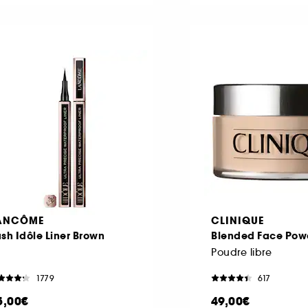
ANCÔME
CLINIQUE
sh Idôle Liner Brown
Blended Face Pow
Poudre libre
1779
617
5,00€
49,00€