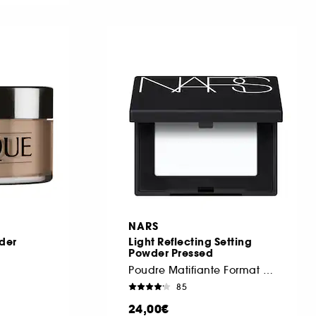
NARS
der
Light Reflecting Setting
Powder Pressed
Poudre Matifiante Format Voyage
85
24,00€