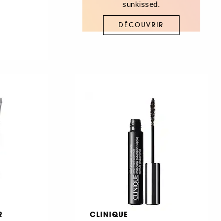
sunkissed.
DÉCOUVRIR
R
CLINIQUE