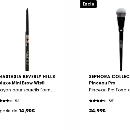
Exclu
NASTASIA BEVERLY HILLS
SEPHORA COLLEC
eluxe Mini Brow Wiz®
Pinceau Pro
Crayon pour sourcils Format Voyage
58
551
14,90€
24,99€
partir de