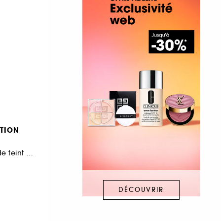
TION
Pinceau Pro Fond de teint #47
DÉCOUVRIR