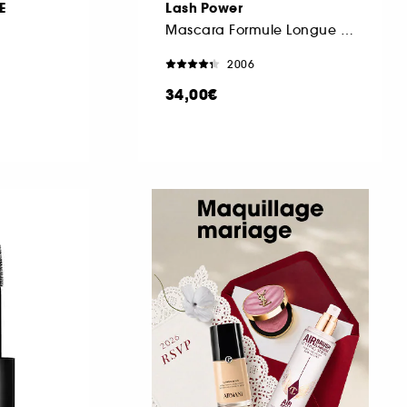
E
Lash Power
Mascara Formule Longue Tenue
2006
34,00€