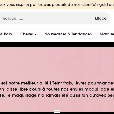
sez-vous inspirer par les avis produits de nos client(e)s gold en
Effacer
 & Bain
Cheveux
Nouveautés & Tendances
Marque
st notre meilleur allié ! Teint frais, lèvres gourmand
n laisse libre cours à toutes nos envies maquillage 
auté, le maquillage n'a jamais été aussi fun qu'avec S