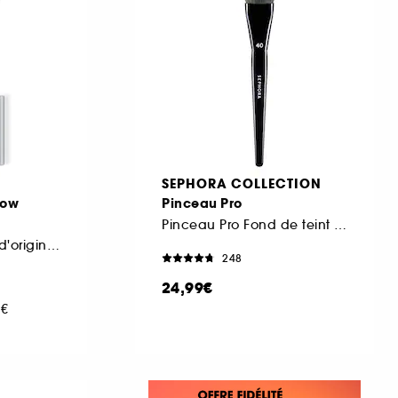
SEPHORA COLLECTION
row
Pinceau Pro
Pinceau Pro Fond de teint 40
90 % d'ingrédients d'origine naturelle
248
24,99€
0€