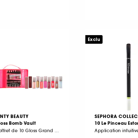
Exclu
ENTY BEAUTY
SEPHORA COLLEC
loss Bomb Vault
10 Le Pinceau Est
Coffret de 10 Gloss Grand Format