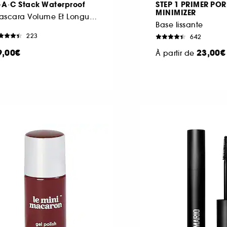
·A·C Stack Waterproof
STEP 1 PRIMER POR
MINIMIZER
Mascara Volume Et Longueur Waterproof
Base lissante
223
642
9,00€
23,00€
À partir de