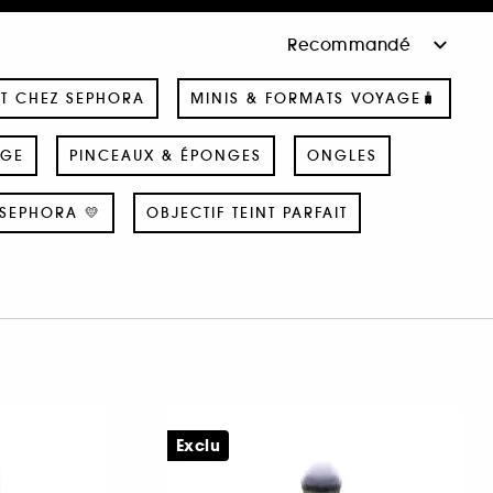
T CHEZ SEPHORA
MINIS & FORMATS VOYAGE🧳
AGE
PINCEAUX & ÉPONGES
ONGLES
SEPHORA 💛
OBJECTIF TEINT PARFAIT
Exclu