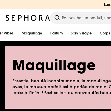
Lais
r Vibes
Maquillage
Parfum
Soin Visage
Corps
Maquillage
Essentiel beauté incontournable, le maquillage e
eyes, le makeup parfait est à portée de main. O
looks à l'infini ! Best-sellers ou nouveautés be