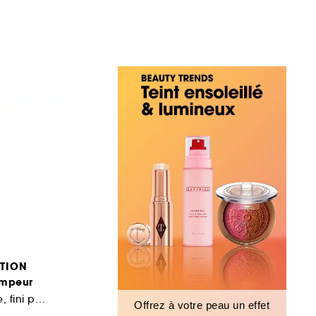
TION
ompeur
Application intuitive, fini parfait
Offrez à votre peau un effet