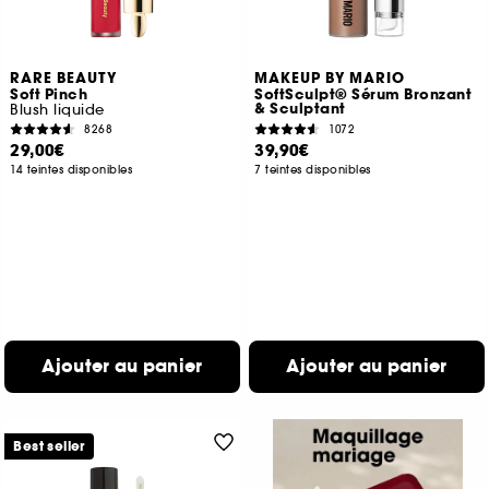
RARE BEAUTY
MAKEUP BY MARIO
Soft Pinch
SoftSculpt® Sérum Bronzant
& Sculptant
Blush liquide
8268
1072
29,00€
39,90€
14 teintes disponibles
7 teintes disponibles
Ajouter au panier
Ajouter au panier
Best seller