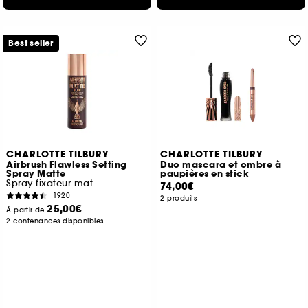
Best seller
CHARLOTTE TILBURY
CHARLOTTE TILBURY
Airbrush Flawless Setting
Duo mascara et ombre à
Spray Matte
paupières en stick
Spray fixateur mat
74,00€
1920
2 produits
25,00€
À partir de
2 contenances disponibles