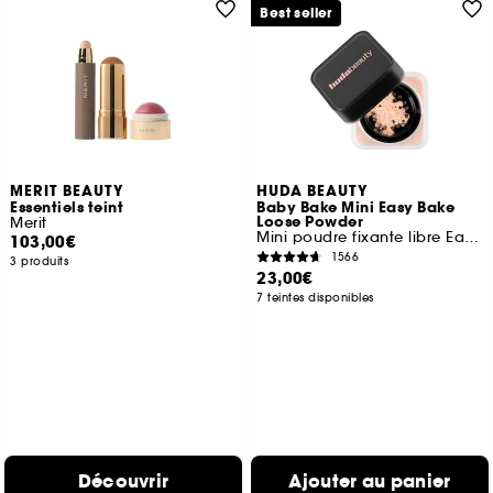
Best seller
MERIT BEAUTY
HUDA BEAUTY
Essentiels teint
Baby Bake Mini Easy Bake
Loose Powder
Merit
Mini poudre fixante libre Easy Bake
103,00€
1566
3 produits
23,00€
7 teintes disponibles
Découvrir
Ajouter au panier