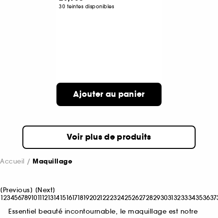
30 teintes disponibles
Ajouter au panier
Voir plus de produits
Accueil
Maquillage
[
Previous
]
[
Next
]
1
2
3
4
5
6
7
8
9
10
11
12
13
14
15
16
17
18
19
20
21
22
23
24
25
26
27
28
29
30
31
32
33
34
35
36
37
Essentiel beauté incontournable, le maquillage est notre