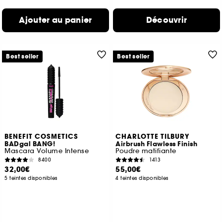
Ajouter au panier
Découvrir
Best seller
Best seller
BENEFIT COSMETICS
CHARLOTTE TILBURY
BADgal BANG!
Airbrush Flawless Finish
Mascara Volume Intense
Poudre matifiante
8400
1413
32,00€
55,00€
5 teintes disponibles
4 teintes disponibles