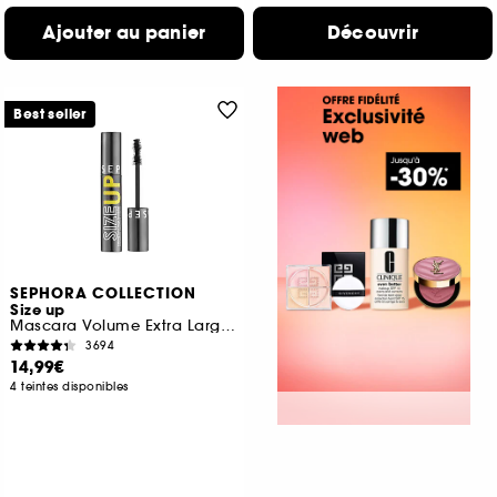
Ajouter au panier
Découvrir
Best seller
SEPHORA COLLECTION
Size up
Mascara Volume Extra Large Immédiat
3694
14,99€
4 teintes disponibles