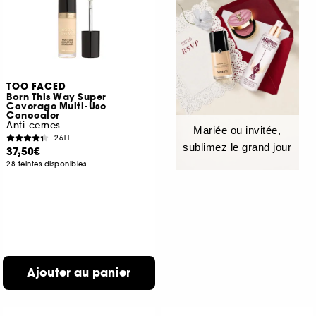
TOO FACED
Born This Way Super
Coverage Multi-Use
Concealer
Anti-cernes
Mariée ou invitée,
2611
sublimez le grand jour
37,50€
28 teintes disponibles
Ajouter au panier