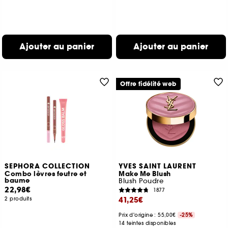
Ajouter au panier
Ajouter au panier
Offre fidélité web
SEPHORA COLLECTION
YVES SAINT LAURENT
Combo lèvres feutre et
Make Me Blush
baume
Blush Poudre
22,98€
1877
41,25€
2 produits
Prix d'origine : 55,00€
-25%
14 teintes disponibles