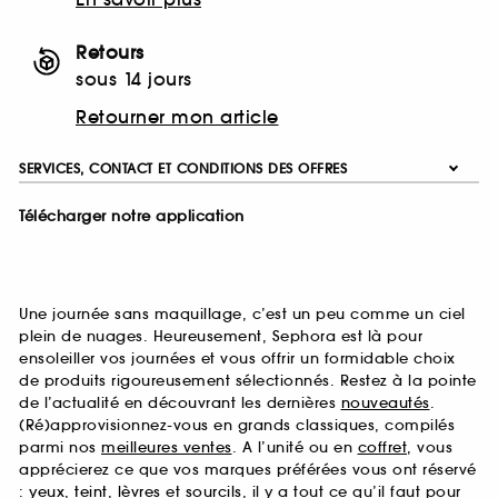
Retours
sous 14 jours
Retourner mon article
SERVICES, CONTACT ET CONDITIONS DES OFFRES
Télécharger notre application
Une journée sans maquillage, c’est un peu comme un ciel
plein de nuages. Heureusement, Sephora est là pour
ensoleiller vos journées et vous offrir un formidable choix
de produits rigoureusement sélectionnés. Restez à la pointe
de l’actualité en découvrant les dernières
nouveautés
.
(Ré)approvisionnez-vous en grands classiques, compilés
parmi nos
meilleures ventes
. A l’unité ou en
coffret
, vous
apprécierez ce que vos marques préférées vous ont réservé
:
yeux
,
teint
,
lèvres
et
sourcils
, il y a tout ce qu’il faut pour