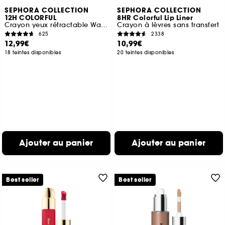
SEPHORA COLLECTION
SEPHORA COLLECTION
12H COLORFUL
8HR Colorful Lip Liner
Crayon yeux rétractable Waterproof
Crayon à lèvres sans transfert
625
2338
12,99€
10,99€
18 teintes disponibles
20 teintes disponibles
Ajouter au panier
Ajouter au panier
Best seller
Best seller