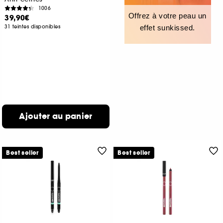
1006
Offrez à votre peau un
39,90€
31 teintes disponibles
effet sunkissed.
Ajouter au panier
Best seller
Best seller