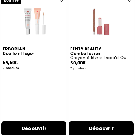
Routine
ERBORIAN
FENTY BEAUTY
Duo teint léger
Combo lèvres
Crayon à lèvres Trace'd Out et Gloss Bomb Stix
59,50€
50,00€
2 produits
2 produits
Découvrir
Découvrir