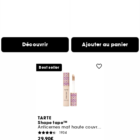
Découvrir
Ajouter au panier
Best seller
TARTE
Shape tape™
Anticernes mat haute couvrance
1934
29,90€