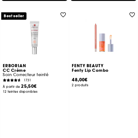
Best seller
ERBORIAN
FENTY BEAUTY
CC Crème
Fenty Lip Combo
Soin Correcteur teinté
48,00€
1731
25,50€
2 produits
À partir de
12 teintes disponibles