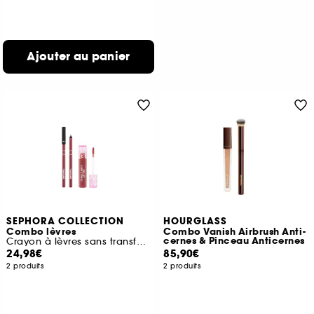
Ajouter au panier
SEPHORA COLLECTION
HOURGLASS
Combo lèvres
Combo Vanish Airbrush Anti-
cernes & Pinceau Anticernes
Crayon à lèvres sans transfert et Totally Juicy Lip Tint
24,98€
85,90€
2 produits
2 produits