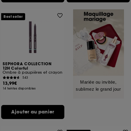
Best seller
SEPHORA COLLECTION
12H Colorful
Ombre à paupières et crayon
543
Mariée ou invitée,
13,99€
14 teintes disponibles
sublimez le grand jour
Ajouter au panier