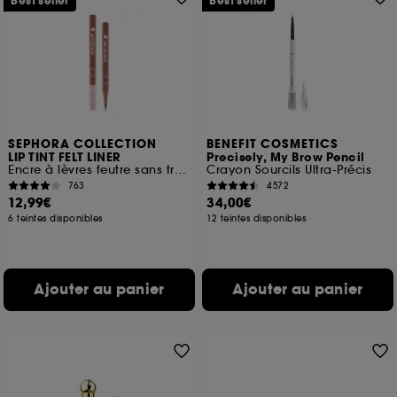
Best seller
Best seller
SEPHORA COLLECTION
BENEFIT COSMETICS
LIP TINT FELT LINER
Precisely, My Brow Pencil
Encre à lèvres feutre sans transfert
Crayon Sourcils Ultra-Précis
763
4572
12,99€
34,00€
6 teintes disponibles
12 teintes disponibles
Ajouter au panier
Ajouter au panier