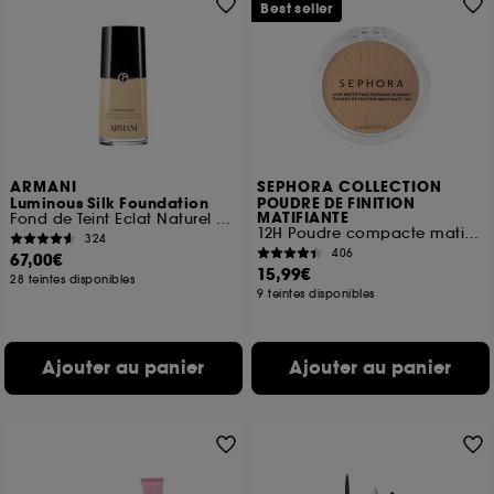
Best seller
ARMANI
SEPHORA COLLECTION
Luminous Silk Foundation
POUDRE DE FINITION
MATIFIANTE
Fond de Teint Eclat Naturel Parfait
12H Poudre compacte matifiante
324
406
67,00€
15,99€
28 teintes disponibles
9 teintes disponibles
Ajouter au panier
Ajouter au panier