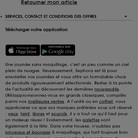
Retourner mon article
SERVICES, CONTACT ET CONDITIONS DES OFFRES
Télécharger notre application
Une journée sans maquillage, c’est un peu comme un ciel
plein de nuages. Heureusement, Sephora est là pour
ensoleiller vos journées et vous offrir un formidable choix
de produits rigoureusement sélectionnés. Restez à la pointe
de l’actualité en découvrant les dernières
nouveautés
.
(Ré)approvisionnez-vous en grands classiques, compilés
parmi nos
meilleures ventes
. A l’unité ou en
coffret
, vous
apprécierez ce que vos marques préférées vous ont réservé
:
yeux
,
teint
,
lèvres
et
sourcils
, il y a tout ce qu’il faut pour
un makeup réussi ! Evidemment, les
palettes
sont
également à la fête. Dans votre trousse, n’oubliez pas
pinceaux et éponges
à maquillage, qui font toujours bon