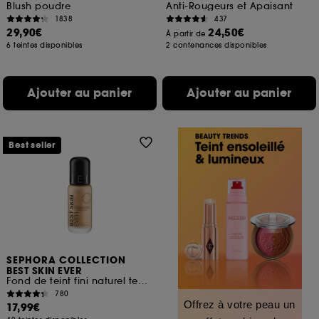
Blush poudre
Anti-Rougeurs et Apaisant
1838
437
29,90€
24,50€
À partir de
6 teintes disponibles
2 contenances disponibles
Ajouter au panier
Ajouter au panier
Best seller
SEPHORA COLLECTION
BEST SKIN EVER
Fond de teint fini naturel tenue 16H
780
Offrez à votre peau un
17,99€