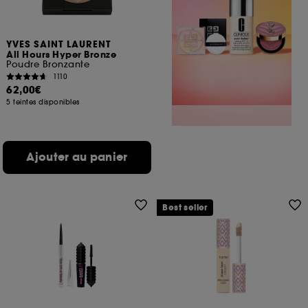
YVES SAINT LAURENT
All Hours Hyper Bronze
Poudre Bronzante
1110
62,00€
5 teintes disponibles
Ajouter au panier
Best seller