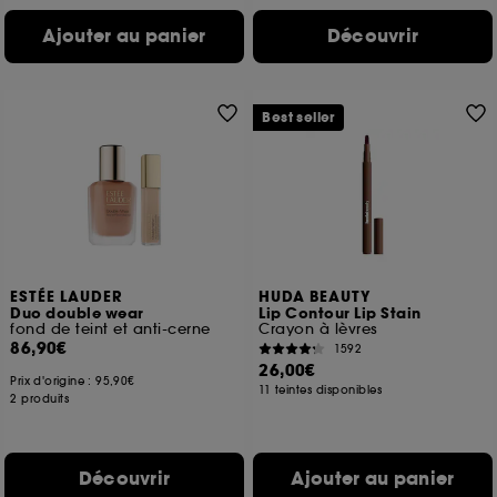
Ajouter au panier
Découvrir
Best seller
ESTÉE LAUDER
HUDA BEAUTY
Duo double wear
Lip Contour Lip Stain
fond de teint et anti-cerne
Crayon à lèvres
86,90€
1592
26,00€
Prix d'origine :
95,90€
11 teintes disponibles
2 produits
Découvrir
Ajouter au panier