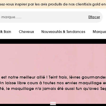
sez-vous inspirer par les avis produits de nos client(e)s gold en
Effacer
 & Bain
Cheveux
Nouveautés & Tendances
Marque
st notre meilleur allié ! Teint frais, lèvres gourmand
n laisse libre cours à toutes nos envies maquillage 
auté, le maquillage n'a jamais été aussi fun qu'avec S