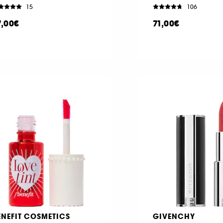
15
106
7,00€
71,00€
ENEFIT COSMETICS
GIVENCHY