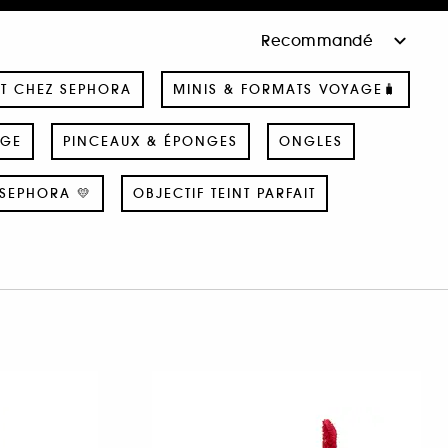
T CHEZ SEPHORA
MINIS & FORMATS VOYAGE🧳
AGE
PINCEAUX & ÉPONGES
ONGLES
SEPHORA 💛
OBJECTIF TEINT PARFAIT