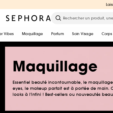
Lais
r Vibes
Maquillage
Parfum
Soin Visage
Corps
Maquillage
Essentiel beauté incontournable, le maquillage e
eyes, le makeup parfait est à portée de main. O
looks à l'infini ! Best-sellers ou nouveautés be