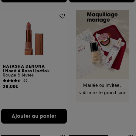
NATASHA DENONA
I Need A Rose Lipstick
Rouge à lèvres
55
Mariée ou invitée,
28,00€
sublimez le grand jour
Ajouter au panier