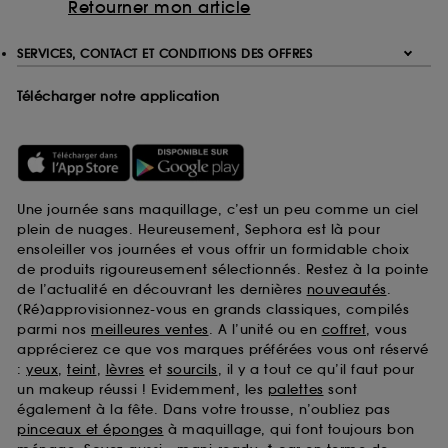
Retourner mon article
SERVICES, CONTACT ET CONDITIONS DES OFFRES
Télécharger notre application
Une journée sans maquillage, c’est un peu comme un ciel
plein de nuages. Heureusement, Sephora est là pour
ensoleiller vos journées et vous offrir un formidable choix
de produits rigoureusement sélectionnés. Restez à la pointe
de l’actualité en découvrant les dernières
nouveautés
.
(Ré)approvisionnez-vous en grands classiques, compilés
parmi nos
meilleures ventes
. A l’unité ou en
coffret
, vous
apprécierez ce que vos marques préférées vous ont réservé
:
yeux
,
teint
,
lèvres
et
sourcils
, il y a tout ce qu’il faut pour
un makeup réussi ! Evidemment, les
palettes
sont
également à la fête. Dans votre trousse, n’oubliez pas
pinceaux et éponges
à maquillage, qui font toujours bon