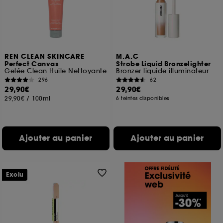
REN CLEAN SKINCARE
M.A.C
Perfect Canvas
Strobe Liquid Bronzelighter
Gelée Clean Huile Nettoyante
Bronzer liquide illuminateur
296
62
29,90€
29,90€
29,90€
/
100ml
6 teintes disponibles
Ajouter au panier
Ajouter au panier
Exclu