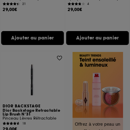
21
4
29,00€
29,00€
Ajouter au panier
Ajouter au panier
DIOR BACKSTAGE
Dior Backstage Retractable
Lip Brush N°31
Pinceau Lèvres Rétractable
18
Offrez à votre peau un
29,00€