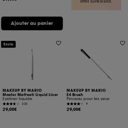
effet sunkissed.
Ajouter au panier
Exclu
MAKEUP BY MARIO
MAKEUP BY MARIO
Master Mattes® Liquid Liner
E4 Brush
Eyeliner liquide
Pinceau pour les yeux
230
9
29,00€
29,00€