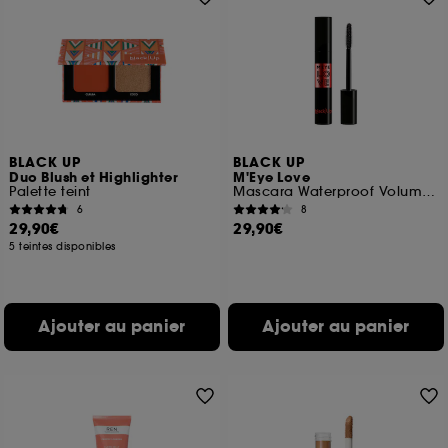
BLACK UP
BLACK UP
Duo Blush et Highlighter
M'Eye Love
Palette teint
Mascara Waterproof Volume et courbe
6
8
29,90€
29,90€
5 teintes disponibles
Ajouter au panier
Ajouter au panier