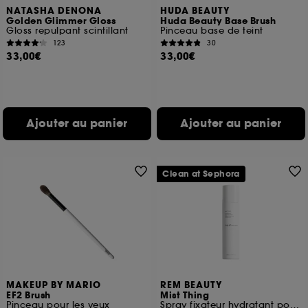
NATASHA DENONA
HUDA BEAUTY
Golden Glimmer Gloss
Huda Beauty Base Brush
Gloss repulpant scintillant
Pinceau base de teint
123
30
33,00€
33,00€
Ajouter au panier
Ajouter au panier
Clean at Sephora
MAKEUP BY MARIO
REM BEAUTY
EF2 Brush
Mist Thing
Pinceau pour les yeux
Spray fixateur hydratant pour le maquillage