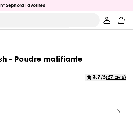
ent Sephora Favorites
sh - Poudre matifiante
3.7
/5
(67 avis)