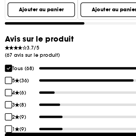
Ajouter au panier
Ajouter au panie
Avis sur le produit
3.7/5
(67 avis sur le produit)
Tous (68)
5
(36)
4
(6)
3
(8)
2
(9)
1
(9)