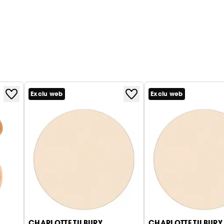
Exclu web
Exclu web
CHARLOTTE TILBURY
CHARLOTTE TILBURY