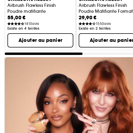
Airbrush Flawless Finish
Airbrush Flawless Finish
Poudre matifiante
Poudre Matifiante Forma
55,00 €
29,90 €
1410
avis
1550
avis
Existe en 4 teintes
Existe en 2 teintes
Ajouter au panier
Ajouter au panie