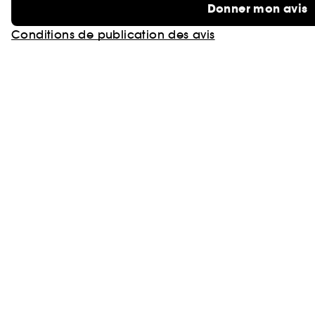
Donner mon avis
Conditions de publication des avis