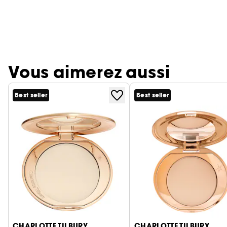
Vous aimerez aussi
Best seller
Best seller
Ignorer le carrousel produits
CHARLOTTE TILBURY
CHARLOTTE TILBURY