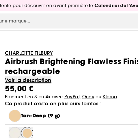
Calendrier de l'Av
attente pour découvrir en avant-première le
CHARLOTTE TILBURY
Airbrush Brightening Flawless Fini
rechargeable
Voir la description
55,00 €
Paiement en 3 ou 4x avec
PayPal
,
Oney
ou
Klarna
Ce produit existe en plusieurs teintes :
Tan-Deep (9 g)