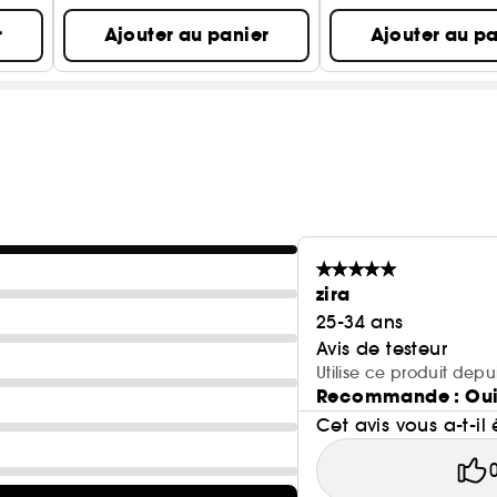
r
Ajouter au panier
Ajouter au pa
zira
25-34 ans
Avis de testeur
Utilise ce produit dep
Recommande : Ou
Cet avis vous a-t-il 