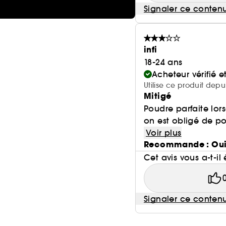
Signaler ce conten
infi
18-24 ans
Acheteur vérifié 
Utilise ce produit depu
Mitigé
Poudre parfaite lo
on est obligé de po
Voir plus
Recommande : Ou
Cet avis vous a-t-il 
Signaler ce conten