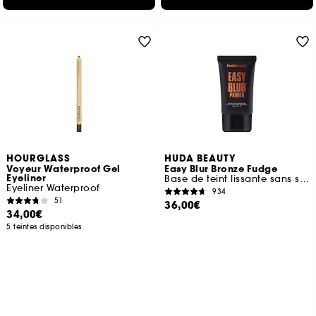
HOURGLASS
HUDA BEAUTY
Voyeur Waterproof Gel
Easy Blur Bronze Fudge
Eyeliner
Base de teint lissante sans silicone
Eyeliner Waterproof
934
51
36,00€
34,00€
5 teintes disponibles