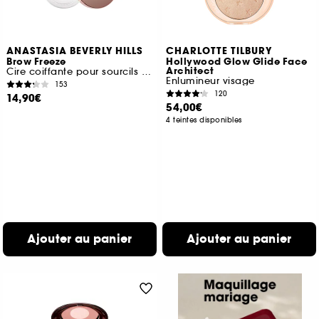
ANASTASIA BEVERLY HILLS
CHARLOTTE TILBURY
Brow Freeze
Hollywood Glow Glide Face
Architect
Cire coiffante pour sourcils Format Voyage
Enlumineur visage
153
120
14,90€
54,00€
4 teintes disponibles
Ajouter au panier
Ajouter au panier