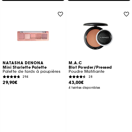
NATASHA DENONA
M.A.C
Mini Starlette Palette
Blot Powder/Pressed
Palette de fards à paupières
Poudre Matifiante
294
28
29,90€
43,00€
4 teintes disponibles