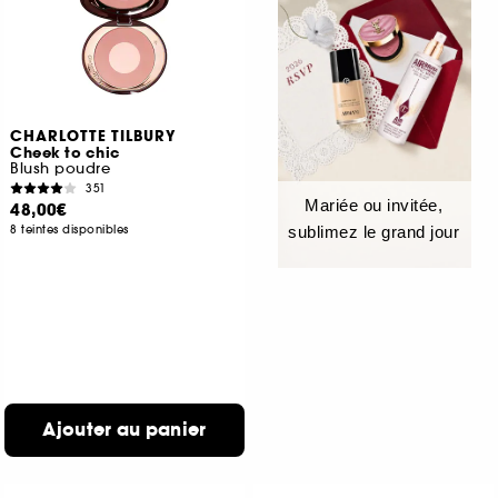
CHARLOTTE TILBURY
Cheek to chic
Blush poudre
351
Mariée ou invitée,
48,00€
8 teintes disponibles
sublimez le grand jour
Ajouter au panier