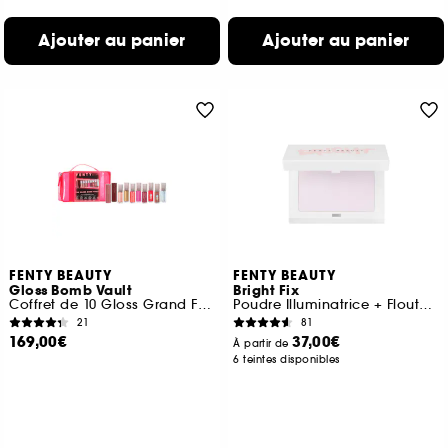
Ajouter au panier
Ajouter au panier
FENTY BEAUTY
FENTY BEAUTY
Gloss Bomb Vault
Bright Fix
Coffret de 10 Gloss Grand Format
Poudre Illuminatrice + Floutante
21
81
169,00€
37,00€
À partir de
6 teintes disponibles