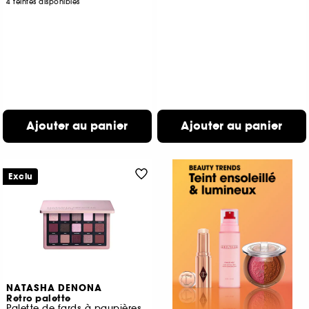
4 teintes disponibles
Ajouter au panier
Ajouter au panier
Exclu
NATASHA DENONA
Retro palette
Palette de fards à paupières