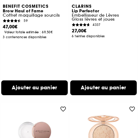
BENEFIT COSMETICS
CLARINS
Brow Haul of Fame
Lip Perfector
Coffret maquillage sourcils
Embellisseur de Lèvres
Gloss lèvres et joues
59
4337
47,00€
27,00€
Valeur totale estimée :
69,50€
6 teintes disponibles
3 contenances disponibles
Ajouter au panier
Ajouter au panier