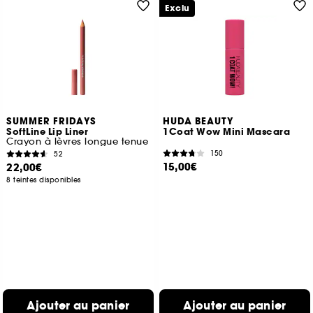
Exclu
SUMMER FRIDAYS
HUDA BEAUTY
SoftLine Lip Liner
1Coat Wow Mini Mascara
Crayon à lèvres longue tenue
150
52
15,00€
22,00€
8 teintes disponibles
Ajouter au panier
Ajouter au panier