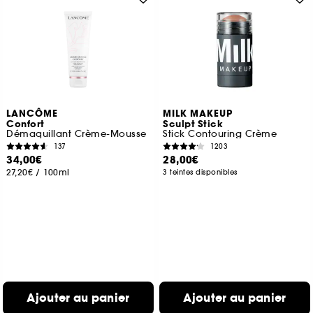
LANCÔME
MILK MAKEUP
Confort
Sculpt Stick
Démaquillant Crème-Mousse
Stick Contouring Crème
137
1203
34,00€
28,00€
27,20€
/
100ml
3 teintes disponibles
Ajouter au panier
Ajouter au panier