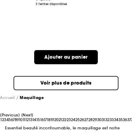
3 teintes disponibles
Ajouter au panier
Voir plus de produits
Accueil
Maquillage
[
Previous
]
[
Next
]
1
2
3
4
5
6
7
8
9
10
11
12
13
14
15
16
17
18
19
20
21
22
23
24
25
26
27
28
29
30
31
32
33
34
35
36
37
Essentiel beauté incontournable, le maquillage est notre