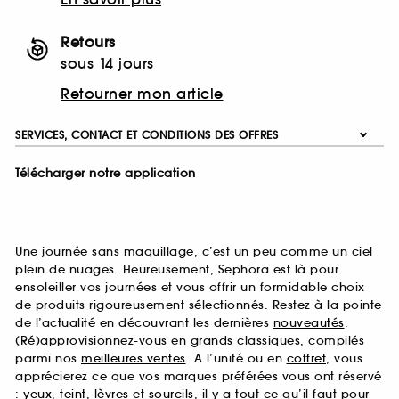
Retours
sous 14 jours
Retourner mon article
SERVICES, CONTACT ET CONDITIONS DES OFFRES
Télécharger notre application
Une journée sans maquillage, c’est un peu comme un ciel
plein de nuages. Heureusement, Sephora est là pour
ensoleiller vos journées et vous offrir un formidable choix
de produits rigoureusement sélectionnés. Restez à la pointe
de l’actualité en découvrant les dernières
nouveautés
.
(Ré)approvisionnez-vous en grands classiques, compilés
parmi nos
meilleures ventes
. A l’unité ou en
coffret
, vous
apprécierez ce que vos marques préférées vous ont réservé
:
yeux
,
teint
,
lèvres
et
sourcils
, il y a tout ce qu’il faut pour