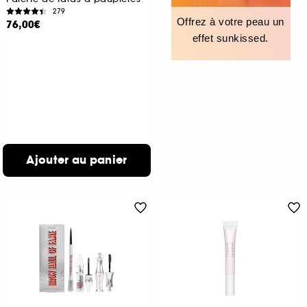
279
Offrez à votre peau un
76,00€
effet sunkissed.
Ajouter au panier