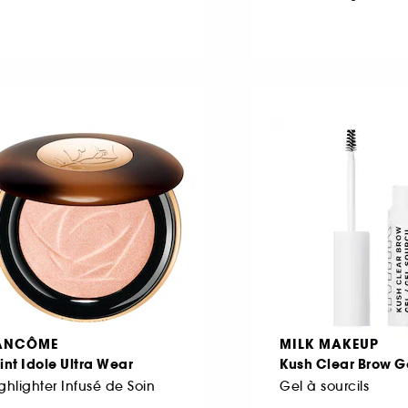
ANCÔME
MILK MAKEUP
int Idole Ultra Wear
Kush Clear Brow G
ghlighter Infusé de Soin
Gel à sourcils