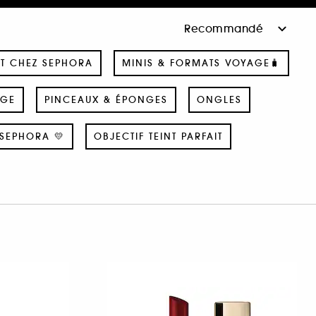
T CHEZ SEPHORA
MINIS & FORMATS VOYAGE🧳
AGE
PINCEAUX & ÉPONGES
ONGLES
SEPHORA 💛
OBJECTIF TEINT PARFAIT