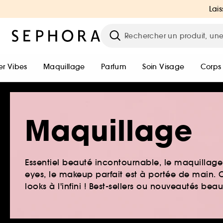
Lais
r Vibes
Maquillage
Parfum
Soin Visage
Corps
Maquillage
Essentiel beauté incontournable, le maquillage e
eyes, le makeup parfait est à portée de main. O
looks à l'infini ! Best-sellers ou nouveautés be