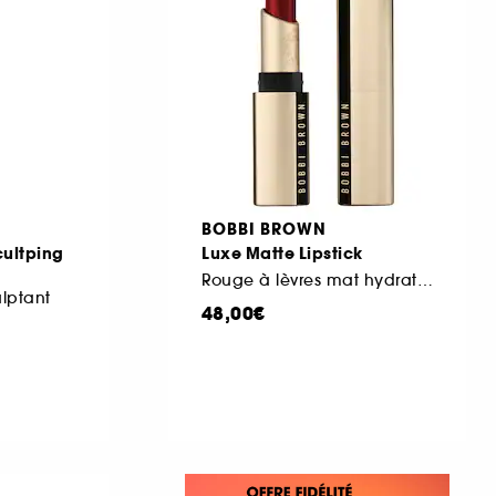
BOBBI BROWN
cultping
Luxe Matte Lipstick
Rouge à lèvres mat hydratant
ulptant
48,00€