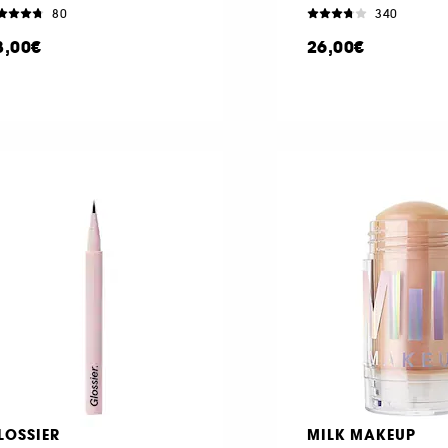
80
340
8,00€
26,00€
LOSSIER
MILK MAKEUP