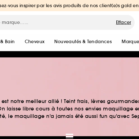
sez-vous inspirer par les avis produits de nos client(e)s gold en
Effacer
 & Bain
Cheveux
Nouveautés & Tendances
Marque
st notre meilleur allié ! Teint frais, lèvres gourmand
n laisse libre cours à toutes nos envies maquillage 
auté, le maquillage n'a jamais été aussi fun qu'avec S