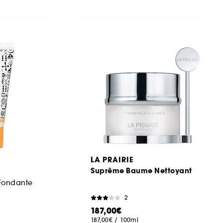
LA PRAIRIE
Suprême Baume Nettoyant
Fondante
2
187,00€
187,00€
/
100ml