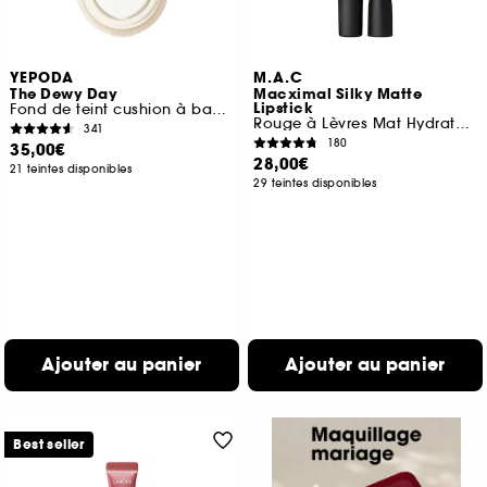
YEPODA
M.A.C
The Dewy Day
Macximal Silky Matte
Lipstick
Fond de teint cushion à base de niacinamide, abricot et SPF 30
Rouge à Lèvres Mat Hydratant
341
180
35,00€
28,00€
21 teintes disponibles
29 teintes disponibles
Ajouter au panier
Ajouter au panier
Best seller