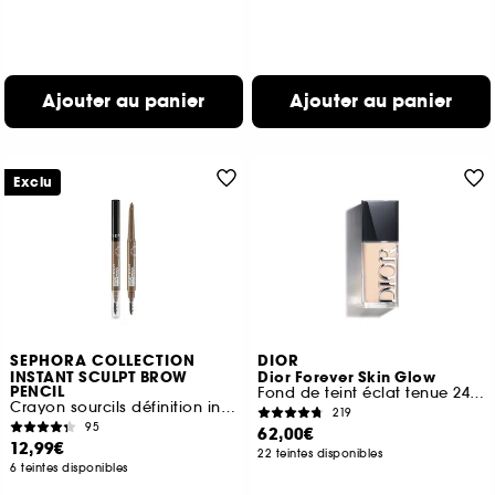
Ajouter au panier
Ajouter au panier
Exclu
SEPHORA COLLECTION
DIOR
INSTANT SCULPT BROW
Dior Forever Skin Glow
PENCIL
Fond de teint éclat tenue 24 h et hydratation 48 h
Crayon sourcils définition instantanée
219
95
62,00€
12,99€
22 teintes disponibles
6 teintes disponibles