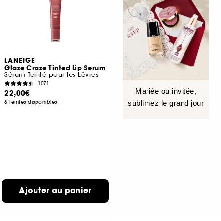
LANEIGE
Glaze Craze Tinted Lip Serum
Sérum Teinté pour les Lèvres
1071
Mariée ou invitée,
22,00€
6 teintes disponibles
sublimez le grand jour
Ajouter au panier