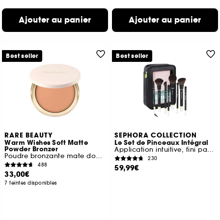
Ajouter au panier
Ajouter au panier
Best seller
Best seller
RARE BEAUTY
SEPHORA COLLECTION
Warm Wishes Soft Matte
Le Set de Pinceaux Intégral
Powder Bronzer
Application intuitive, fini parfait
Poudre bronzante mate douce
230
488
59,99€
33,00€
7 teintes disponibles