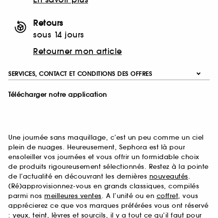
Retours
sous 14 jours
Retourner mon article
SERVICES, CONTACT ET CONDITIONS DES OFFRES
Télécharger notre application
Une journée sans maquillage, c’est un peu comme un ciel
plein de nuages. Heureusement, Sephora est là pour
ensoleiller vos journées et vous offrir un formidable choix
de produits rigoureusement sélectionnés. Restez à la pointe
de l’actualité en découvrant les dernières
nouveautés
.
(Ré)approvisionnez-vous en grands classiques, compilés
parmi nos
meilleures ventes
. A l’unité ou en
coffret
, vous
apprécierez ce que vos marques préférées vous ont réservé
:
yeux
,
teint
,
lèvres
et
sourcils
, il y a tout ce qu’il faut pour