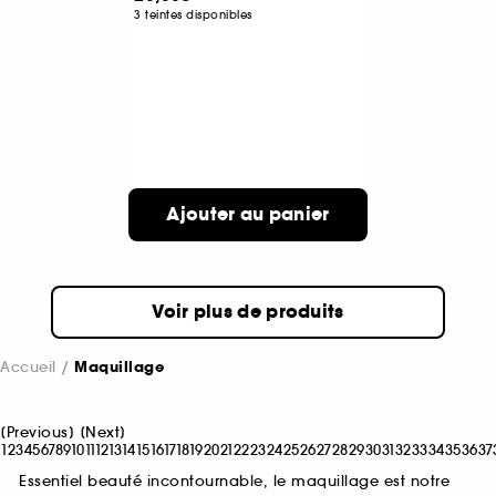
3 teintes disponibles
Ajouter au panier
Voir plus de produits
Accueil
Maquillage
[
Previous
]
[
Next
]
1
2
3
4
5
6
7
8
9
10
11
12
13
14
15
16
17
18
19
20
21
22
23
24
25
26
27
28
29
30
31
32
33
34
35
36
37
Essentiel beauté incontournable, le maquillage est notre