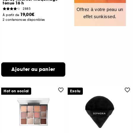
tenue 16 h
2885
Offrez à votre peau un
19,00€
À partir de
effet sunkissed.
2 contenances disponibles
Ajouter au panier
Hot on social
Exclu