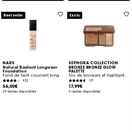
Best seller
Exclu
NARS
SEPHORA COLLECTION
Natural Radiant Longwear
BRONZE BRONZE GLOW
Foundation
PALETTE
Fond de teint couvrant longue tenue
Trio de bronzers et highlighter multi-textures
922
157
56,00€
17,99€
29 teintes disponibles
5 teintes disponibles