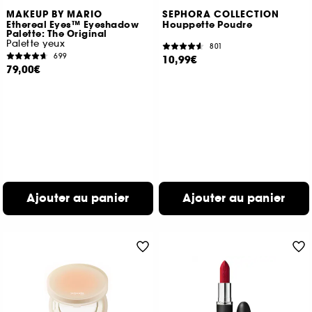
MAKEUP BY MARIO
SEPHORA COLLECTION
Ethereal Eyes™ Eyeshadow
Houppette Poudre
Palette: The Original
Palette yeux
801
699
10,99€
79,00€
Ajouter au panier
Ajouter au panier