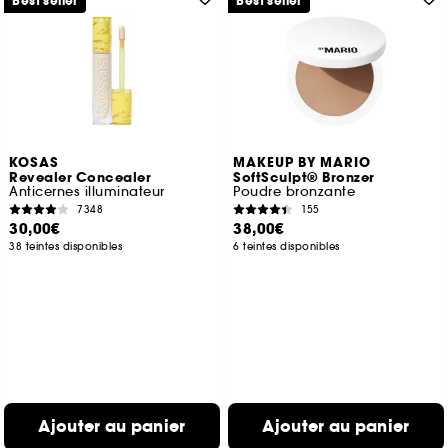
Best seller
Best seller
KOSAS
MAKEUP BY MARIO
Revealer Concealer
SoftSculpt® Bronzer
Anticernes illuminateur
Poudre bronzante
7348
155
30,00€
38,00€
38 teintes disponibles
6 teintes disponibles
Ajouter au panier
Ajouter au panier