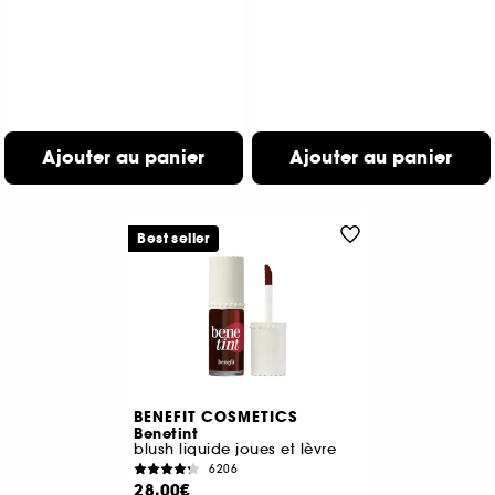
Ajouter au panier
Ajouter au panier
Best seller
BENEFIT COSMETICS
Benetint
blush liquide joues et lèvre
6206
28,00€