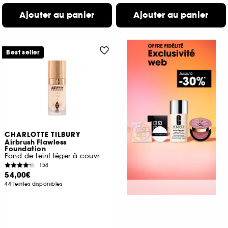
Ajouter au panier
Ajouter au panier
Best seller
CHARLOTTE TILBURY
Airbrush Flawless
Foundation
Fond de teint léger à couvrance totale
154
54,00€
44 teintes disponibles