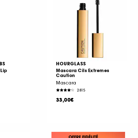
BS
HOURGLASS
Lip
Mascara Cils Extremes
Caution
Mascara
2815
33,00€