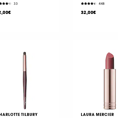
33
448
2,00€
32,00€
HARLOTTE TILBURY
LAURA MERCIER