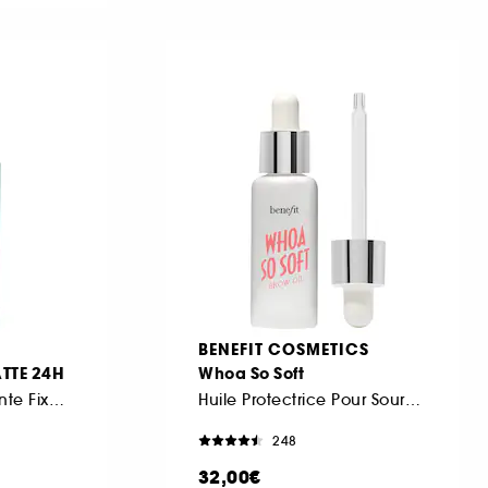
BENEFIT COSMETICS
ATTE 24H
Whoa So Soft
Brume Rafraîchissante Fixante Matifiante
Huile Protectrice Pour Sourcils
248
32,00€