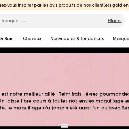
sez-vous inspirer par les avis produits de nos client(e)s gold en
Effacer
 & Bain
Cheveux
Nouveautés & Tendances
Marque
st notre meilleur allié ! Teint frais, lèvres gourmand
n laisse libre cours à toutes nos envies maquillage 
auté, le maquillage n'a jamais été aussi fun qu'avec S