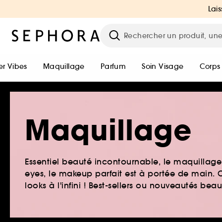
Lais
r Vibes
Maquillage
Parfum
Soin Visage
Corps
Maquillage
Essentiel beauté incontournable, le maquillage e
eyes, le makeup parfait est à portée de main. O
looks à l'infini ! Best-sellers ou nouveautés be