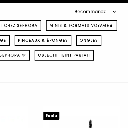
T CHEZ SEPHORA
MINIS & FORMATS VOYAGE🧳
AGE
PINCEAUX & ÉPONGES
ONGLES
SEPHORA 💛
OBJECTIF TEINT PARFAIT
Exclu