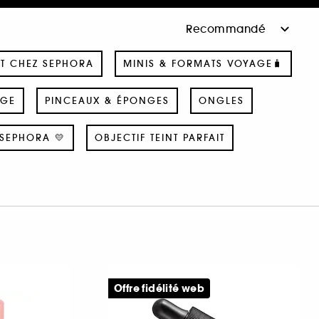
T CHEZ SEPHORA
MINIS & FORMATS VOYAGE🧳
AGE
PINCEAUX & ÉPONGES
ONGLES
SEPHORA 💛
OBJECTIF TEINT PARFAIT
Offre fidélité web