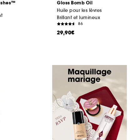
Lashes™
Gloss Bomb Oil
Huile pour les lèvres
t
Brillant et lumineux
86
29,90€