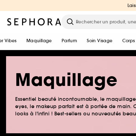
Lais
r Vibes
Maquillage
Parfum
Soin Visage
Corps
Maquillage
Essentiel beauté incontournable, le maquillage e
eyes, le makeup parfait est à portée de main. O
looks à l'infini ! Best-sellers ou nouveautés be