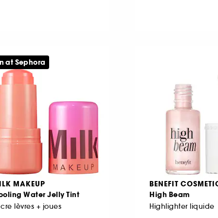
n at Sephora
ILK MAKEUP
BENEFIT COSMETI
oling Water Jelly Tint
High Beam
cre lèvres + joues
Highlighter liquide