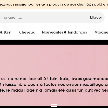
sez-vous inspirer par les avis produits de nos client(e)s gold en
Effacer
 & Bain
Cheveux
Nouveautés & Tendances
Marque
st notre meilleur allié ! Teint frais, lèvres gourmand
n laisse libre cours à toutes nos envies maquillage 
auté, le maquillage n'a jamais été aussi fun qu'avec S