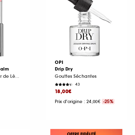
OPI
Balm
Drip Dry
Baume Embellisseur de Lèvres Hydratation 24H
Gouttes Séchantes
43
18,00€
Prix d'origine : 24,00€
-25%