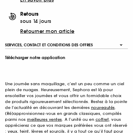
Retours
sous 14 jours
Retourner mon article
SERVICES, CONTACT ET CONDITIONS DES OFFRES
Télécharger notre application
Une journée sans maquillage, c’est un peu comme un ciel
plein de nuages. Heureusement, Sephora est là pour
ensoleiller vos journées et vous offrir un formidable choix
de produits rigoureusement sélectionnés. Restez à la pointe
de l’actualité en découvrant les dernières
nouveautés
.
(Ré)approvisionnez-vous en grands classiques, compilés
parmi nos
meilleures ventes
. A l’unité ou en
coffret
, vous
apprécierez ce que vos marques préférées vous ont réservé
:
yeux
,
teint
,
lèvres
et
sourcils
, il y a tout ce qu’il faut pour