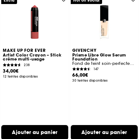
Exclu
Hot on social
MAKE UP FOR EVER
GIVENCHY
Artist Color Crayon – Stick
Prisme Libre Glow Serum
crème multi-usage
Foundation
Fond de teint soin-perfecteur hydratant
238
147
34,00€
66,00€
12 teintes disponibles
30 teintes disponibles
Ajouter au panier
Ajouter au panier