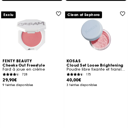
Exclu
Clean at Sephora
FENTY BEAUTY
KOSAS
Cheeks Out Freestyle
Cloud Set Loose Brightening
Fard à joue en crème
Poudre libre fixante et translucide
728
175
29,90€
40,00€
9 teintes disponibles
3 teintes disponibles