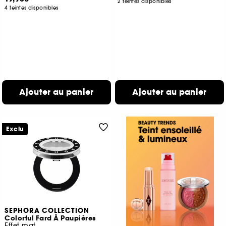
2 teintes disponibles
4 teintes disponibles
Ajouter au panier
Ajouter au panier
Exclu
SEPHORA COLLECTION
Colorful Fard À Paupières
Effet mat