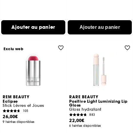
Ajouter au panier
Ajouter au panier
Exclu web
REM BEAUTY
RARE BEAUTY
Eclipse
Positive Light Luminizing Lip
Gloss
Stick Lèvres et Joues
Gloss hydratant
105
883
26,00€
22,00€
9 teintes disponibles
6 teintes disponibles