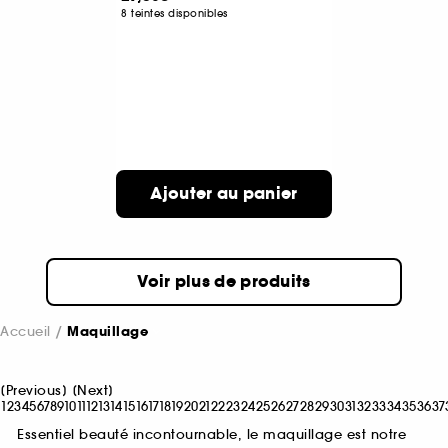
8 teintes disponibles
Ajouter au panier
Voir plus de produits
Accueil
Maquillage
[
Previous
]
[
Next
]
1
2
3
4
5
6
7
8
9
10
11
12
13
14
15
16
17
18
19
20
21
22
23
24
25
26
27
28
29
30
31
32
33
34
35
36
37
Essentiel beauté incontournable, le maquillage est notre