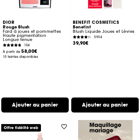
DIOR
BENEFIT COSMETICS
Rouge Blush
Benetint
Fard à joues et pommettes
Blush Liquide Joues et Lèvres
Haute pigmentation
5954
Longue tenue
39,90€
104
58,00€
À partir de
10 teintes disponibles
Ajouter au panier
Ajouter au panier
Offre fidélité web