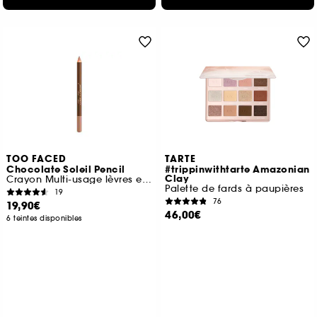
TOO FACED
TARTE
Chocolate Soleil Pencil
#trippinwithtarte Amazonian
Clay
Crayon Multi-usage lèvres et visage
Palette de fards à paupières
19
76
19,90€
46,00€
6 teintes disponibles