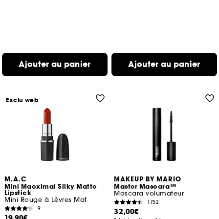
Ajouter au panier
Ajouter au panier
Exclu web
M.A.C
MAKEUP BY MARIO
Mini Macximal Silky Matte
Master Mascara™
Lipstick
Mascara volumateur
Mini Rouge à Lèvres Mat
1752
9
32,00€
19,90€