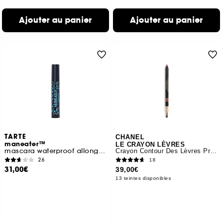
Ajouter au panier
Ajouter au panier
TARTE
CHANEL
maneater™
LE CRAYON LÈVRES
mascara waterproof allongeant et volumisant
Crayon Contour Des Lèvres Précision
26
18
31,00€
39,00€
13 teintes disponibles