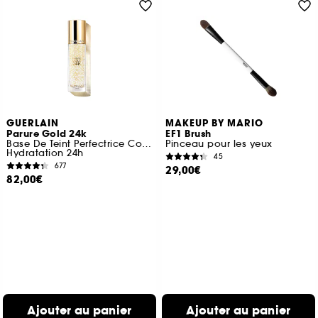
GUERLAIN
MAKEUP BY MARIO
Parure Gold 24k
EF1 Brush
Base De Teint Perfectrice Concentré D’éclat
Pinceau pour les yeux
Hydratation 24h
45
677
29,00€
82,00€
Ajouter au panier
Ajouter au panier