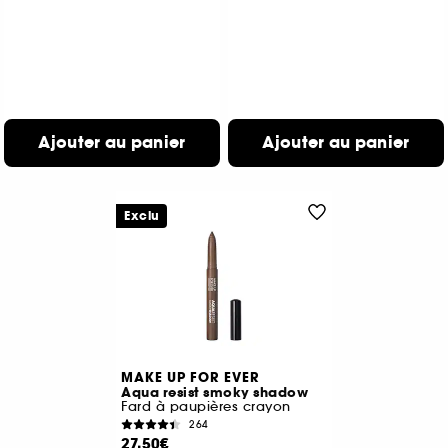
Ajouter au panier
Ajouter au panier
Exclu
MAKE UP FOR EVER
Aqua resist smoky shadow
Fard à paupières crayon
264
27,50€