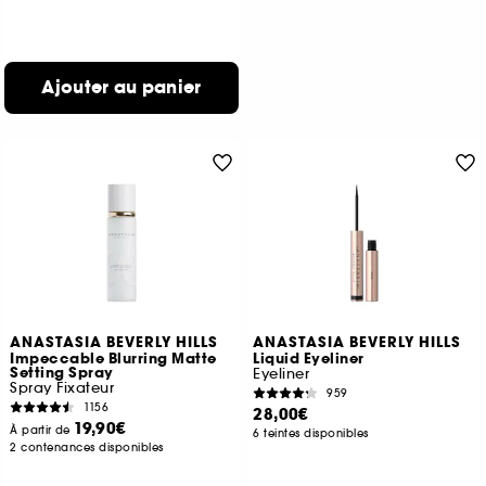
Ajouter au panier
ANASTASIA BEVERLY HILLS
ANASTASIA BEVERLY HILLS
Impeccable Blurring Matte
Liquid Eyeliner
Setting Spray
Eyeliner
Spray Fixateur
959
1156
28,00€
19,90€
À partir de
6 teintes disponibles
2 contenances disponibles