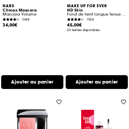
NARS
MAKE UP FOR EVER
Climax Mascara
HD Skin
Mascara Volume
Fond de teint longue tenue imperceptible
3686
1024
34,00€
45,00€
20 teintes disponibles
Ajouter au panier
Ajouter au panier