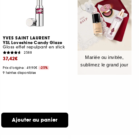
YVES SAINT LAURENT
YSL Loveshine Candy Glaze
Gloss effet repulpant en stick
2588
Mariée ou invitée,
37,42€
sublimez le grand jour
Prix d'origine : 49,90€
-25%
9 teintes disponibles
Ajouter au panier