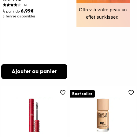
76
Offrez à votre peau un
6,99€
À partir de
8 teintes disponibles
effet sunkissed.
Ajouter au panier
Best seller