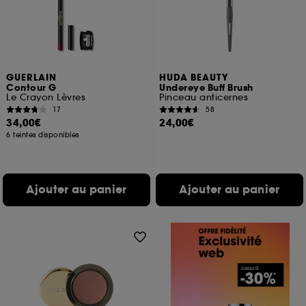
GUERLAIN
HUDA BEAUTY
Contour G
Undereye Buff Brush
Le Crayon Lèvres
Pinceau anticernes
17
58
34,00€
24,00€
6 teintes disponibles
Ajouter au panier
Ajouter au panier