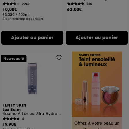
2240
158
10,00€
63,00€
33,33€
/
100ml
2 contenances disponibles
Ajouter au panier
Ajouter au panier
Nouveauté
FENTY SKIN
Lux Balm
Baume À Lèvres Ultra-Hydratant
4
Offrez à votre peau un
19,90€