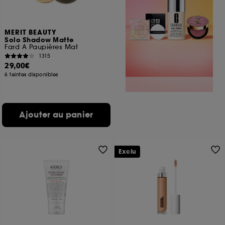
MERIT BEAUTY
Solo Shadow Matte
Fard A Paupières Mat
1315
29,00€
6 teintes disponibles
Ajouter au panier
Exclu