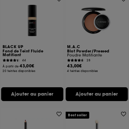
BLACK UP
M.A.C
Fond de Teint Fluide
Blot Powder/Pressed
Matifiant
Poudre Matifiante
44
28
43,00€
43,00€
À partir de
20 teintes disponibles
4 teintes disponibles
Ajouter au panier
Ajouter au panier
Best seller