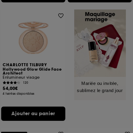
CHARLOTTE TILBURY
Hollywood Glow Glide Face
Architect
Enlumineur visage
120
Mariée ou invitée,
54,00€
sublimez le grand jour
4 teintes disponibles
Ajouter au panier