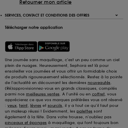
Retourner mon article
SERVICES, CONTACT ET CONDITIONS DES OFFRES
Télécharger notre application
Une journée sans maquillage, c’est un peu comme un ciel
plein de nuages. Heureusement, Sephora est là pour
ensoleiller vos journées et vous offrir un formidable choix
de produits rigoureusement sélectionnés. Restez à la pointe
de l’actualité en découvrant les dernières
nouveautés
.
(Ré)approvisionnez-vous en grands classiques, compilés
parmi nos
meilleures ventes
. A l’unité ou en
coffret
, vous
apprécierez ce que vos marques préférées vous ont réservé
:
yeux
,
teint
,
lèvres
et
sourcils
, il y a tout ce qu’il faut pour
un makeup réussi ! Evidemment, les
palettes
sont
également à la fête. Dans votre trousse, n’oubliez pas
pinceaux et éponges
à maquillage, qui font toujours bon