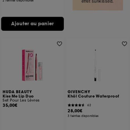
2 teintes disponibles
effet sunkissed.
Ajouter au panier
HUDA BEAUTY
GIVENCHY
Kiss Me Lip Duo
Khôl Couture Waterproof
Set Pour Les Lèvres
35,00€
62
28,00€
3 teintes disponibles