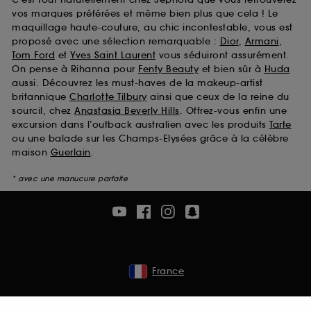
vos marques préférées et même bien plus que cela ! Le
maquillage haute-couture, au chic incontestable, vous est
proposé avec une sélection remarquable :
Dior
,
Armani
,
Tom Ford
et
Yves Saint Laurent
vous séduiront assurément.
On pense à Rihanna pour
Fenty Beauty
et bien sûr à
Huda
aussi. Découvrez les must-haves de la makeup-artist
britannique
Charlotte Tilbury
ainsi que ceux de la reine du
sourcil, chez
Anastasia Beverly Hills
. Offrez-vous enfin une
excursion dans l’outback australien avec les produits
Tarte
ou une balade sur les Champs-Elysées grâce à la célèbre
maison
Guerlain
.
* avec une manucure parfaite
France