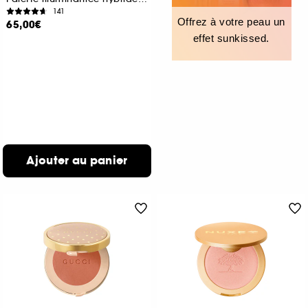
141
Offrez à votre peau un
65,00€
effet sunkissed.
Ajouter au panier