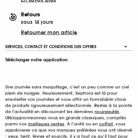
Retours
sous 14 jours
Retourner mon article
SERVICES, CONTACT ET CONDITIONS DES OFFRES
Télécharger notre application
Une journée sans maquillage, c’est un peu comme un ciel
plein de nuages. Heureusement, Sephora est là pour
ensoleiller vos journées et vous offrir un formidable choix
de produits rigoureusement sélectionnés. Restez à la pointe
de l’actualité en découvrant les dernières
nouveautés
.
(Ré)approvisionnez-vous en grands classiques, compilés
parmi nos
meilleures ventes
. A l’unité ou en
coffret
, vous
apprécierez ce que vos marques préférées vous ont réservé
:
yeux
,
teint
,
lèvres
et
sourcils
, il y a tout ce qu’il faut pour