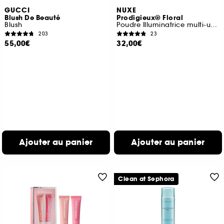
GUCCI
NUXE
Blush De Beauté
Prodigieux® Floral
Blush
Poudre Illuminatrice multi-usages
203
23
55,00€
32,00€
Ajouter au panier
Ajouter au panier
Clean at Sephora