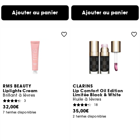
Ajouter au panier
Ajouter au panier
RMS BEAUTY
CLARINS
Liplights Cream
Lip Comfort Oil Edition
Limitée Black & White
Brillant à lèvres
Huile à lèvres
3
18
32,00€
35,00€
7 teintes disponibles
2 teintes disponibles