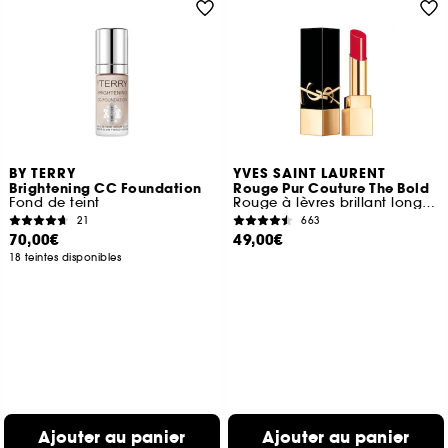
BY TERRY
YVES SAINT LAURENT
Brightening CC Foundation
Rouge Pur Couture The Bold
Fond de teint
Rouge à lèvres brillant longue tenue
21
663
70,00€
49,00€
18 teintes disponibles
Ajouter au panier
Ajouter au panier