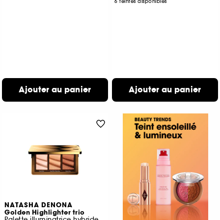
6 teintes disponibles
Ajouter au panier
Ajouter au panier
NATASHA DENONA
Golden Highlighter trio
Palette illuminatrice hybride multi-usages