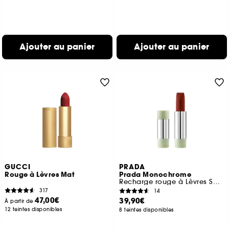
Ajouter au panier
Ajouter au panier
GUCCI
PRADA
Rouge à Lèvres Mat
Prada Monochrome
Recharge rouge à Lèvres Soft Matte Confort et Longue Tenue
317
14
47,00€
39,90€
À partir de
12 teintes disponibles
8 teintes disponibles