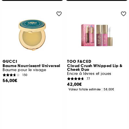
GUCCI
TOO FACED
Baume Nourrissant Universel
Cloud Crush Whipped Lip &
Cheek Duo
Baume pour le visage
Encre à lèvres et joues
150
77
56,00€
42,00€
Valeur totale estimée :
58,00€