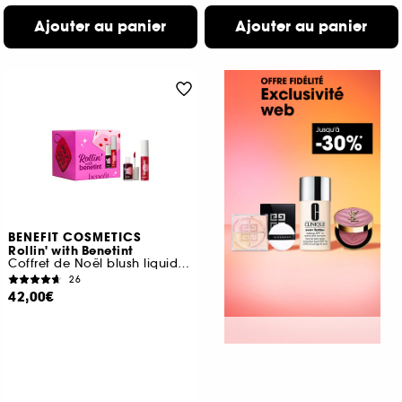
Ajouter au panier
Ajouter au panier
BENEFIT COSMETICS
Rollin' with Benetint
Coffret de Noël blush liquide et gloss à lèvres
26
42,00€