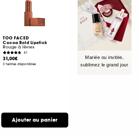
TOO FACED
Cocoa Bold Lipstick
Rouge à lèvres
61
Mariée ou invitée,
31,00€
3 teintes disponibles
sublimez le grand jour
Ajouter au panier