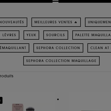
NOUVEAUTÉS
MEILLEURES VENTES 🔥
UNIQUEMEN
LÈVRES
YEUX
SOURCILS
PALETTE MAQUILL
ÉMAQUILLANT
SEPHORA COLLECTION
CLEAN AT 
SEPHORA COLLECTION MAQUILLAGE
Produits
u