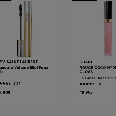
VES SAINT LAURENT
CHANEL
ascara Volume Effet Faux
ROUGE COCO HYD
ls
GLOSS
2197
19
5,00€
49,90€