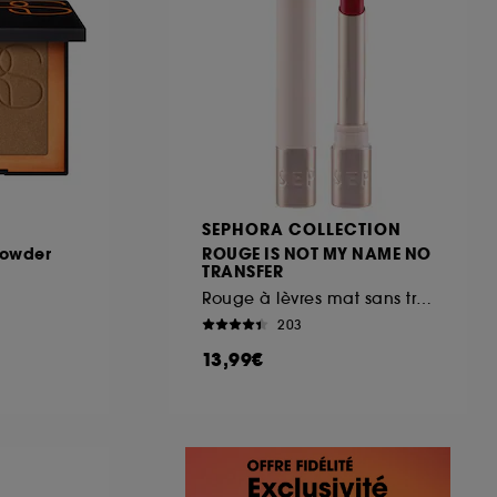
SEPHORA COLLECTION
Powder
ROUGE IS NOT MY NAME NO
TRANSFER
Rouge à lèvres mat sans transfert
203
13,99€