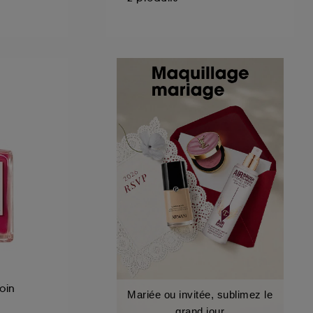
oin
Mariée ou invitée, sublimez le
grand jour