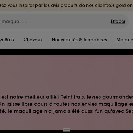
sez-vous inspirer par les avis produits de nos client(e)s gold en
Effacer
 & Bain
Cheveux
Nouveautés & Tendances
Marque
st notre meilleur allié ! Teint frais, lèvres gourmand
n laisse libre cours à toutes nos envies maquillage 
auté, le maquillage n'a jamais été aussi fun qu'avec S