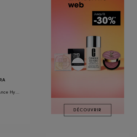
RA
Le Gloss Haute Brillance Hydratant Et Lissant
DÉCOUVRIR