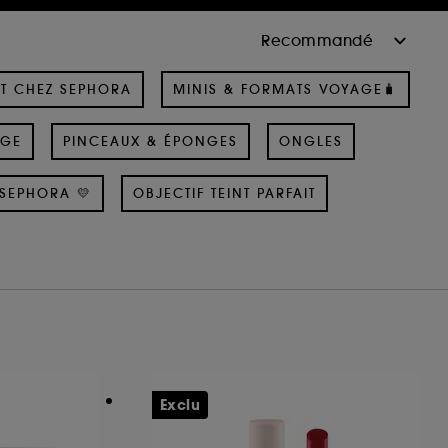
T CHEZ SEPHORA
MINIS & FORMATS VOYAGE🧳
AGE
PINCEAUX & ÉPONGES
ONGLES
SEPHORA 💛
OBJECTIF TEINT PARFAIT
Exclu