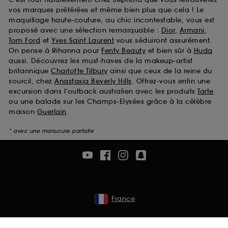
vos marques préférées et même bien plus que cela ! Le
maquillage haute-couture, au chic incontestable, vous est
proposé avec une sélection remarquable :
Dior
,
Armani
,
Tom Ford
et
Yves Saint Laurent
vous séduiront assurément.
On pense à Rihanna pour
Fenty Beauty
et bien sûr à
Huda
aussi. Découvrez les must-haves de la makeup-artist
britannique
Charlotte Tilbury
ainsi que ceux de la reine du
sourcil, chez
Anastasia Beverly Hills
. Offrez-vous enfin une
excursion dans l’outback australien avec les produits
Tarte
ou une balade sur les Champs-Elysées grâce à la célèbre
maison
Guerlain
.
* avec une manucure parfaite
France