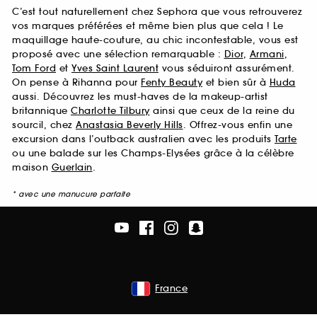
C’est tout naturellement chez Sephora que vous retrouverez
vos marques préférées et même bien plus que cela ! Le
maquillage haute-couture, au chic incontestable, vous est
proposé avec une sélection remarquable :
Dior
,
Armani
,
Tom Ford
et
Yves Saint Laurent
vous séduiront assurément.
On pense à Rihanna pour
Fenty Beauty
et bien sûr à
Huda
aussi. Découvrez les must-haves de la makeup-artist
britannique
Charlotte Tilbury
ainsi que ceux de la reine du
sourcil, chez
Anastasia Beverly Hills
. Offrez-vous enfin une
excursion dans l’outback australien avec les produits
Tarte
ou une balade sur les Champs-Elysées grâce à la célèbre
maison
Guerlain
.
* avec une manucure parfaite
France