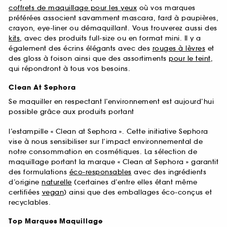
coffrets de maquillage pour les yeux
où vos marques
préférées associent savamment mascara, fard à paupières,
crayon, eye-liner ou démaquillant. Vous trouverez aussi des
kits
, avec des produits full-size ou en format mini. Il y a
également des écrins élégants avec des
rouges à lèvres
et
des gloss à foison ainsi que des assortiments
pour le teint
,
qui répondront à tous vos besoins.
Clean At Sephora
Se maquiller en respectant l’environnement est aujourd’hui
possible grâce aux produits portant
l’estampille « Clean at Sephora ». Cette initiative Sephora
vise à nous sensibiliser sur l’impact environnemental de
notre consommation en cosmétiques. La sélection de
maquillage portant la marque « Clean at Sephora » garantit
des formulations
éco-responsables
avec des ingrédients
d’origine
naturelle
(certaines d’entre elles étant même
certifiées
vegan
) ainsi que des emballages éco-conçus et
recyclables.
Top Marques Maquillage