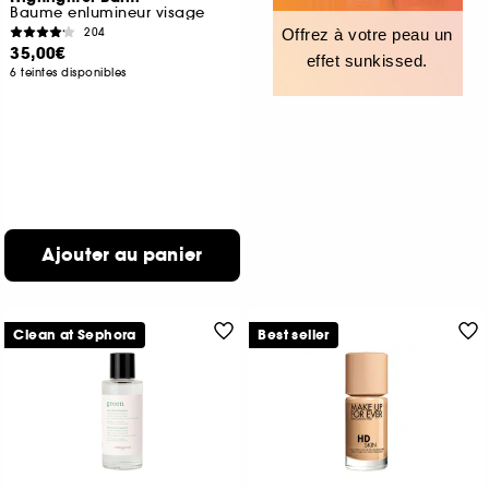
Baume enlumineur visage
204
Offrez à votre peau un
35,00€
effet sunkissed.
6 teintes disponibles
Ajouter au panier
Clean at Sephora
Best seller