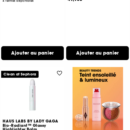
4 teintes disponibles
Ajouter au panier
Ajouter au panier
Clean at Sephora
HAUS LABS BY LADY GAGA
Bio-Radiant™ Glassy
Highlighter Balm