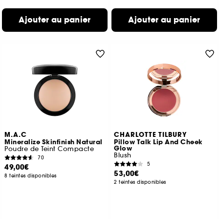
Ajouter au panier
Ajouter au panier
M.A.C
CHARLOTTE TILBURY
Mineralize Skinfinish Natural
Pillow Talk Lip And Cheek
Glow
Poudre de Teint Compacte
Blush
70
5
49,00€
53,00€
8 teintes disponibles
2 teintes disponibles