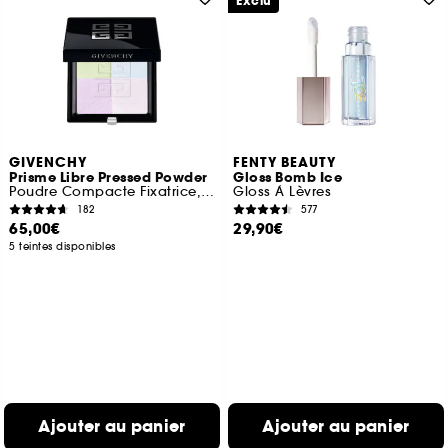
Exclu
GIVENCHY
FENTY BEAUTY
Prisme Libre Pressed Powder
Gloss Bomb Ice
Poudre Compacte Fixatrice, Matifiante et Floutante
Gloss À Lèvres
182
577
65,00€
29,90€
5 teintes disponibles
Ajouter au panier
Ajouter au panier