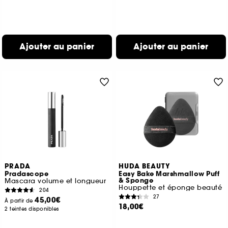
Ajouter au panier
Ajouter au panier
PRADA
HUDA BEAUTY
Pradascope
Easy Bake Marshmallow Puff
& Sponge
Mascara volume et longueur
Houppette et éponge beauté
204
27
45,00€
À partir de
18,00€
2 teintes disponibles