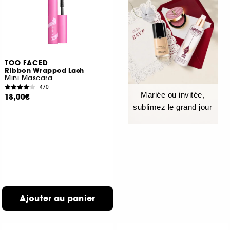
TOO FACED
Ribbon Wrapped Lash
Mini Mascara
470
Mariée ou invitée,
18,00€
sublimez le grand jour
Ajouter au panier