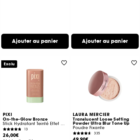
Ajouter au panier
Ajouter au panier
Exclu
PIXI
LAURA MERCIER
On-the-Glow Bronze
Translucent Loose Setting
Powder Ultra Blur Tone Up
Stick Hydratant Teinté Effet Bonne Mine
Poudre Fixante
13
335
26,00€
49,90€