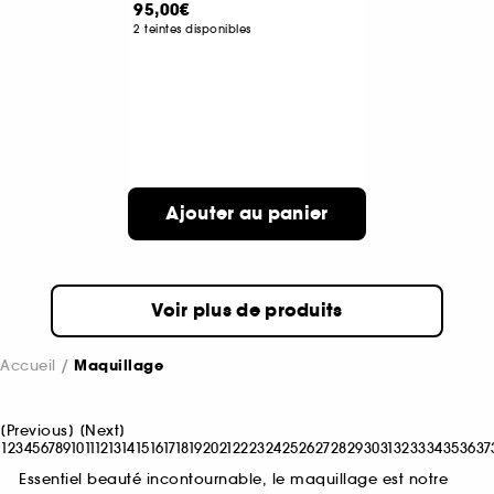
95,00€
2 teintes disponibles
Ajouter au panier
Voir plus de produits
Accueil
Maquillage
[
Previous
]
[
Next
]
1
2
3
4
5
6
7
8
9
10
11
12
13
14
15
16
17
18
19
20
21
22
23
24
25
26
27
28
29
30
31
32
33
34
35
36
37
Essentiel beauté incontournable, le maquillage est notre