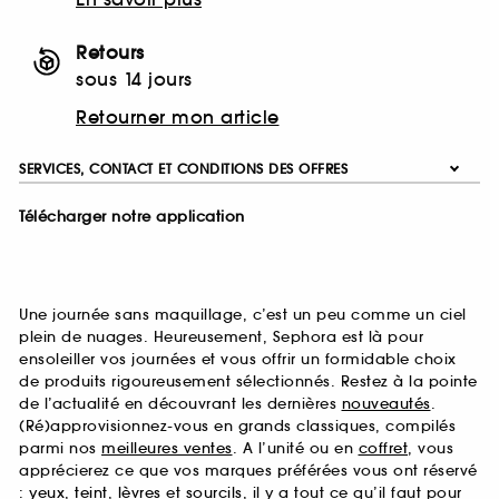
Retours
sous 14 jours
Retourner mon article
SERVICES, CONTACT ET CONDITIONS DES OFFRES
Télécharger notre application
Une journée sans maquillage, c’est un peu comme un ciel
plein de nuages. Heureusement, Sephora est là pour
ensoleiller vos journées et vous offrir un formidable choix
de produits rigoureusement sélectionnés. Restez à la pointe
de l’actualité en découvrant les dernières
nouveautés
.
(Ré)approvisionnez-vous en grands classiques, compilés
parmi nos
meilleures ventes
. A l’unité ou en
coffret
, vous
apprécierez ce que vos marques préférées vous ont réservé
:
yeux
,
teint
,
lèvres
et
sourcils
, il y a tout ce qu’il faut pour