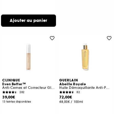
Ajouter au panier
CLINIQUE
GUERLAIN
Even Better™
Abeille Royale
Anti-Cernes et Correcteur Global
Huile Démaquillante Anti-Pollution
282
82
39,00€
72,00€
48,00€
/
100ml
13 teintes disponibles