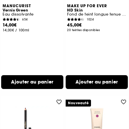
MANUCURIST
MAKE UP FOR EVER
Vernis Green
HD Skin
Eau dissolvante
Fond de teint longue tenue imperceptible
654
1024
14,00€
45,00€
14,00€
/
100ml
20 teintes disponibles
Ajouter au panier
Ajouter au panier
Nouveauté