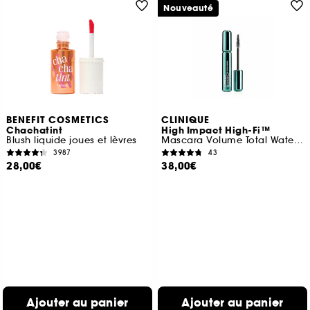
Nouveauté
BENEFIT COSMETICS
CLINIQUE
Chachatint
High Impact High-Fi™
Blush liquide joues et lèvres
Mascara Volume Total Waterproof
3987
43
28,00€
38,00€
Ajouter au panier
Ajouter au panier