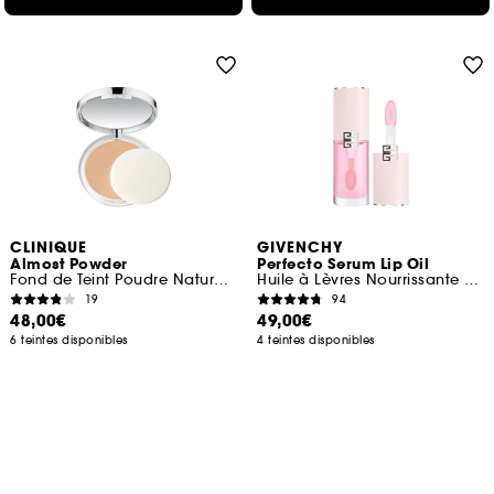
CLINIQUE
GIVENCHY
Almost Powder
Perfecto Serum Lip Oil
Fond de Teint Poudre Naturel SPF 15
Huile à Lèvres Nourrissante et Brillante Longue-Tenue
19
94
48,00€
49,00€
6 teintes disponibles
4 teintes disponibles