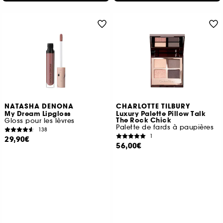
NATASHA DENONA
CHARLOTTE TILBURY
My Dream Lipgloss
Luxury Palette Pillow Talk
The Rock Chick
Gloss pour les lèvres
Palette de fards à paupières
138
1
29,90€
56,00€