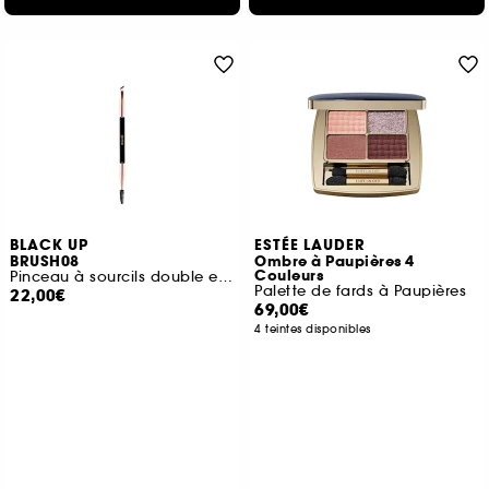
BLACK UP
ESTÉE LAUDER
BRUSH08
Ombre à Paupières 4
Couleurs
Pinceau à sourcils double embout
Palette de fards à Paupières
22,00€
69,00€
4 teintes disponibles