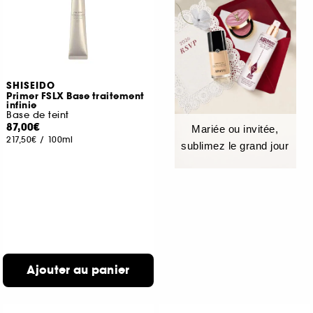
SHISEIDO
Primer FSLX Base traitement
infinie
Base de teint
87,00€
Mariée ou invitée,
217,50€
/
100ml
sublimez le grand jour
Ajouter au panier