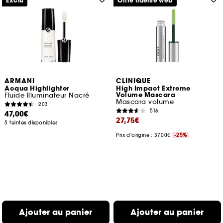
Exclu
Offre fidélité web
ARMANI
CLINIQUE
Acqua Highlighter
High Impact Extreme
Volume Mascara
Fluide Illuminateur Nacré
Mascara volume
203
516
47,00€
27,75€
5 teintes disponibles
Prix d'origine : 37,00€
-25%
Ajouter au panier
Ajouter au panier