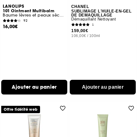
LANOLIPS
CHANEL
101 Ointment Multibalm
SUBLIMAGE L'HUILE-EN-GEL
Baume lèvres et peaux sèches Fraise
DE DEMAQUILLAGE
Démaquillant Nettoyant
92
1
16,00€
159,00€
106,00€
/
100ml
Ajouter au panier
Ajouter au panier
Offre fidélité web