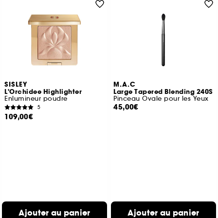
SISLEY
M.A.C
L'Orchidee Highlighter
Large Tapered Blending 240S
Enlumineur poudre
Pinceau Ovale pour les Yeux
45,00€
5
109,00€
Ajouter au panier
Ajouter au panier