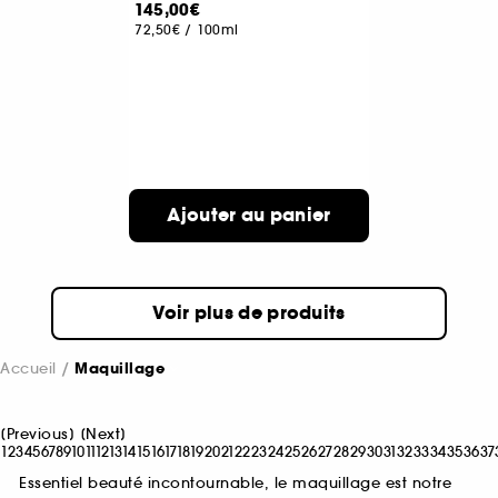
145,00€
72,50€
/
100ml
Ajouter au panier
Voir plus de produits
Accueil
Maquillage
[
Previous
]
[
Next
]
1
2
3
4
5
6
7
8
9
10
11
12
13
14
15
16
17
18
19
20
21
22
23
24
25
26
27
28
29
30
31
32
33
34
35
36
37
Essentiel beauté incontournable, le maquillage est notre