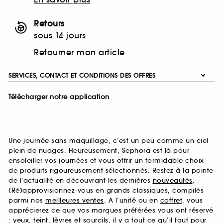
Retours
sous 14 jours
Retourner mon article
SERVICES, CONTACT ET CONDITIONS DES OFFRES
Télécharger notre application
Une journée sans maquillage, c’est un peu comme un ciel
plein de nuages. Heureusement, Sephora est là pour
ensoleiller vos journées et vous offrir un formidable choix
de produits rigoureusement sélectionnés. Restez à la pointe
de l’actualité en découvrant les dernières
nouveautés
.
(Ré)approvisionnez-vous en grands classiques, compilés
parmi nos
meilleures ventes
. A l’unité ou en
coffret
, vous
apprécierez ce que vos marques préférées vous ont réservé
:
yeux
,
teint
,
lèvres
et
sourcils
, il y a tout ce qu’il faut pour