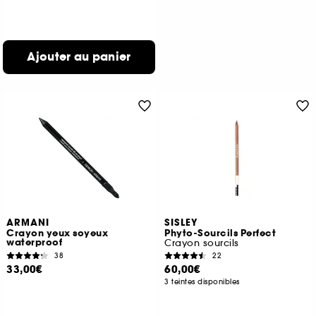
Ajouter au panier
ARMANI
SISLEY
Crayon yeux soyeux
Phyto-Sourcils Perfect
waterproof
Crayon sourcils
38
22
33,00€
60,00€
3 teintes disponibles