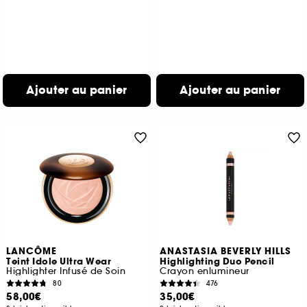
Ajouter au panier
Ajouter au panier
LANCÔME
ANASTASIA BEVERLY HILLS
Teint Idole Ultra Wear
Highlighting Duo Pencil
Highlighter Infusé de Soin
Crayon enlumineur
80
476
58,00€
35,00€