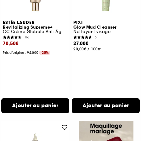
ESTÉE LAUDER
PIXI
Revitalizing Supreme+
Glow Mud Cleanser
CC Crème Globale Anti-Âge Teintée SPF 10
Nettoyant visage
116
5
70,50€
27,00€
20,00€
/
100ml
Prix d'origine : 94,00€
-25%
Ajouter au panier
Ajouter au panier