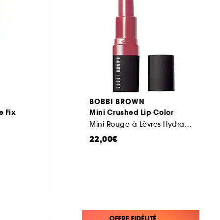
BOBBI BROWN
e Fix
Mini Crushed Lip Color
Mini Rouge à Lèvres Hydratant
22,00€