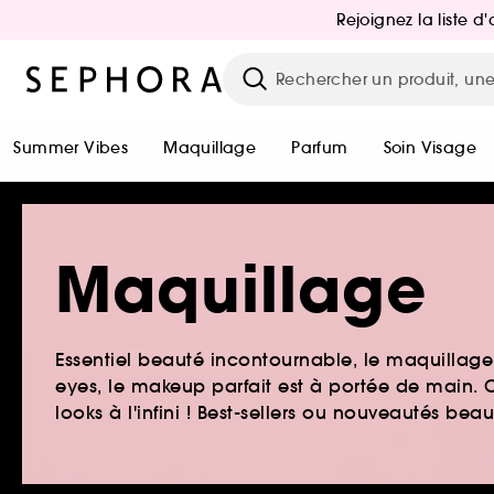
Rejoignez la liste 
Summer Vibes
Maquillage
Parfum
Soin Visage
Maquillage
Essentiel beauté incontournable, le maquillage e
eyes, le makeup parfait est à portée de main. O
looks à l'infini ! Best-sellers ou nouveautés be