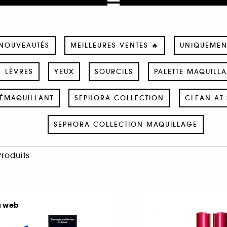
NOUVEAUTÉS
MEILLEURES VENTES 🔥
UNIQUEMEN
LÈVRES
YEUX
SOURCILS
PALETTE MAQUILL
ÉMAQUILLANT
SEPHORA COLLECTION
CLEAN AT 
SEPHORA COLLECTION MAQUILLAGE
Produits
u web