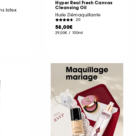
Hyper Real Fresh Canvas
Cleansing Oil
ns latex
Huile Démaquillante
20
58,00€
29,00€
/
100ml