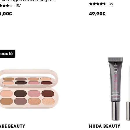
39
107
4,00€
49,90€
eauté
ARE BEAUTY
HUDA BEAUTY