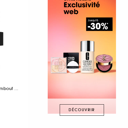
Mascara Double-embout Volumisant et Allongeant
DÉCOUVRIR