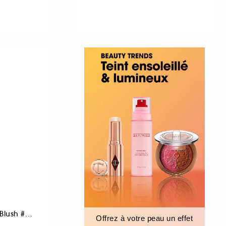
Pinceau Poudre et Blush #129
Offrez à votre peau un effet