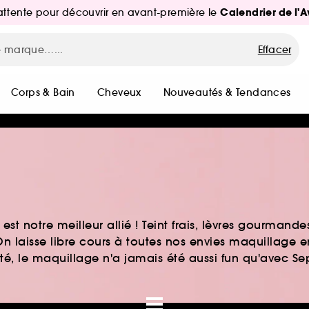
Calendrier de l'
d'attente pour découvrir en avant-première le
Effacer
Corps & Bain
Cheveux
Nouveautés & Tendances
st notre meilleur allié ! Teint frais, lèvres gourmand
n laisse libre cours à toutes nos envies maquillage 
auté, le maquillage n'a jamais été aussi fun qu'avec S