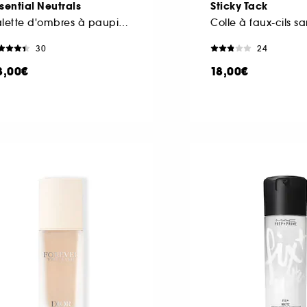
sential Neutrals
Sticky Tack
Palette d'ombres à paupières
Colle à faux-cils sa
30
24
3,00€
18,00€