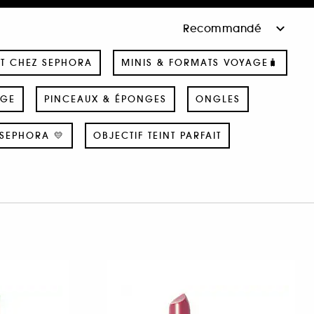
T CHEZ SEPHORA
MINIS & FORMATS VOYAGE🧳
AGE
PINCEAUX & ÉPONGES
ONGLES
SEPHORA 💛
OBJECTIF TEINT PARFAIT