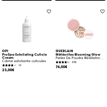
OPI
GUERLAIN
ProSpa Exfoliating Cuticle
Météorites Blooming Glow
Cream
Perles De Poudre Révélatrices De Lumière
Crème exfoliante cuticules
598
10
74,00€
23,00€