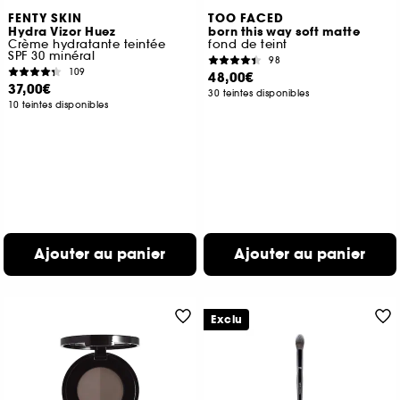
FENTY SKIN
TOO FACED
Hydra Vizor Huez
born this way soft matte
Crème hydratante teintée
fond de teint
SPF 30 minéral
98
109
48,00€
37,00€
30 teintes disponibles
10 teintes disponibles
Ajouter au panier
Ajouter au panier
Exclu