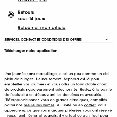
Retours
sous 14 jours
Retourner mon article
SERVICES, CONTACT ET CONDITIONS DES OFFRES
Télécharger notre application
Une journée sans maquillage, c’est un peu comme un ciel
plein de nuages. Heureusement, Sephora est là pour
ensoleiller vos journées et vous offrir un formidable choix
de produits rigoureusement sélectionnés. Restez à la pointe
de l’actualité en découvrant les dernières
nouveautés
.
(Ré)approvisionnez-vous en grands classiques, compilés
parmi nos
meilleures ventes
. A l’unité ou en
coffret
, vous
apprécierez ce que vos marques préférées vous ont réservé
:
yeux
,
teint
,
lèvres
et
sourcils
, il y a tout ce qu’il faut pour