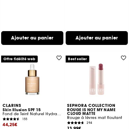
Ajouter au panier
Ajouter au panier
Offre fidélité web
Best seller
CLARINS
SEPHORA COLLECTION
Skin Illusion SPF 15
ROUGE IS NOT MY NAME
CLOUD MATTE
Fond de Teint Naturel Hydratation
Rouge à lèvres mat floutant
155
294
44,25€
13,99€