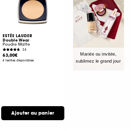
ESTÉE LAUDER
Double Wear
Poudre Matte
24
Mariée ou invitée,
63,00€
6 teintes disponibles
sublimez le grand jour
Ajouter au panier