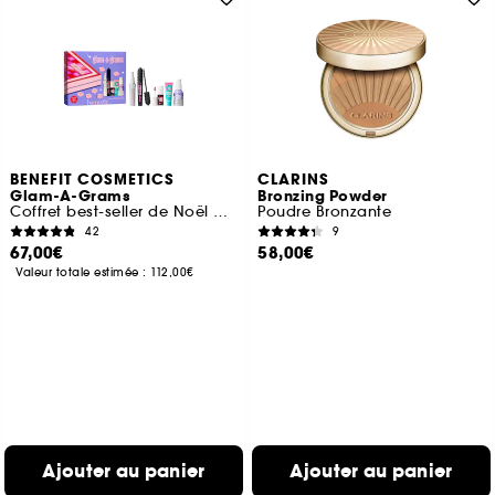
BENEFIT COSMETICS
CLARINS
Glam-A-Grams
Bronzing Powder
Coffret best-seller de Noël maquillage et soins
Poudre Bronzante
42
9
67,00€
58,00€
Valeur totale estimée :
112,00€
Ajouter au panier
Ajouter au panier