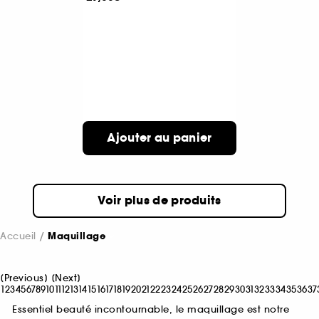
Ajouter au panier
Voir plus de produits
Accueil
Maquillage
[
Previous
]
[
Next
]
1
2
3
4
5
6
7
8
9
10
11
12
13
14
15
16
17
18
19
20
21
22
23
24
25
26
27
28
29
30
31
32
33
34
35
36
37
Essentiel beauté incontournable, le maquillage est notre