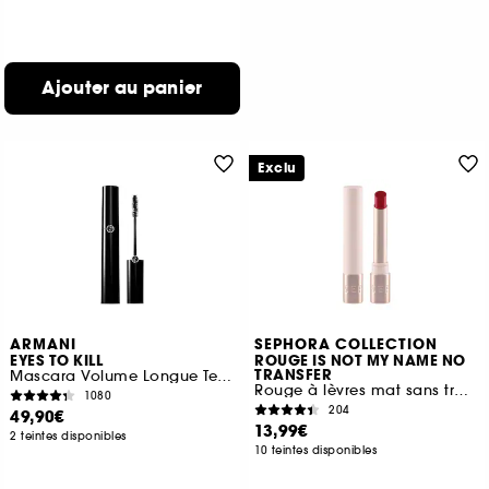
Ajouter au panier
Exclu
ARMANI
SEPHORA COLLECTION
EYES TO KILL
ROUGE IS NOT MY NAME NO
TRANSFER
Mascara Volume Longue Tenue
Rouge à lèvres mat sans transfert
1080
204
49,90€
13,99€
2 teintes disponibles
10 teintes disponibles