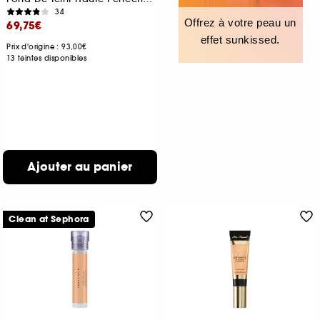
34
Offrez à votre peau un
69,75€
effet sunkissed.
Prix d'origine : 93,00€
13 teintes disponibles
Ajouter au panier
Clean at Sephora