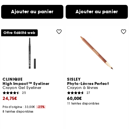
Ajouter au panier
Ajouter au panier
Offre fidélité web
CLINIQUE
SISLEY
High Impact™ Eyeliner
Phyto-Lèvres Perfect
Crayon Gel Eyeliner
Crayon à lèvres
25
27
24,75€
60,00€
11 teintes disponibles
Prix d'origine : 33,00€
-25%
8 teintes disponibles