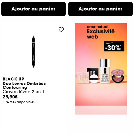
Ajouter au panier
Ajouter au panier
BLACK UP
Duo Lèvres Ombrées
Contouring
Crayon lèvres 2 en 1
29,90€
3 teintes disponibles