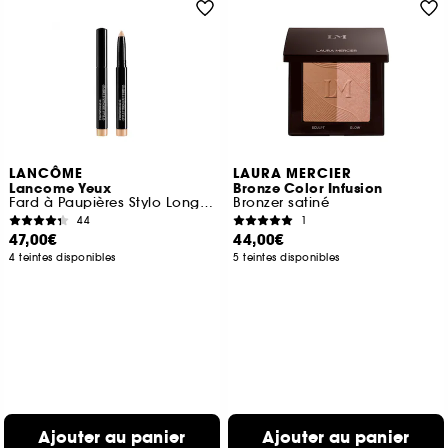
LANCÔME
LAURA MERCIER
Lancome Yeux
Bronze Color Infusion
Fard à Paupières Stylo Longue Tenue
Bronzer satiné
44
1
47,00€
44,00€
4 teintes disponibles
5 teintes disponibles
Ajouter au panier
Ajouter au panier