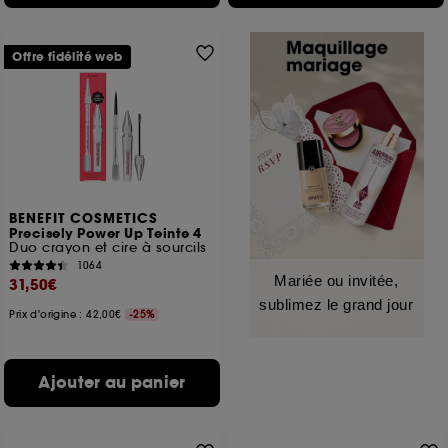
Offre fidélité web
BENEFIT COSMETICS
Precisely Power Up Teinte 4
Duo crayon et cire à sourcils
1064
Mariée ou invitée,
31,50€
sublimez le grand jour
Prix d'origine : 42,00€
-25%
Ajouter au panier