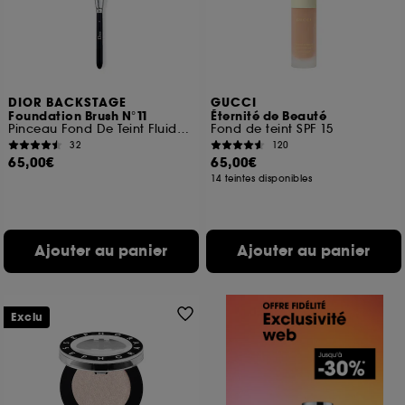
DIOR BACKSTAGE
GUCCI
Foundation Brush N°11
Éternité de Beauté
Pinceau Fond De Teint Fluide Couvrance Légère
Fond de teint SPF 15
32
120
65,00€
65,00€
14 teintes disponibles
Ajouter au panier
Ajouter au panier
Exclu