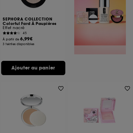
SEPHORA COLLECTION
Colorful Fard À Paupières
Effet nacré
45
6,99€
À partir de
3 teintes disponibles
Ajouter au panier