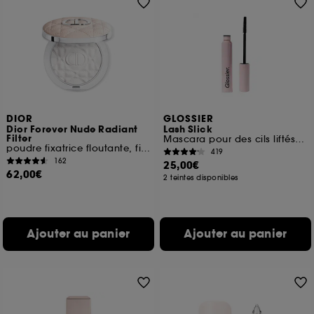
DIOR
GLOSSIER
Dior Forever Nude Radiant
Lash Slick
Filter
Mascara pour des cils liftés et allongés
poudre fixatrice floutante, fini lumineux
419
162
25,00€
62,00€
2 teintes disponibles
Ajouter au panier
Ajouter au panier