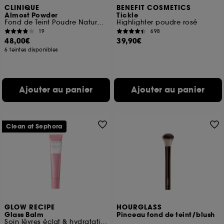
CLINIQUE
BENEFIT COSMETICS
Almost Powder
Tickle
Fond de Teint Poudre Naturel SPF 15
Highlighter poudre rosé
19
698
48,00€
39,90€
6 teintes disponibles
Ajouter au panier
Ajouter au panier
Clean at Sephora
GLOW RECIPE
HOURGLASS
Glass Balm
Pinceau fond de teint/blush
Soin lèvres éclat & hydratation