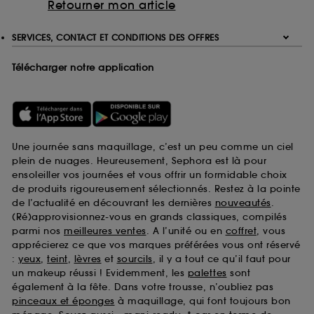
Retourner mon article
SERVICES, CONTACT ET CONDITIONS DES OFFRES
Télécharger notre application
Une journée sans maquillage, c’est un peu comme un ciel
plein de nuages. Heureusement, Sephora est là pour
ensoleiller vos journées et vous offrir un formidable choix
de produits rigoureusement sélectionnés. Restez à la pointe
de l’actualité en découvrant les dernières
nouveautés
.
(Ré)approvisionnez-vous en grands classiques, compilés
parmi nos
meilleures ventes
. A l’unité ou en
coffret
, vous
apprécierez ce que vos marques préférées vous ont réservé
:
yeux
,
teint
,
lèvres
et
sourcils
, il y a tout ce qu’il faut pour
un makeup réussi ! Evidemment, les
palettes
sont
également à la fête. Dans votre trousse, n’oubliez pas
pinceaux et éponges
à maquillage, qui font toujours bon