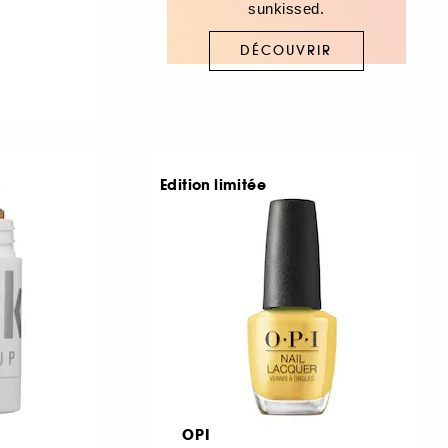
sunkissed.
DÉCOUVRIR
Edition limitée
OPI