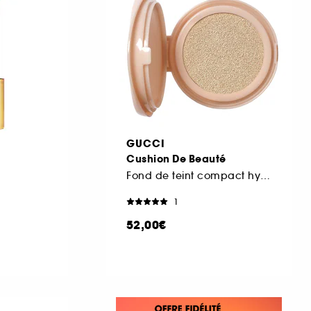
GUCCI
Cushion De Beauté
Fond de teint compact hydratant
1
52,00€