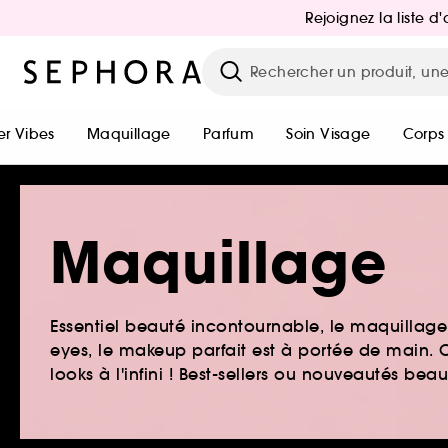
Rejoignez la liste 
r Vibes
Maquillage
Parfum
Soin Visage
Corps
Maquillage
Essentiel beauté incontournable, le maquillage e
eyes, le makeup parfait est à portée de main. O
looks à l'infini ! Best-sellers ou nouveautés be