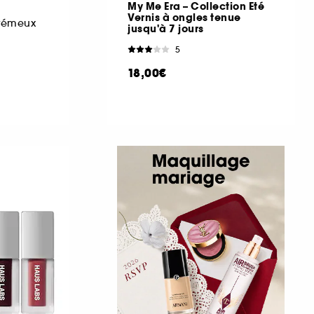
My Me Era – Collection Eté
Vernis à ongles tenue
crémeux
jusqu'à 7 jours
5
18,00€