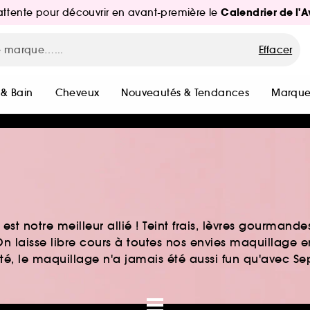
Calendrier de l'
d'attente pour découvrir en avant-première le
Effacer
 & Bain
Cheveux
Nouveautés & Tendances
Marque
st notre meilleur allié ! Teint frais, lèvres gourmand
n laisse libre cours à toutes nos envies maquillage 
auté, le maquillage n'a jamais été aussi fun qu'avec S