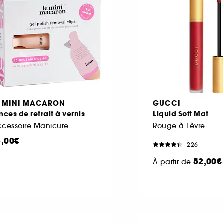
E MINI MACARON
GUCCI
nces de retrait à vernis
Liquid Soft Mat
ccessoire Manicure
Rouge à Lèvre
3,00€
226
52,00€
À partir de