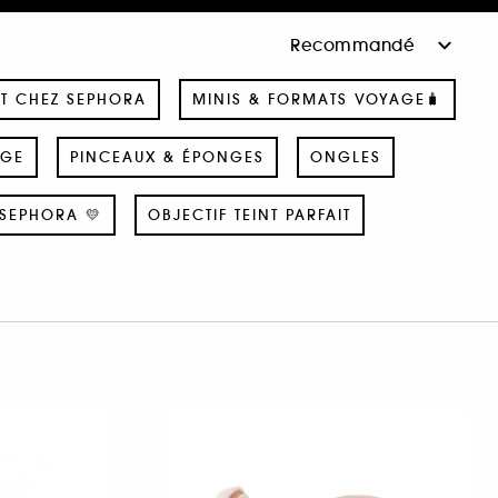
T CHEZ SEPHORA
MINIS & FORMATS VOYAGE🧳
AGE
PINCEAUX & ÉPONGES
ONGLES
SEPHORA 💛
OBJECTIF TEINT PARFAIT