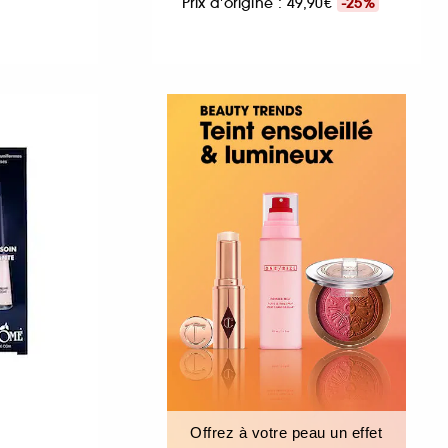
Prix d'origine : 49,90€
-25%
Offrez à votre peau un effet