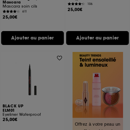
Mascara
106
Mascara soin cils
25,00€
611
25,00€
Ajouter au panier
Ajouter au panier
BLACK UP
ELM01
Eyeliner Waterproof
25,00€
Offrez à votre peau un