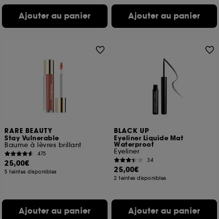
Ajouter au panier
Ajouter au panier
RARE BEAUTY
BLACK UP
Stay Vulnerable
Eyeliner Liquide Mat
Waterproof
Baume à lèvres brillant
Eyeliner
475
34
25,00€
25,00€
5 teintes disponibles
2 teintes disponibles
Ajouter au panier
Ajouter au panier