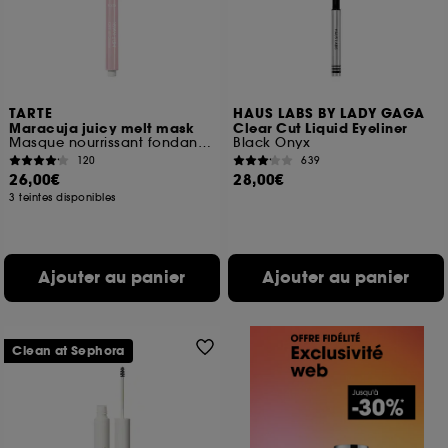
TARTE
HAUS LABS BY LADY GAGA
Maracuja juicy melt mask
Clear Cut Liquid Eyeliner
Masque nourrissant fondant pour les lèvres
Black Onyx
120
639
26,00€
28,00€
3 teintes disponibles
Ajouter au panier
Ajouter au panier
Clean at Sephora