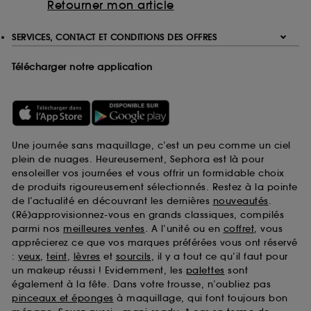
Retourner mon article
SERVICES, CONTACT ET CONDITIONS DES OFFRES
Télécharger notre application
Une journée sans maquillage, c’est un peu comme un ciel
plein de nuages. Heureusement, Sephora est là pour
ensoleiller vos journées et vous offrir un formidable choix
de produits rigoureusement sélectionnés. Restez à la pointe
de l’actualité en découvrant les dernières
nouveautés
.
(Ré)approvisionnez-vous en grands classiques, compilés
parmi nos
meilleures ventes
. A l’unité ou en
coffret
, vous
apprécierez ce que vos marques préférées vous ont réservé
:
yeux
,
teint
,
lèvres
et
sourcils
, il y a tout ce qu’il faut pour
un makeup réussi ! Evidemment, les
palettes
sont
également à la fête. Dans votre trousse, n’oubliez pas
pinceaux et éponges
à maquillage, qui font toujours bon