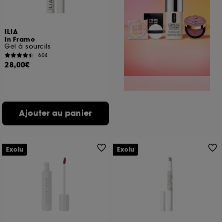
ILIA
In Frame
Gel à sourcils
604
28,00€
Ajouter au panier
Exclu
Exclu