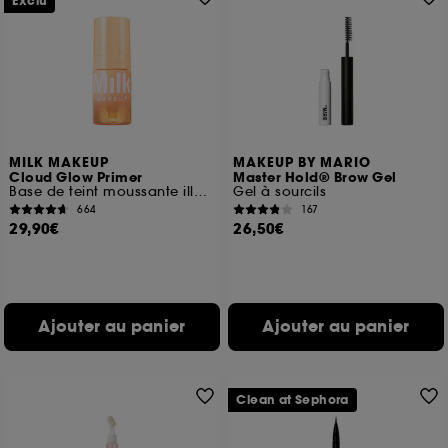
Exclu
MILK MAKEUP
MAKEUP BY MARIO
Cloud Glow Primer
Master Hold® Brow Gel
Base de teint moussante illuminatrice
Gel à sourcils
664
167
29,90€
26,50€
Ajouter au panier
Ajouter au panier
Clean at Sephora