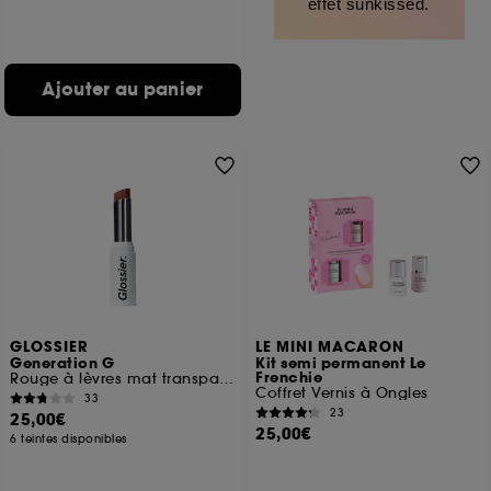
effet sunkissed.
Ajouter au panier
GLOSSIER
LE MINI MACARON
Generation G
Kit semi permanent Le
Frenchie
Rouge à lèvres mat transparent
Coffret Vernis à Ongles
33
23
25,00€
25,00€
6 teintes disponibles