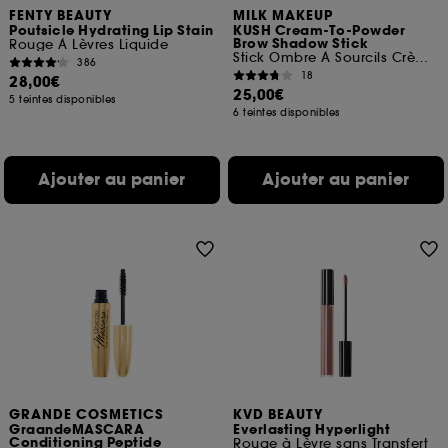
FENTY BEAUTY
MILK MAKEUP
Poutsicle Hydrating Lip Stain
KUSH Cream-To-Powder
Brow Shadow Stick
Rouge À Lèvres Liquide
Stick Ombre À Sourcils Crème-Poudre
386
18
28,00€
25,00€
5 teintes disponibles
6 teintes disponibles
Ajouter au panier
Ajouter au panier
GRANDE COSMETICS
KVD BEAUTY
GraandeMASCARA
Everlasting Hyperlight
Conditioning Peptide
Rouge à Lèvre sans Transfert