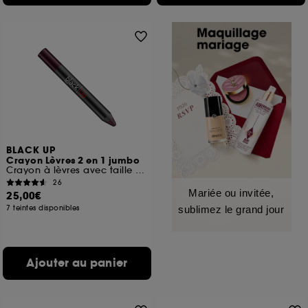
BLACK UP
Crayon Lèvres 2 en 1 jumbo
Crayon à lèvres avec taille crayon
26
Mariée ou invitée,
25,00€
7 teintes disponibles
sublimez le grand jour
Ajouter au panier