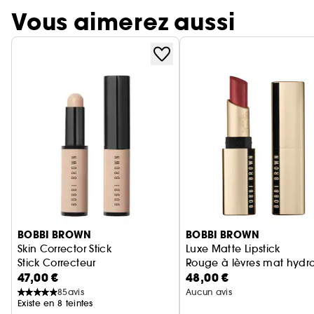
Vous aimerez aussi
Ignorer le carrousel produits
BOBBI BROWN
BOBBI BROWN
Skin Corrector Stick
Luxe Matte Lipstick
Stick Correcteur
Rouge à lèvres mat hydr
47,00 €
48,00 €
85
avis
Aucun avis
Existe en 8 teintes