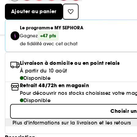
Ajouter au panier
Le programme MY SEPHORA
+47 pts
Gagnez
de fidélité avec cet achat
Livraison à domicile ou en point relais
À partir du 10 août
Disponible
Retrait 48/72h en magasin
Pour découvrir nos stocks choisissez votre ma
Disponible
Choisir u
Plus d'informations sur la livraison et les retours