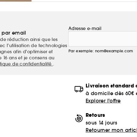
Adresse e-mail
a par email
de réduction ainsi que les
c l’utilisation de technologies
Par exemple: nom@example.com
nes afin d'optimiser et
e 16 ans et je consens au
itique de confidentialité
.
Livraison standard o
à domicile dès 60€
Explorer l'offre
Retours
sous 14 jours
Retourner mon artic