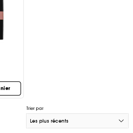
nier
Trier par
Les plus récents