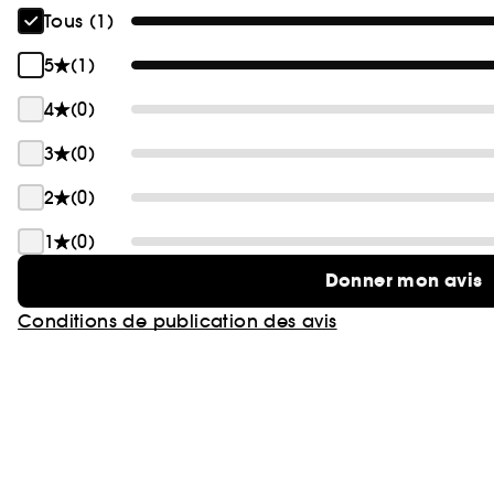
Tous (1)
5
(1)
4
(0)
3
(0)
2
(0)
1
(0)
Donner mon avis
Conditions de publication des avis