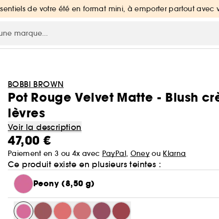
ssentiels de votre été en format mini, à emporter partout avec 
BOBBI BROWN
Pot Rouge Velvet Matte - Blush cr
lèvres
Voir la description
47,00 €
Paiement en 3 ou 4x avec
PayPal
,
Oney
ou
Klarna
Ce produit existe en plusieurs teintes :
Peony (8,50 g)