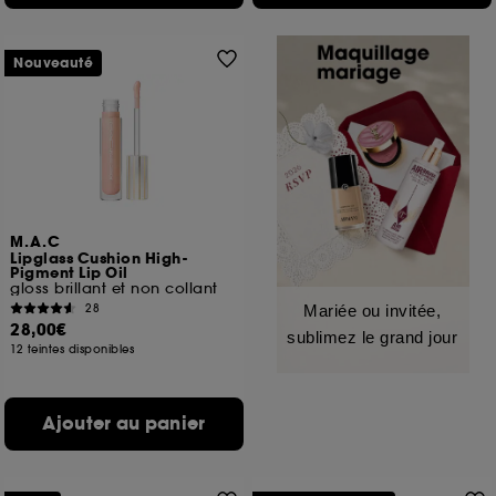
Nouveauté
M.A.C
Lipglass Cushion High-
Pigment Lip Oil
gloss brillant et non collant
28
Mariée ou invitée,
28,00€
sublimez le grand jour
12 teintes disponibles
Ajouter au panier