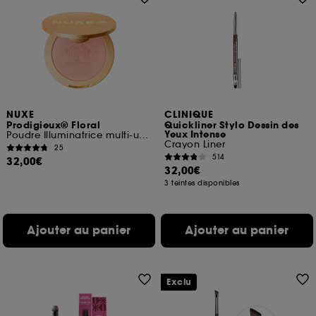
NUXE
CLINIQUE
Prodigieux® Floral
Quickliner Stylo Dessin des
Yeux Intense
Poudre Illuminatrice multi-usages
Crayon Liner
25
514
32,00€
32,00€
3 teintes disponibles
Ajouter au panier
Ajouter au panier
Exclu