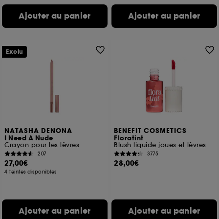
Ajouter au panier
Ajouter au panier
Exclu
NATASHA DENONA
BENEFIT COSMETICS
I Need A Nude
Floratint
Crayon pour les lèvres
Blush liquide joues et lèvres
207
3775
27,00€
28,00€
4 teintes disponibles
Ajouter au panier
Ajouter au panier