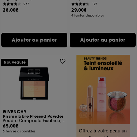
247
127
28,00€
29,00€
4 teintes disponibles
Ajouter au panier
Ajouter au panier
Nouveauté
GIVENCHY
Prisme Libre Pressed Powder
Poudre Compacte Fixatrice, Matifiante et Floutante
65,00€
Offrez à votre peau un
6 teintes disponibles