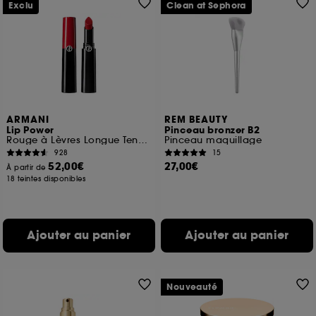
Exclu
Clean at Sephora
ARMANI
REM BEAUTY
Lip Power
Pinceau bronzer B2
Rouge à Lèvres Longue Tenue et Couleur Intense
Pinceau maquillage
928
15
52,00€
27,00€
À partir de
18 teintes disponibles
Ajouter au panier
Ajouter au panier
Nouveauté