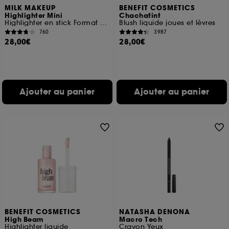
MILK MAKEUP
BENEFIT COSMETICS
Highlighter Mini
Chachatint
Highlighter en stick Format voyage
Blush liquide joues et lèvres
760
3987
28,00€
28,00€
Ajouter au panier
Ajouter au panier
BENEFIT COSMETICS
NATASHA DENONA
High Beam
Macro Tech
Highlighter liquide
Crayon Yeux