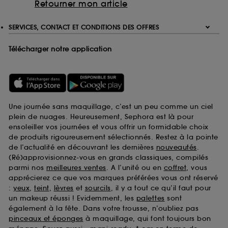
Retourner mon article
SERVICES, CONTACT ET CONDITIONS DES OFFRES
Télécharger notre application
Une journée sans maquillage, c’est un peu comme un ciel
plein de nuages. Heureusement, Sephora est là pour
ensoleiller vos journées et vous offrir un formidable choix
de produits rigoureusement sélectionnés. Restez à la pointe
de l’actualité en découvrant les dernières
nouveautés
.
(Ré)approvisionnez-vous en grands classiques, compilés
parmi nos
meilleures ventes
. A l’unité ou en
coffret
, vous
apprécierez ce que vos marques préférées vous ont réservé
:
yeux
,
teint
,
lèvres
et
sourcils
, il y a tout ce qu’il faut pour
un makeup réussi ! Evidemment, les
palettes
sont
également à la fête. Dans votre trousse, n’oubliez pas
pinceaux et éponges
à maquillage, qui font toujours bon