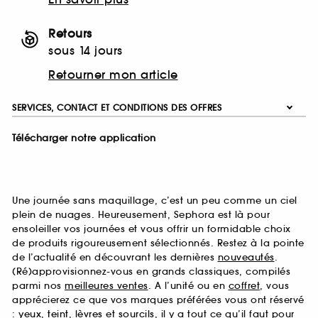
Retours
sous 14 jours
Retourner mon article
SERVICES, CONTACT ET CONDITIONS DES OFFRES
Télécharger notre application
Une journée sans maquillage, c’est un peu comme un ciel
plein de nuages. Heureusement, Sephora est là pour
ensoleiller vos journées et vous offrir un formidable choix
de produits rigoureusement sélectionnés. Restez à la pointe
de l’actualité en découvrant les dernières
nouveautés
.
(Ré)approvisionnez-vous en grands classiques, compilés
parmi nos
meilleures ventes
. A l’unité ou en
coffret
, vous
apprécierez ce que vos marques préférées vous ont réservé
:
yeux
,
teint
,
lèvres
et
sourcils
, il y a tout ce qu’il faut pour