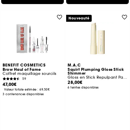
Nouveauté
BENEFIT COSMETICS
M.A.C
Brow Haul of Fame
Squirt Plumping Gloss Stick
Shimmer
Coffret maquillage sourcils
Gloss en Stick Repulpant Pailleté
59
28,00€
47,00€
6 teintes disponibles
Valeur totale estimée :
69,50€
3 contenances disponibles