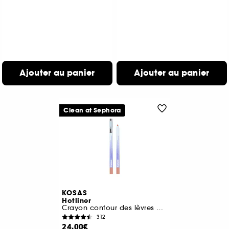
Ajouter au panier
Ajouter au panier
Clean at Sephora
KOSAS
Hotliner
Crayon contour des lèvres à l'acide hyaluronique
312
24,00€