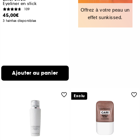
Eyeliner en stick
109
Offrez à votre peau un
45,00€
effet sunkissed.
3 teintes disponibles
Ajouter au panier
Exclu