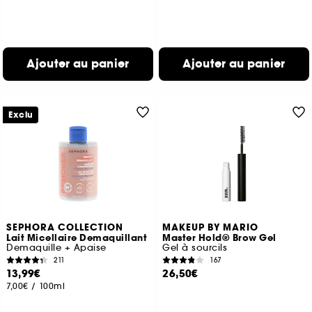
Ajouter au panier
Ajouter au panier
Exclu
SEPHORA COLLECTION
MAKEUP BY MARIO
Lait Micellaire Demaquillant
Master Hold® Brow Gel
Demaquille + Apaise
Gel à sourcils
211
167
13,99€
26,50€
7,00€
/
100ml