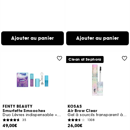
Ajouter au panier
Ajouter au panier
Clean at Sephora
FENTY BEAUTY
KOSAS
Smurfette Smooches
Air Brow Clear
Duo Lèvres indispensable + Porte-clés
Gel à sourcils transparent à effet laminé
35
1308
49,00€
26,00€