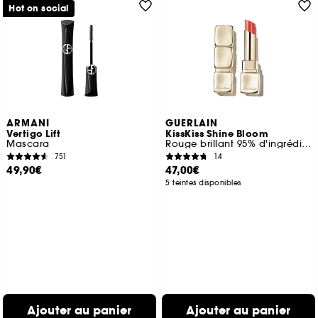
Hot on social
ARMANI
GUERLAIN
Vertigo Lift
KissKiss Shine Bloom
Mascara
Rouge brillant 95% d'ingrédients d'origine naturelle*
751
14
49,90€
47,00€
5 teintes disponibles
Ajouter au panier
Ajouter au panier