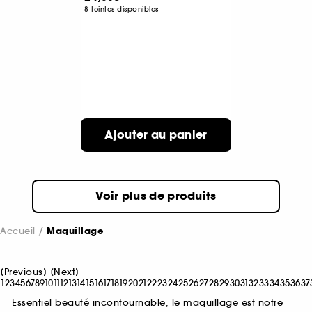
8 teintes disponibles
Ajouter au panier
Voir plus de produits
Accueil
Maquillage
[
Previous
]
[
Next
]
1
2
3
4
5
6
7
8
9
10
11
12
13
14
15
16
17
18
19
20
21
22
23
24
25
26
27
28
29
30
31
32
33
34
35
36
37
Essentiel beauté incontournable, le maquillage est notre