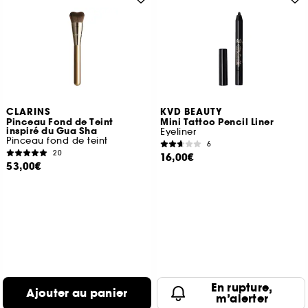
CLARINS
KVD BEAUTY
Pinceau Fond de Teint
Mini Tattoo Pencil Liner
inspiré du Gua Sha
Eyeliner
Pinceau fond de teint
6
20
16,00€
53,00€
En rupture,
Ajouter au panier
m’alerter