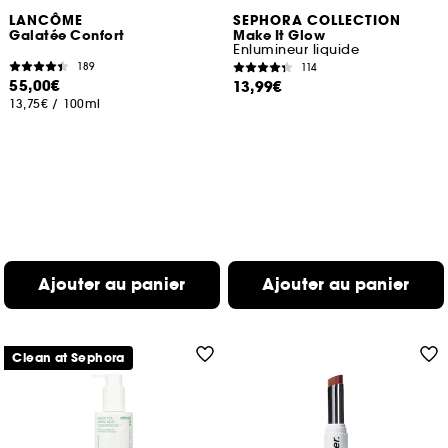
LANCÔME
SEPHORA COLLECTION
Galatée Confort
Make It Glow
Enlumineur liquide
189
114
55,00€
13,99€
13,75€
/
100ml
Ajouter au panier
Ajouter au panier
Clean at Sephora