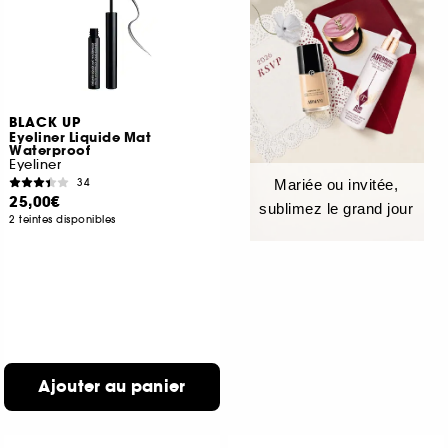
BLACK UP
Eyeliner Liquide Mat
Waterproof
Eyeliner
34
Mariée ou invitée,
25,00€
sublimez le grand jour
2 teintes disponibles
Ajouter au panier