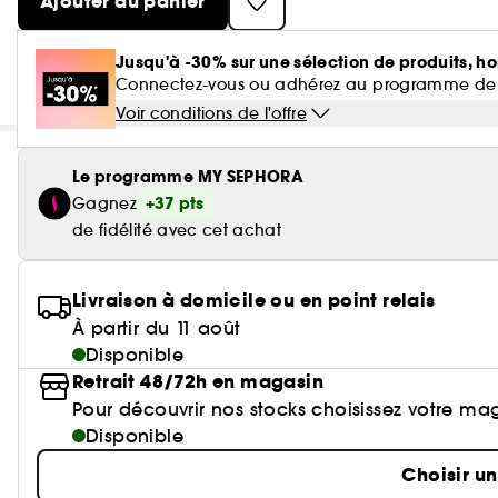
Ajouter au panier
Jusqu'à -30% sur une sélection de produits, ho
Connectez-vous ou adhérez au programme de fidé
Voir conditions de l'offre
Le programme MY SEPHORA
+37 pts
Gagnez
de fidélité avec cet achat
Livraison à domicile ou en point relais
À partir du 11 août
Disponible
Retrait 48/72h en magasin
Pour découvrir nos stocks choisissez votre ma
Disponible
Choisir u