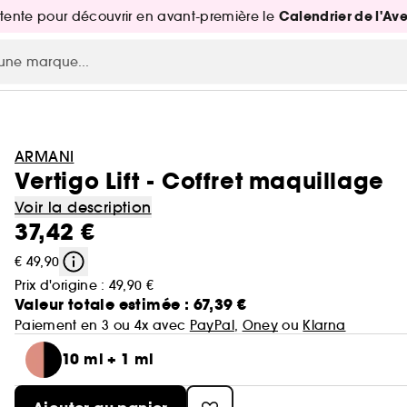
Calendrier de l'Av
attente pour découvrir en avant-première le
ARMANI
Vertigo Lift - Coffret maquillage
Voir la description
37,42 €
€ 49,90
Prix d'origine :
49,90 €
Valeur totale estimée : 67,39 €
Paiement en 3 ou 4x avec
PayPal
,
Oney
ou
Klarna
10 ml + 1 ml