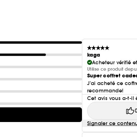
kaga
Acheteur vérifié 
Utilise ce produit dep
Super coffret cade
J’ai acheté ce coffre
recommande!
Cet avis vous a-t-il 
Signaler ce conten