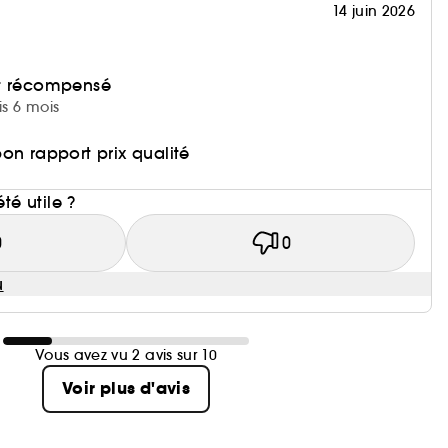
14 juin 2026
et récompensé
is 6 mois
on rapport prix qualité
i
été utile ?
0
0
u
Vous avez vu 2 avis sur 10
Voir plus d'avis