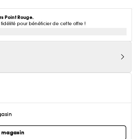
rs Point Rouge.
lité pour bénéficier de cette offre !
gasin
n magasin