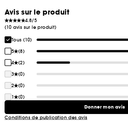
Avis sur le produit
4.8/5
(10 avis sur le produit)
Tous (10)
5
(8)
4
(2)
3
(0)
2
(0)
1
(0)
Donner mon avis
Conditions de publication des avis