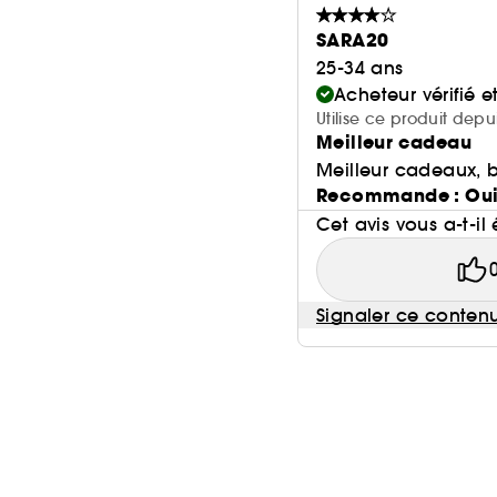
SARA20
25-34 ans
Acheteur vérifié 
Utilise ce produit depu
Meilleur cadeau
Meilleur cadeaux, b
Recommande : Ou
Cet avis vous a-t-il 
Signaler ce conten