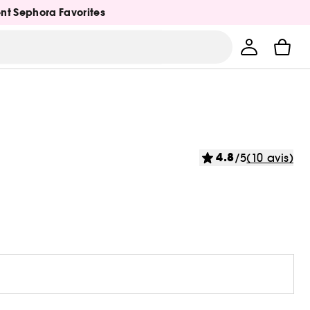
ent Sephora Favorites
4.8
/5
(10 avis)