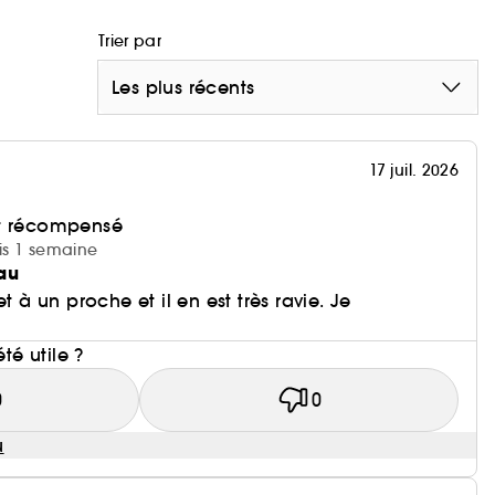
Trier par
Les plus récents
17 juil. 2026
et récompensé
uis 1 semaine
au
t à un proche et il en est très ravie. Je
été utile ?
0
0
u