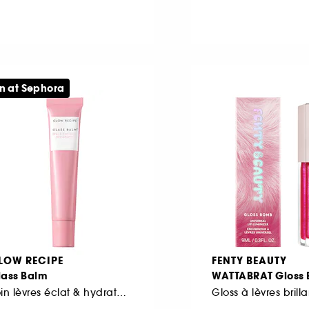
n at Sephora
LOW RECIPE
FENTY BEAUTY
lass Balm
WATTABRAT Gloss
Soin lèvres éclat & hydratation