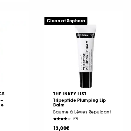
Clean at Sephora
CS
THE INKEY LIST
 –
Tripeptide Plumping Lip
me
Balm
Baume à Lèvres Repulpant
271
13,00€