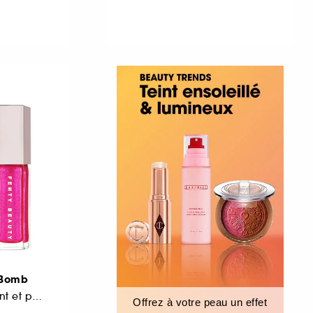
 Bomb
Gloss à lèvres brillant et pailleté
Offrez à votre peau un effet