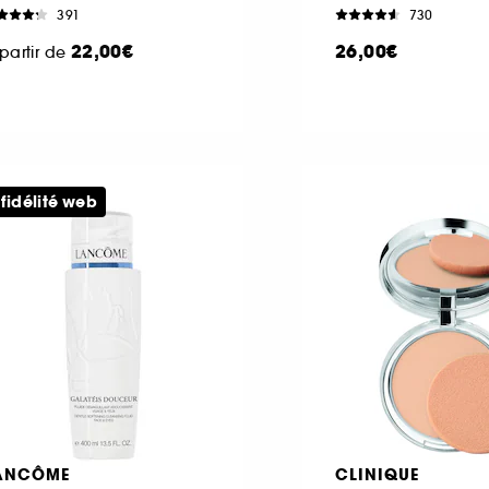
391
730
22,00€
26,00€
partir de
 fidélité web
ANCÔME
CLINIQUE