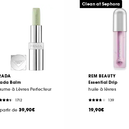
Clean at Sephora
RADA
REM BEAUTY
rada Balm
Essential Drip
ume à Lèvres Perfecteur
huile à lèvres
1712
139
39,90€
19,90€
partir de