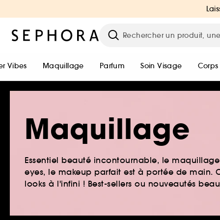
Lais
r Vibes
Maquillage
Parfum
Soin Visage
Corps
Maquillage
Essentiel beauté incontournable, le maquillage e
eyes, le makeup parfait est à portée de main. O
looks à l'infini ! Best-sellers ou nouveautés be