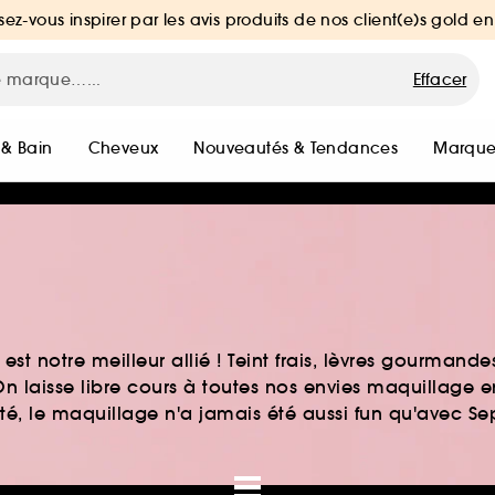
sez-vous inspirer par les avis produits de nos client(e)s gold en
Effacer
 & Bain
Cheveux
Nouveautés & Tendances
Marque
st notre meilleur allié ! Teint frais, lèvres gourmand
n laisse libre cours à toutes nos envies maquillage 
auté, le maquillage n'a jamais été aussi fun qu'avec S