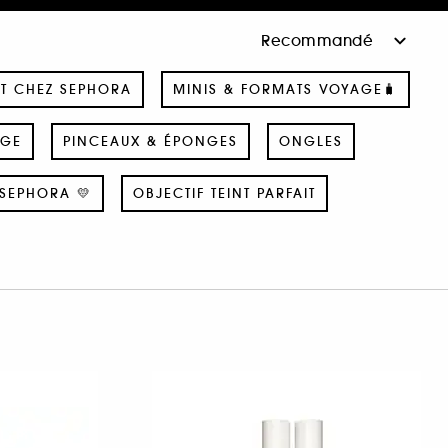
T CHEZ SEPHORA
MINIS & FORMATS VOYAGE🧳
AGE
PINCEAUX & ÉPONGES
ONGLES
SEPHORA 💛
OBJECTIF TEINT PARFAIT