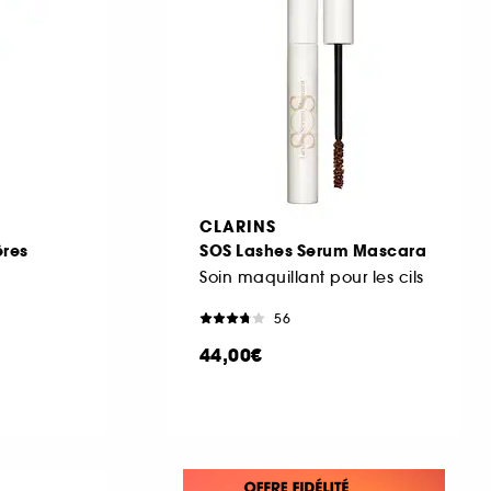
CLARINS
ères
SOS Lashes Serum Mascara
Soin maquillant pour les cils
56
44,00€