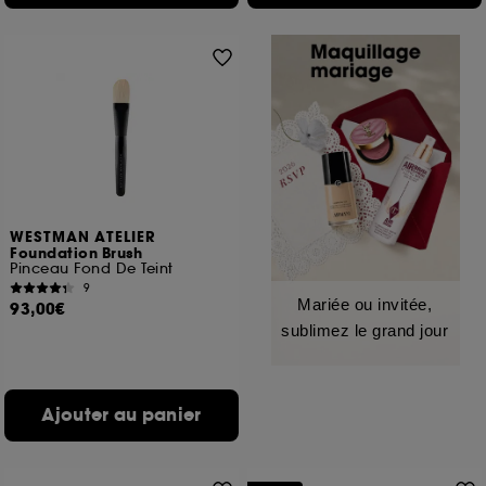
WESTMAN ATELIER
Foundation Brush
Pinceau Fond De Teint
9
Mariée ou invitée,
93,00€
sublimez le grand jour
Ajouter au panier