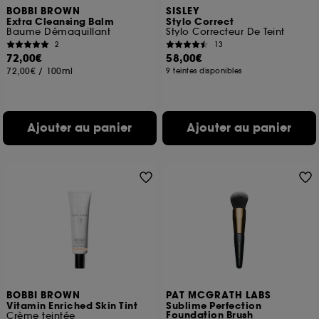
BOBBI BROWN
SISLEY
Extra Cleansing Balm
Stylo Correct
Baume Démaquillant
Stylo Correcteur De Teint
2
13
72,00€
58,00€
72,00€
/
100ml
9 teintes disponibles
Ajouter au panier
Ajouter au panier
BOBBI BROWN
PAT MCGRATH LABS
Vitamin Enriched Skin Tint
Sublime Perfection
Foundation Brush
Crème teintée