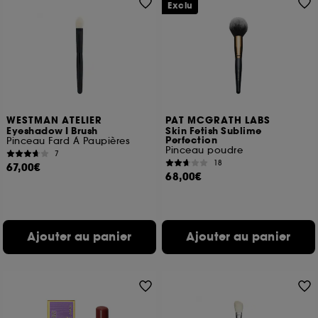
Exclu
WESTMAN ATELIER
PAT MCGRATH LABS
Eyeshadow I Brush
Skin Fetish Sublime
Perfection
Pinceau Fard À Paupières
Pinceau poudre
7
18
67,00€
68,00€
Ajouter au panier
Ajouter au panier