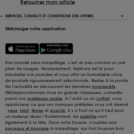
Retourner mon article
SERVICES, CONTACT ET CONDITIONS DES OFFRES
Télécharger notre application
Une journée sans maquillage, c’est un peu comme un ciel
plein de nuages. Heureusement, Sephora est là pour
ensoleiller vos journées et vous offrir un formidable choix
de produits rigoureusement sélectionnés. Restez à la pointe
de l’actualité en découvrant les dernières
nouveautés
.
(Ré)approvisionnez-vous en grands classiques, compilés
parmi nos
meilleures ventes
. A l’unité ou en
coffret
, vous
apprécierez ce que vos marques préférées vous ont réservé
:
yeux
,
teint
,
lèvres
et
sourcils
, il y a tout ce qu’il faut pour
un makeup réussi ! Evidemment, les
palettes
sont
également à la fête. Dans votre trousse, n’oubliez pas
pinceaux et éponges
à maquillage, qui font toujours bon