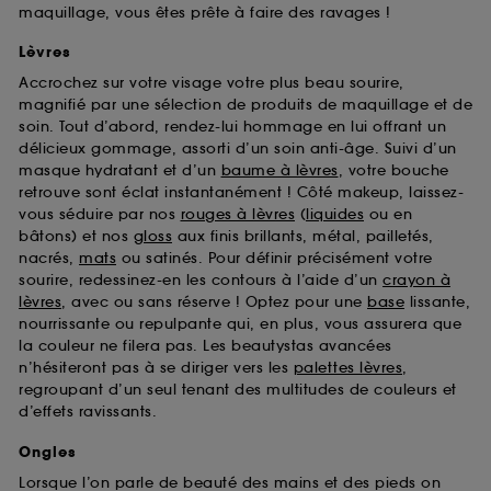
maquillage, vous êtes prête à faire des ravages !
Lèvres
Accrochez sur votre visage votre plus beau sourire,
magnifié par une sélection de produits de maquillage et de
soin. Tout d’abord, rendez-lui hommage en lui offrant un
délicieux gommage, assorti d’un soin anti-âge. Suivi d’un
masque hydratant et d’un
baume à lèvres
, votre bouche
retrouve sont éclat instantanément ! Côté makeup, laissez-
vous séduire par nos
rouges à lèvres
(
liquides
ou en
bâtons) et nos
gloss
aux finis brillants, métal, pailletés,
nacrés,
mats
ou satinés. Pour définir précisément votre
sourire, redessinez-en les contours à l’aide d’un
crayon à
lèvres
, avec ou sans réserve ! Optez pour une
base
lissante,
nourrissante ou repulpante qui, en plus, vous assurera que
la couleur ne filera pas. Les beautystas avancées
n’hésiteront pas à se diriger vers les
palettes lèvres
,
regroupant d’un seul tenant des multitudes de couleurs et
d’effets ravissants.
Ongles
Lorsque l’on parle de beauté des mains et des pieds on