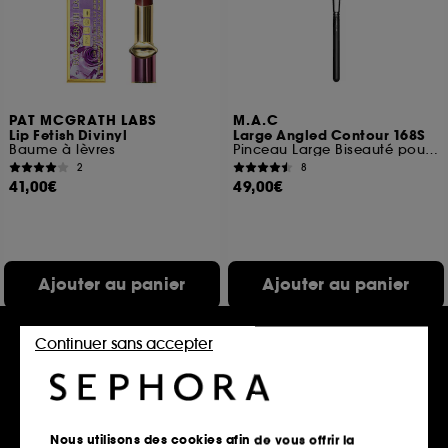
PAT MCGRATH LABS
M.A.C
Lip Fetish Divinyl
Large Angled Contour 168S
Baume à lèvres
Pinceau Large Biseauté pour Modeler
2
8
41,00€
49,00€
Ajouter au panier
Ajouter au panier
Continuer sans accepter
Exclu
Nous utilisons des cookies afin de vous offrir la