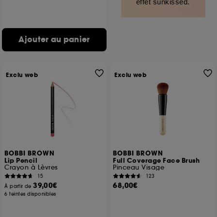
effet sunkissed.
Ajouter au panier
Exclu web
Exclu web
BOBBI BROWN
BOBBI BROWN
Lip Pencil
Full Coverage Face Brush
Crayon à Lèvres
Pinceau Visage
15
123
39,00€
68,00€
À partir de
6 teintes disponibles