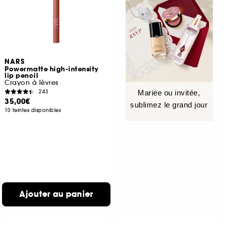
NARS
Powermatte high-intensity
lip pencil
Crayon à lèvres
243
Mariée ou invitée,
35,00€
sublimez le grand jour
10 teintes disponibles
Ajouter au panier