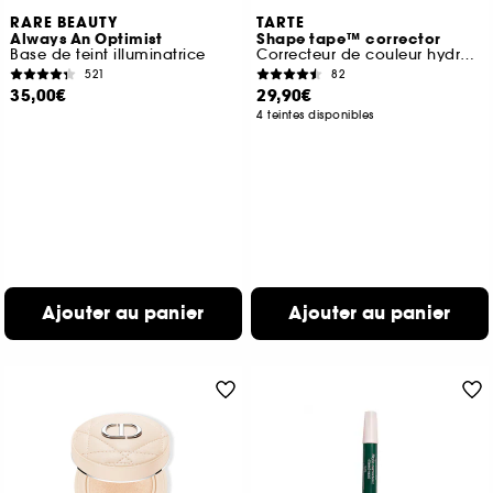
RARE BEAUTY
TARTE
Always An Optimist
Shape tape™ corrector
Base de teint illuminatrice
Correcteur de couleur hydratant haute couvrance
521
82
35,00€
29,90€
4 teintes disponibles
Ajouter au panier
Ajouter au panier