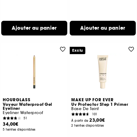
Ajouter au panier
Ajouter au panier
Exclu
HOURGLASS
MAKE UP FOR EVER
Voyeur Waterproof Gel
Uv Protector Step 1 Primer
Eyeliner
Base De Teint
Eyeliner Waterproof
101
51
23,00€
À partir de
34,00€
2 teintes disponibles
5 teintes disponibles