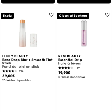
Exclu
Clean at Sephora
FENTY BEAUTY
REM BEAUTY
Eaze Drop Blur + Smooth Tint
Essential Drip
Stick
huile à lèvres
Fond de teint en stick
139
214
19,90€
39,00€
3 teintes disponibles
25 teintes disponibles