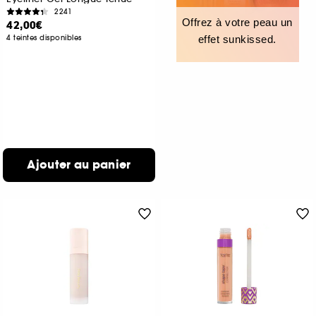
2241
Offrez à votre peau un
42,00€
4 teintes disponibles
effet sunkissed.
Ajouter au panier