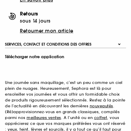
Retours
sous 14 jours
Retourner mon article
SERVICES, CONTACT ET CONDITIONS DES OFFRES
Télécharger notre application
Une journée sans maquillage, c’est un peu comme un ciel
plein de nuages. Heureusement, Sephora est là pour
ensoleiller vos journées et vous offrir un formidable choix
de produits rigoureusement sélectionnés. Restez à la pointe
de l’actualité en découvrant les dernières
nouveautés
.
(Ré)approvisionnez-vous en grands classiques, compilés
parmi nos
meilleures ventes
. A l’unité ou en
coffret
, vous
apprécierez ce que vos marques préférées vous ont réservé
:
yeux
,
teint
,
lèvres
et
sourcils
, il y a tout ce qu’il faut pour