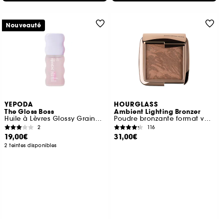
Nouveauté
YEPODA
HOURGLASS
The Gloss Boss
Ambient Lighting Bronzer
Huile à Lèvres Glossy Graines de Cerise & Céramide
Poudre bronzante format voyage
2
116
19,00€
31,00€
2 teintes disponibles