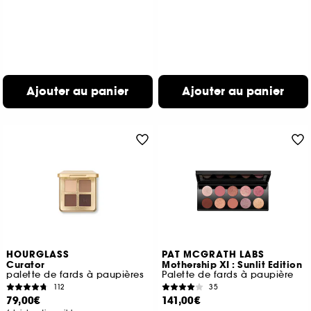
Ajouter au panier
Ajouter au panier
HOURGLASS
PAT MCGRATH LABS
Curator
Mothership XI : Sunlit Edition
palette de fards à paupières
Palette de fards à paupière
112
35
79,00€
141,00€