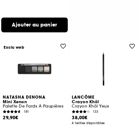
Ajouter au panier
Exclu web
NATASHA DENONA
LANCÔME
Mini Xenon
Crayon Khôl
Palette De Fards A Paupières
Crayon Khôl Yeux
181
133
29,90€
38,00€
4 teintes disponibles