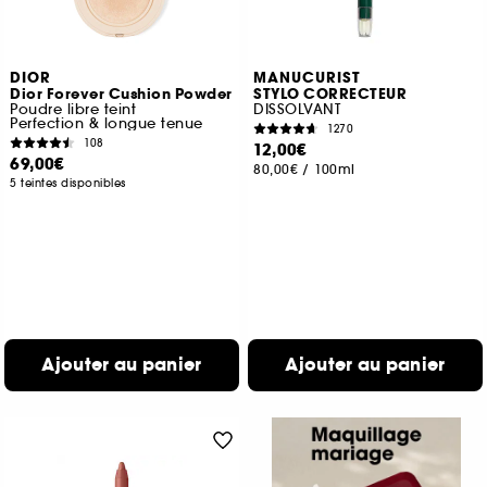
DIOR
MANUCURIST
Dior Forever Cushion Powder
STYLO CORRECTEUR
Poudre libre teint
DISSOLVANT
Perfection & longue tenue
1270
108
12,00€
69,00€
80,00€
/
100ml
5 teintes disponibles
Ajouter au panier
Ajouter au panier