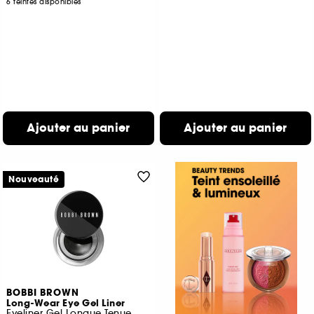
6 teintes disponibles
Ajouter au panier
Ajouter au panier
Nouveauté
BOBBI BROWN
Long-Wear Eye Gel Liner
Eyeliner Gel Longue Tenue