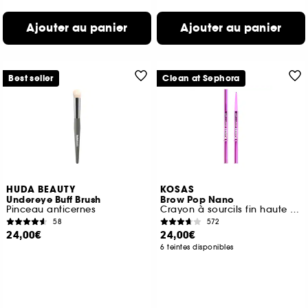
Ajouter au panier
Ajouter au panier
Best seller
Clean at Sephora
HUDA BEAUTY
KOSAS
Undereye Buff Brush
Brow Pop Nano
Pinceau anticernes
Crayon à sourcils fin haute précision
58
572
24,00€
24,00€
6 teintes disponibles