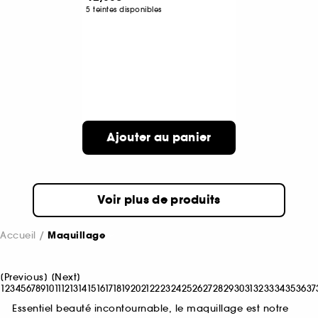
5 teintes disponibles
Ajouter au panier
Voir plus de produits
Accueil
Maquillage
[
Previous
]
[
Next
]
1
2
3
4
5
6
7
8
9
10
11
12
13
14
15
16
17
18
19
20
21
22
23
24
25
26
27
28
29
30
31
32
33
34
35
36
37
Essentiel beauté incontournable, le maquillage est notre