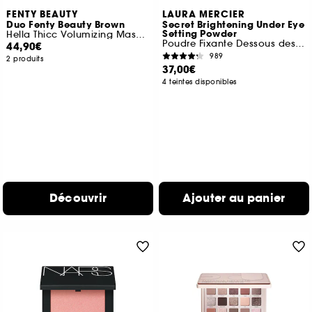
FENTY BEAUTY
LAURA MERCIER
Duo Fenty Beauty Brown
Secret Brightening Under Eye
Setting Powder
Hella Thicc Volumizing Mascara et Fine Linez
Poudre Fixante Dessous des Yeux
44,90€
989
2 produits
37,00€
4 teintes disponibles
Découvrir
Ajouter au panier