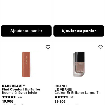
Ajouter au panier
Ajouter au panier
RARE BEAUTY
CHANEL
Find Comfort Lip Butter
LE VERNIS
Baume à lèvres teinté
Couleur Et Brillance Longue Tenue
762
55
19,90€
39,90€