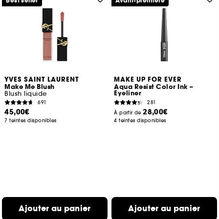
Best seller
Avant-première
YVES SAINT LAURENT
MAKE UP FOR EVER
Make Me Blush
Aqua Resist Color Ink –
Eyeliner
Blush liquide
691
281
45,00€
28,00€
À partir de
7 teintes disponibles
4 teintes disponibles
Ajouter au panier
Ajouter au panier