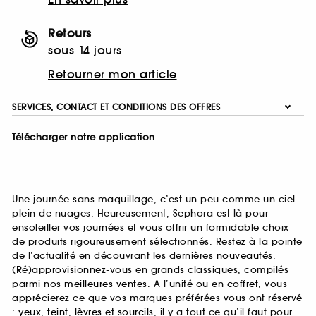
Retours
sous 14 jours
Retourner mon article
SERVICES, CONTACT ET CONDITIONS DES OFFRES
Télécharger notre application
Une journée sans maquillage, c’est un peu comme un ciel
plein de nuages. Heureusement, Sephora est là pour
ensoleiller vos journées et vous offrir un formidable choix
de produits rigoureusement sélectionnés. Restez à la pointe
de l’actualité en découvrant les dernières
nouveautés
.
(Ré)approvisionnez-vous en grands classiques, compilés
parmi nos
meilleures ventes
. A l’unité ou en
coffret
, vous
apprécierez ce que vos marques préférées vous ont réservé
:
yeux
,
teint
,
lèvres
et
sourcils
, il y a tout ce qu’il faut pour