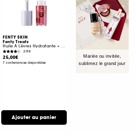
FENTY SKIN
Fenty Treatz
Huile À Lèvres Hydratante + Fortifiante
2198
Mariée ou invitée,
25,00€
7 contenances disponibles
sublimez le grand jour
Ajouter au panier