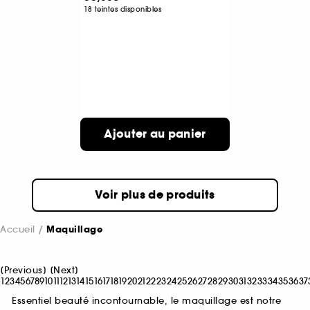
18 teintes disponibles
Ajouter au panier
Voir plus de produits
Accueil
Maquillage
[
Previous
]
[
Next
]
1
2
3
4
5
6
7
8
9
10
11
12
13
14
15
16
17
18
19
20
21
22
23
24
25
26
27
28
29
30
31
32
33
34
35
36
37
Essentiel beauté incontournable, le maquillage est notre