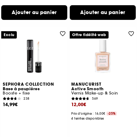
Ajouter au panier
Ajouter au panier
Exclu
Offre fidélité web
SEPHORA COLLECTION
MANUCURIST
Base à paupières
Active Smooth
Booste + fixe
Vernis Make-up & Soin
238
569
14,99€
12,00€
Prix d'origine : 16,00€
-25%
4 teintes disponibles