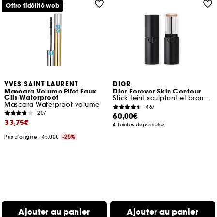
Offre fidélité web
YVES SAINT LAURENT
DIOR
Mascara Volume Effet Faux
Dior Forever Skin Contour
Cils Waterproof
Stick teint sculptant et bronzant
Mascara Waterproof volume
467
207
60,00€
33,75€
4 teintes disponibles
Prix d'origine : 45,00€
-25%
Ajouter au panier
Ajouter au panier