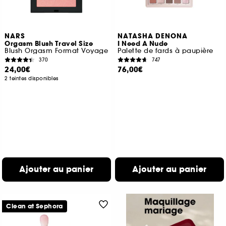
NARS
NATASHA DENONA
Orgasm Blush Travel Size
I Need A Nude
Blush Orgasm Format Voyage
Palette de fards à paupière
370
747
24,00€
76,00€
2 teintes disponibles
Ajouter au panier
Ajouter au panier
Clean at Sephora