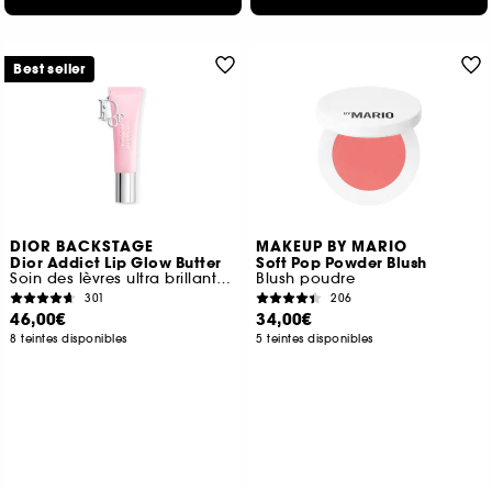
Best seller
DIOR BACKSTAGE
MAKEUP BY MARIO
Dior Addict Lip Glow Butter
Soft Pop Powder Blush
Soin des lèvres ultra brillant, peptide + céramide
Blush poudre
301
206
46,00€
34,00€
8 teintes disponibles
5 teintes disponibles