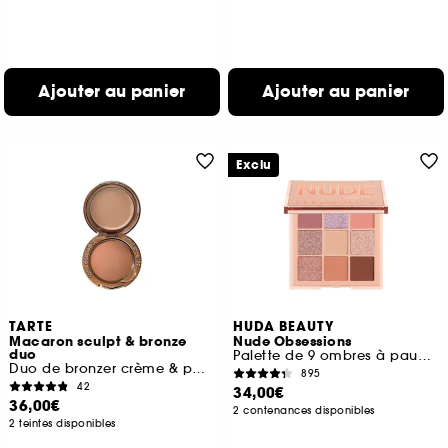
Ajouter au panier
Ajouter au panier
Exclu
TARTE
HUDA BEAUTY
Macaron sculpt & bronze
Nude Obsessions
duo
Palette de 9 ombres à paupières
Duo de bronzer crème & poudre
895
42
34,00€
36,00€
2 contenances disponibles
2 teintes disponibles