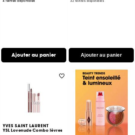
4 teintes disponibles
32 teintes disponibles
Ajouter au panier
Ajouter au panier
YVES SAINT LAURENT
YSL Lovenude Combo lèvres