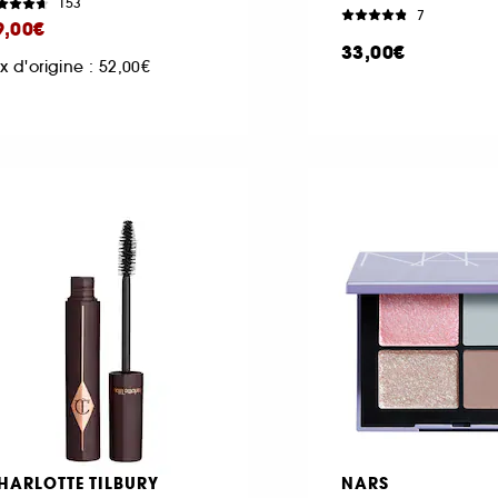
153
7
9,00€
33,00€
ix d'origine : 52,00€
HARLOTTE TILBURY
NARS