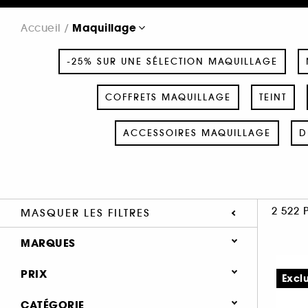
Maquillage
Accueil
-25% SUR UNE SÉLECTION MAQUILLAGE
COFFRETS MAQUILLAGE
TEINT
ACCESSOIRES MAQUILLAGE
D
2 522 
MASQUER LES FILTRES
MARQUES
PRIX
Excl
CATÉGORIE