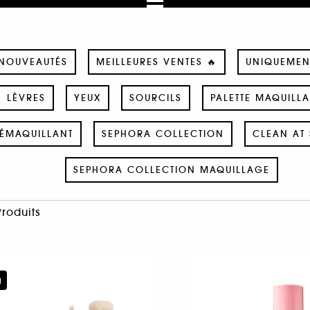
NOUVEAUTÉS
MEILLEURES VENTES 🔥
UNIQUEMEN
LÈVRES
YEUX
SOURCILS
PALETTE MAQUILL
ÉMAQUILLANT
SEPHORA COLLECTION
CLEAN AT 
SEPHORA COLLECTION MAQUILLAGE
Produits
u