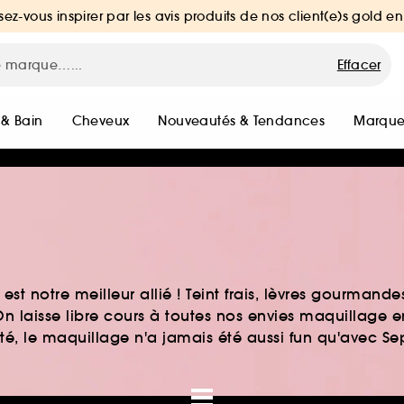
sez-vous inspirer par les avis produits de nos client(e)s gold en
Effacer
 & Bain
Cheveux
Nouveautés & Tendances
Marque
st notre meilleur allié ! Teint frais, lèvres gourmand
n laisse libre cours à toutes nos envies maquillage 
auté, le maquillage n'a jamais été aussi fun qu'avec S