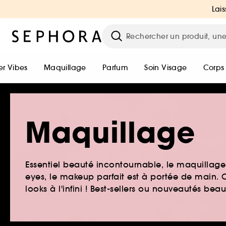
Lais
r Vibes
Maquillage
Parfum
Soin Visage
Corps
Maquillage
Essentiel beauté incontournable, le maquillage e
eyes, le makeup parfait est à portée de main. O
looks à l'infini ! Best-sellers ou nouveautés be