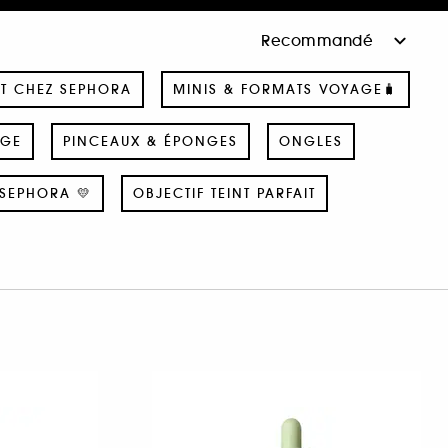
T CHEZ SEPHORA
MINIS & FORMATS VOYAGE🧳
AGE
PINCEAUX & ÉPONGES
ONGLES
SEPHORA 💛
OBJECTIF TEINT PARFAIT