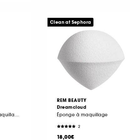
Clean at Sephora
REM BEAUTY
Dreamcloud
Pinceau pour le maquillage visage
Éponge à maquillage
2
18,00€