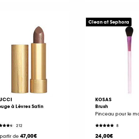
Clean at Sephora
UCCI
KOSAS
uge à Lèvres Satin
Brush
212
8
47,00€
24,00€
partir de