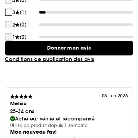
4
(0)
3
(1)
2
(0)
1
(0)
Donner mon avis
Conditions de publication des avis
06 juin 2026
Melou
25-34 ans
Acheteur vérifié et récompensé
Utilise ce produit depuis 1 semaine
Mon nouveau fav!