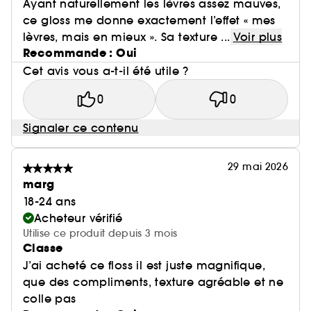
Ayant naturellement les lèvres assez mauves,
ce gloss me donne exactement l’effet « mes
lèvres, mais en mieux ». Sa texture ...
Voir plus
Recommande : Oui
Cet avis vous a-t-il été utile ?
0
0
Signaler ce contenu
29 mai 2026
marg
18-24 ans
Acheteur vérifié
Utilise ce produit depuis 3 mois
Classe
J’ai acheté ce floss il est juste magnifique,
que des compliments, texture agréable et ne
colle pas