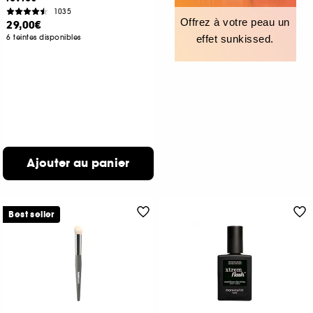
1035
Offrez à votre peau un
29,00€
6 teintes disponibles
effet sunkissed.
Ajouter au panier
Best seller