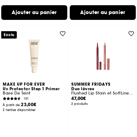
Ajouter au panier
Ajouter au panier
Exclu
MAKE UP FOR EVER
SUMMER FRIDAYS
Uv Protector Step 1 Primer
Duo lèvres
Base De Teint
Flushed Lip Stain et SoftLine Lip Liner
47,00€
101
23,00€
2 produits
À partir de
2 teintes disponibles