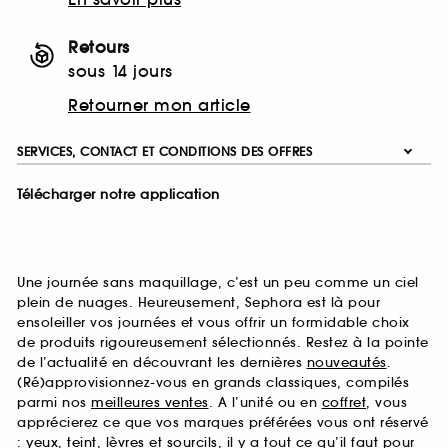
Retours
sous 14 jours
Retourner mon article
SERVICES, CONTACT ET CONDITIONS DES OFFRES
Télécharger notre application
Une journée sans maquillage, c’est un peu comme un ciel
plein de nuages. Heureusement, Sephora est là pour
ensoleiller vos journées et vous offrir un formidable choix
de produits rigoureusement sélectionnés. Restez à la pointe
de l’actualité en découvrant les dernières
nouveautés
.
(Ré)approvisionnez-vous en grands classiques, compilés
parmi nos
meilleures ventes
. A l’unité ou en
coffret
, vous
apprécierez ce que vos marques préférées vous ont réservé
:
yeux
,
teint
,
lèvres
et
sourcils
, il y a tout ce qu’il faut pour