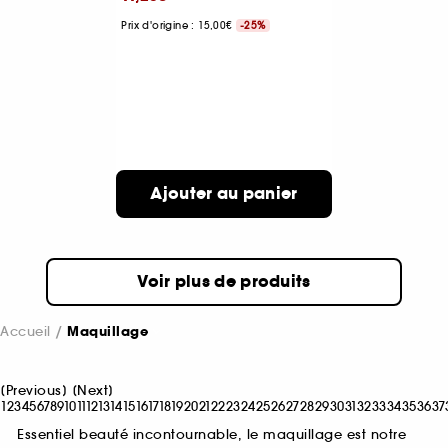
Prix d'origine : 15,00€
-25%
Ajouter au panier
Voir plus de produits
Accueil
Maquillage
[
Previous
]
[
Next
]
1
2
3
4
5
6
7
8
9
10
11
12
13
14
15
16
17
18
19
20
21
22
23
24
25
26
27
28
29
30
31
32
33
34
35
36
37
Essentiel beauté incontournable, le maquillage est notre