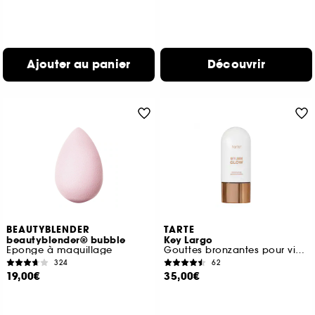
Ajouter au panier
Découvrir
BEAUTYBLENDER
TARTE
beautyblender® bubble
Key Largo
Eponge à maquillage
Gouttes bronzantes pour visage et corps
324
62
19,00€
35,00€