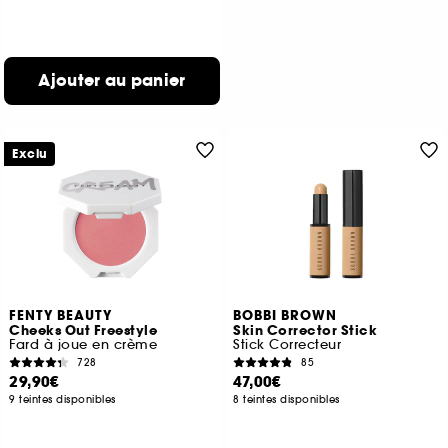
Ajouter au panier
Exclu
FENTY BEAUTY
BOBBI BROWN
Cheeks Out Freestyle
Skin Corrector Stick
Fard à joue en crème
Stick Correcteur
728
85
29,90€
47,00€
9 teintes disponibles
8 teintes disponibles