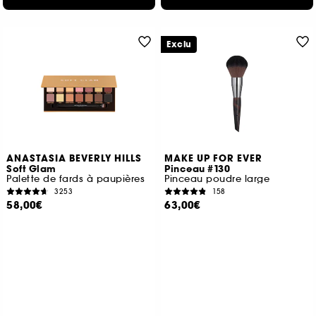
Exclu
ANASTASIA BEVERLY HILLS
MAKE UP FOR EVER
Soft Glam
Pinceau #130
Palette de fards à paupières
Pinceau poudre large
3253
158
58,00€
63,00€