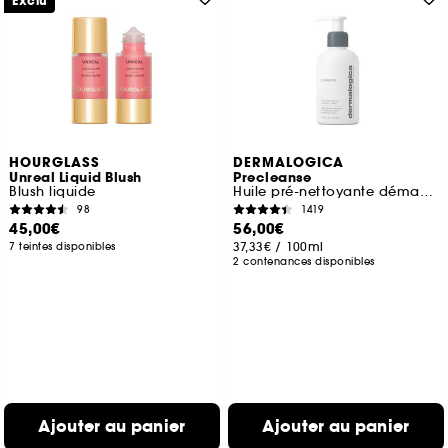
Exclu
HOURGLASS
DERMALOGICA
Unreal Liquid Blush
Precleanse
Blush liquide
Huile pré-nettoyante démaquillante
98
1419
45,00€
56,00€
37,33€
/
100ml
7 teintes disponibles
2 contenances disponibles
Ajouter au panier
Ajouter au panier