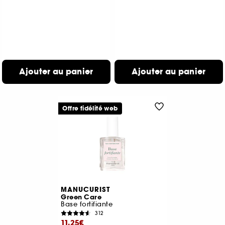
Ajouter au panier
Ajouter au panier
Offre fidélité web
MANUCURIST
Green Care
Base fortifiante
312
11,25€