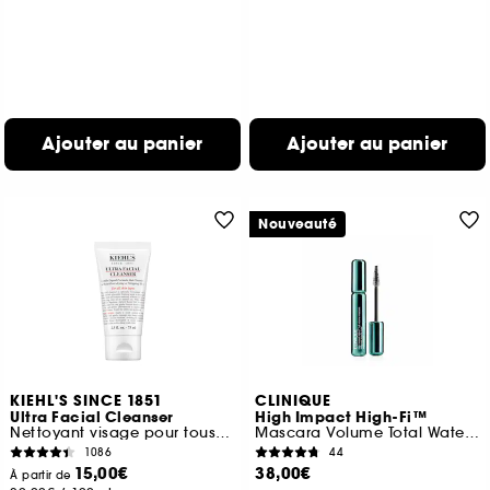
Ajouter au panier
Ajouter au panier
Nouveauté
KIEHL'S SINCE 1851
CLINIQUE
Ultra Facial Cleanser
High Impact High-Fi™
Nettoyant visage pour tous types de peaux
Mascara Volume Total Waterproof
1086
44
15,00€
38,00€
À partir de