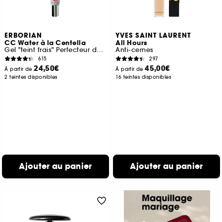
ERBORIAN
YVES SAINT LAURENT
CC Water à la Centella
All Hours
Gel "teint frais" Perfecteur de peau
Anti-cernes
615
297
24,50€
45,00€
À partir de
À partir de
2 teintes disponibles
16 teintes disponibles
Ajouter au panier
Ajouter au panier