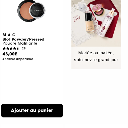
M.A.C
Blot Powder/Pressed
Poudre Matifiante
28
Mariée ou invitée,
43,00€
4 teintes disponibles
sublimez le grand jour
Ajouter au panier