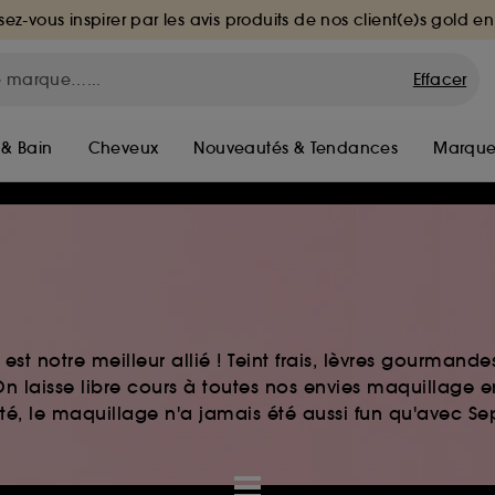
sez-vous inspirer par les avis produits de nos client(e)s gold en
Effacer
 & Bain
Cheveux
Nouveautés & Tendances
Marque
st notre meilleur allié ! Teint frais, lèvres gourmand
n laisse libre cours à toutes nos envies maquillage 
auté, le maquillage n'a jamais été aussi fun qu'avec S