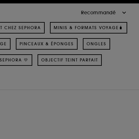
T CHEZ SEPHORA
MINIS & FORMATS VOYAGE🧳
AGE
PINCEAUX & ÉPONGES
ONGLES
SEPHORA 💛
OBJECTIF TEINT PARFAIT