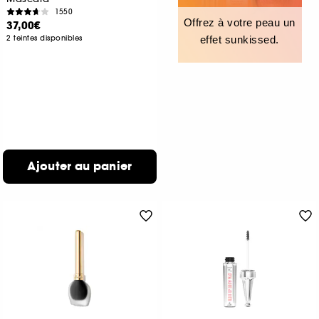
1550
Offrez à votre peau un
37,00€
2 teintes disponibles
effet sunkissed.
Ajouter au panier