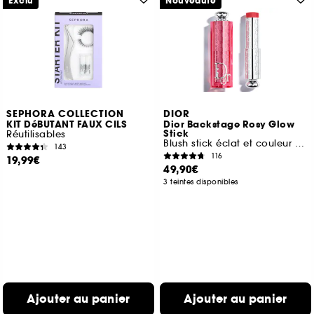
Exclu
Nouveauté
SEPHORA COLLECTION
DIOR
KIT DéBUTANT FAUX CILS
Dior Backstage Rosy Glow
Stick
Réutilisables
Blush stick éclat et couleur activée par le pH
143
116
19,99€
49,90€
3 teintes disponibles
Ajouter au panier
Ajouter au panier