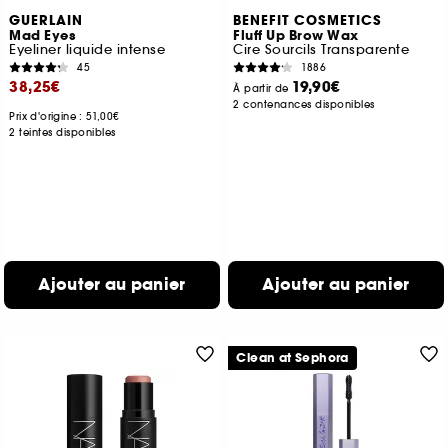
GUERLAIN
BENEFIT COSMETICS
Mad Eyes
Fluff Up Brow Wax
Eyeliner liquide intense
Cire Sourcils Transparente
45
1886
38,25€
19,90€
À partir de
2 contenances disponibles
Prix d'origine : 51,00€
2 teintes disponibles
Ajouter au panier
Ajouter au panier
Clean at Sephora