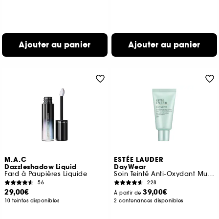
Ajouter au panier
Ajouter au panier
M.A.C
ESTÉE LAUDER
Dazzleshadow Liquid
DayWear
Fard à Paupières Liquide
Soin Teinté Anti-Oxydant Multi-Protection SPF 15
56
228
29,00€
39,00€
À partir de
10 teintes disponibles
2 contenances disponibles