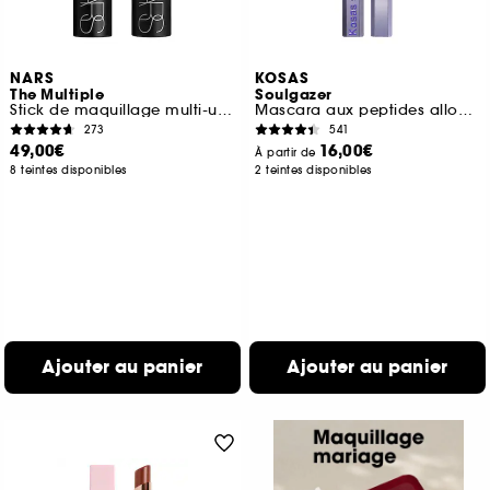
NARS
KOSAS
The Multiple
Soulgazer
Stick de maquillage multi-usage
Mascara aux peptides allongeant et liftant
273
541
49,00€
16,00€
À partir de
8 teintes disponibles
2 teintes disponibles
Ajouter au panier
Ajouter au panier