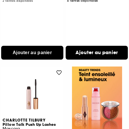
4 teintes disponibles
2 teintes disponibles
Ajouter au panier
Ajouter au panier
CHARLOTTE TILBURY
Pillow Talk Push Up Lashes
Mascara