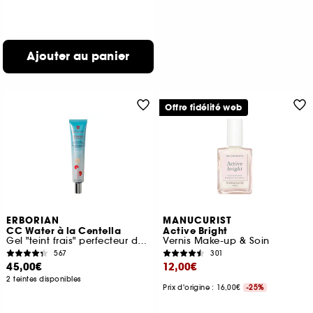
Ajouter au panier
Offre fidélité web
ERBORIAN
MANUCURIST
CC Water à la Centella
Active Bright
Gel "teint frais" perfecteur de peau
Vernis Make-up & Soin
567
301
45,00€
12,00€
2 teintes disponibles
Prix d'origine : 16,00€
-25%