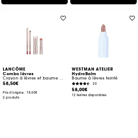
LANCÔME
WESTMAN ATELIER
Combo lèvres
HydroBalm
Crayon à lèvres et baume à lèvres
Baume à lèvres teinté
58,50€
20
58,00€
Prix d'origine :
78,00€
12 teintes disponibles
2 produits