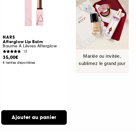
NARS
Afterglow Lip Balm
Baume À Lèvres Afterglow
12
Mariée ou invitée,
35,00€
8 teintes disponibles
sublimez le grand jour
Ajouter au panier