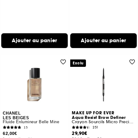
Ajouter au panier
Ajouter au panier
Exclu
MAKE UP FOR EVER
CHANEL
Aqua Resist Brow Definer
LES BEIGES
Crayon Sourcils Micro Precision 24h
Fluide Enlumineur Belle Mine
251
15
29,90€
62,00€