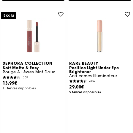
Exclu
SEPHORA COLLECTION
RARE BEAUTY
Soft Matte & Easy
Positive Light Under Eye
Brightener
Rouge A Lèvres Mat Doux
Anti-cernes Illuminateur
337
606
13,99€
29,00€
11 teintes disponibles
5 teintes disponibles