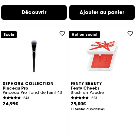
Découvrir
Ajouter au panier
Exclu
Hot on social
SEPHORA COLLECTION
FENTY BEAUTY
Pinceau Pro
Fenty Cheeks
Pinceau Pro Fond de teint 40
Blush en Poudre
248
228
24,99€
29,00€
11 teintes disponibles