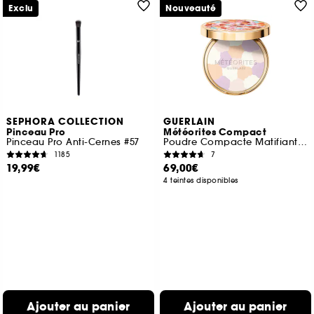
Exclu
Nouveauté
SEPHORA COLLECTION
GUERLAIN
Pinceau Pro
Météorites Compact
Pinceau Pro Anti-Cernes #57
Poudre Compacte Matifiante Et Fixante
1185
7
19,99€
69,00€
4 teintes disponibles
Ajouter au panier
Ajouter au panier