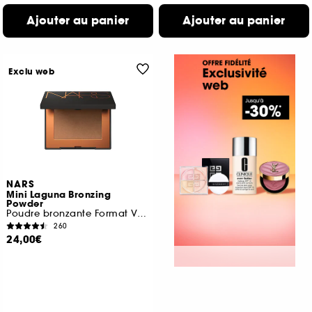
Ajouter au panier
Ajouter au panier
Exclu web
NARS
Mini Laguna Bronzing
Powder
Poudre bronzante Format Voyage
260
24,00€