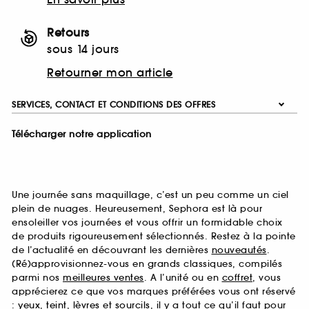
Retours
sous 14 jours
Retourner mon article
SERVICES, CONTACT ET CONDITIONS DES OFFRES
Télécharger notre application
Une journée sans maquillage, c’est un peu comme un ciel
plein de nuages. Heureusement, Sephora est là pour
ensoleiller vos journées et vous offrir un formidable choix
de produits rigoureusement sélectionnés. Restez à la pointe
de l’actualité en découvrant les dernières
nouveautés
.
(Ré)approvisionnez-vous en grands classiques, compilés
parmi nos
meilleures ventes
. A l’unité ou en
coffret
, vous
apprécierez ce que vos marques préférées vous ont réservé
:
yeux
,
teint
,
lèvres
et
sourcils
, il y a tout ce qu’il faut pour