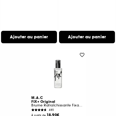
Ajouter au panier
Ajouter au panier
M.A.C
FIX+ Original
Brume Rafraîchissante Fixante
485
18,90€
À partir de