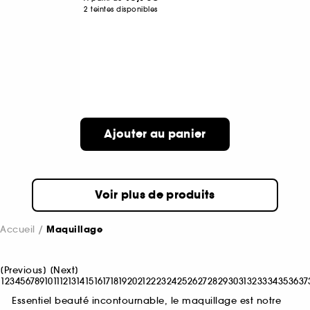
2 teintes disponibles
Ajouter au panier
Voir plus de produits
Accueil
Maquillage
[
Previous
]
[
Next
]
1
2
3
4
5
6
7
8
9
10
11
12
13
14
15
16
17
18
19
20
21
22
23
24
25
26
27
28
29
30
31
32
33
34
35
36
37
Essentiel beauté incontournable, le maquillage est notre