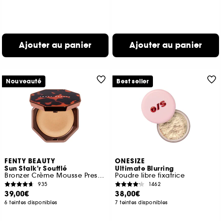
Ajouter au panier
Ajouter au panier
Nouveauté
Best seller
FENTY BEAUTY
ONESIZE
Sun Stalk'r Soufflé
Ultimate Blurring
Bronzer Crème Mousse Pressée
Poudre libre fixatrice
935
1462
39,00€
38,00€
6 teintes disponibles
7 teintes disponibles