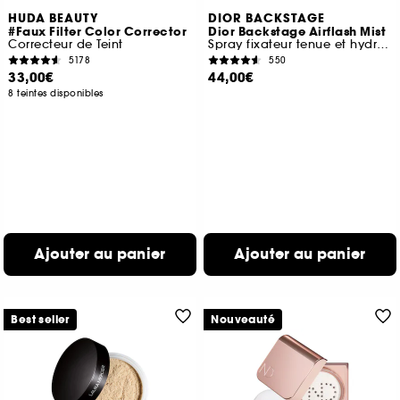
HUDA BEAUTY
DIOR BACKSTAGE
#Faux Filter Color Corrector
Dior Backstage Airflash Mist
Correcteur de Teint
Spray fixateur tenue et hydratation 24 h
5178
550
33,00€
44,00€
8 teintes disponibles
Ajouter au panier
Ajouter au panier
Best seller
Nouveauté