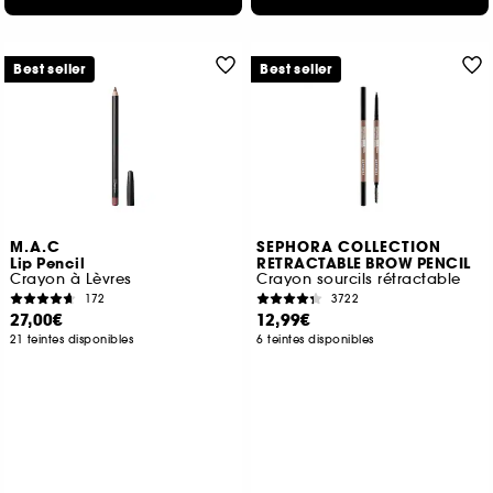
Best seller
Best seller
M.A.C
SEPHORA COLLECTION
Lip Pencil
RETRACTABLE BROW PENCIL
Crayon à Lèvres
Crayon sourcils rétractable
172
3722
27,00€
12,99€
21 teintes disponibles
6 teintes disponibles