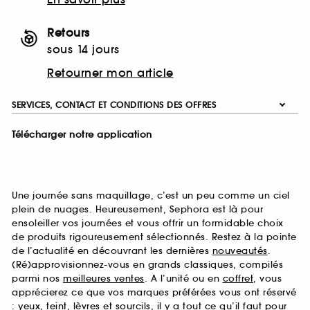
Retours
sous 14 jours
Retourner mon article
SERVICES, CONTACT ET CONDITIONS DES OFFRES
Télécharger notre application
Une journée sans maquillage, c’est un peu comme un ciel
plein de nuages. Heureusement, Sephora est là pour
ensoleiller vos journées et vous offrir un formidable choix
de produits rigoureusement sélectionnés. Restez à la pointe
de l’actualité en découvrant les dernières
nouveautés
.
(Ré)approvisionnez-vous en grands classiques, compilés
parmi nos
meilleures ventes
. A l’unité ou en
coffret
, vous
apprécierez ce que vos marques préférées vous ont réservé
:
yeux
,
teint
,
lèvres
et
sourcils
, il y a tout ce qu’il faut pour