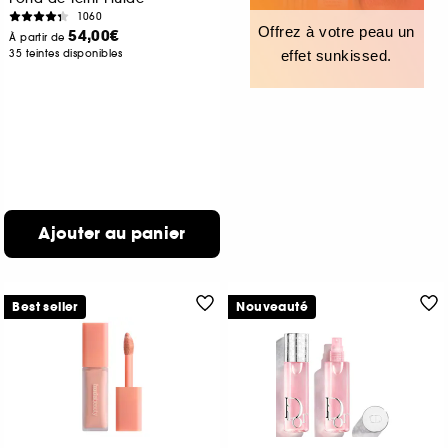
1060
Offrez à votre peau un
54,00€
À partir de
35 teintes disponibles
effet sunkissed.
Ajouter au panier
Best seller
Nouveauté