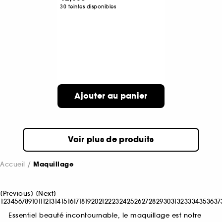
30 teintes disponibles
Ajouter au panier
Voir plus de produits
Accueil
Maquillage
[
Previous
]
[
Next
]
1
2
3
4
5
6
7
8
9
10
11
12
13
14
15
16
17
18
19
20
21
22
23
24
25
26
27
28
29
30
31
32
33
34
35
36
37
Essentiel beauté incontournable, le maquillage est notre