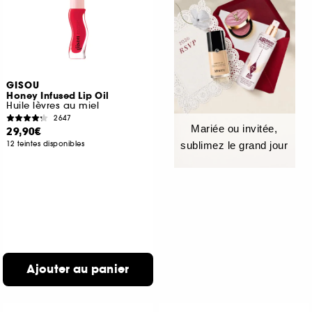
GISOU
Honey Infused Lip Oil
Huile lèvres au miel
2647
Mariée ou invitée,
29,90€
12 teintes disponibles
sublimez le grand jour
Ajouter au panier