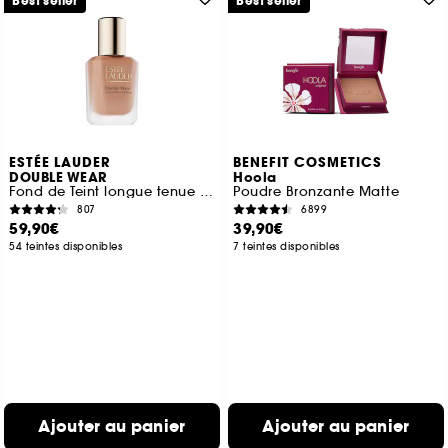
Best seller
Best seller
ESTÉE LAUDER
BENEFIT COSMETICS
DOUBLE WEAR
Hoola
Fond de Teint longue tenue intransférable SPF10
Poudre Bronzante Matte
807
6899
59,90€
39,90€
54 teintes disponibles
7 teintes disponibles
Ajouter au panier
Ajouter au panier