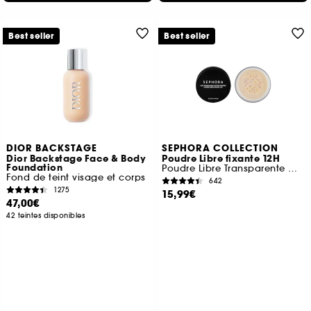
Best seller
Best seller
DIOR BACKSTAGE
SEPHORA COLLECTION
Dior Backstage Face & Body
Poudre Libre fixante 12H
Foundation
Poudre Libre Transparente Matifiante Longue Tenue
Fond de teint visage et corps
642
1275
15,99€
47,00€
42 teintes disponibles