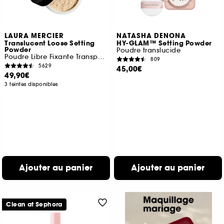
LAURA MERCIER
NATASHA DENONA
Translucent Loose Setting
HY-GLAM™ Setting Powder
Powder
Poudre translucide
Poudre Libre Fixante Transparente
809
5629
45,00€
49,90€
3 teintes disponibles
Ajouter au panier
Ajouter au panier
Clean at Sephora