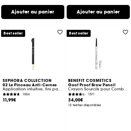
Ajouter au panier
Ajouter au panier
Best seller
Best seller
SEPHORA COLLECTION
BENEFIT COSMETICS
02 Le Pinceau Anti-Cernes
Goof Proof Brow Pencil
Application intuitive, fini parfait
Crayon Sourcils pour Combler et Etoffer les Sourcils
1006
1571
11,99€
34,00€
12 teintes disponibles