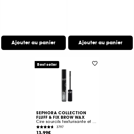
Ajouter au panier
Ajouter au panier
Best seller
SEPHORA COLLECTION
FLUFF & FIX BROW WAX
Cire sourcils texturisante et fixante
3797
13,99€