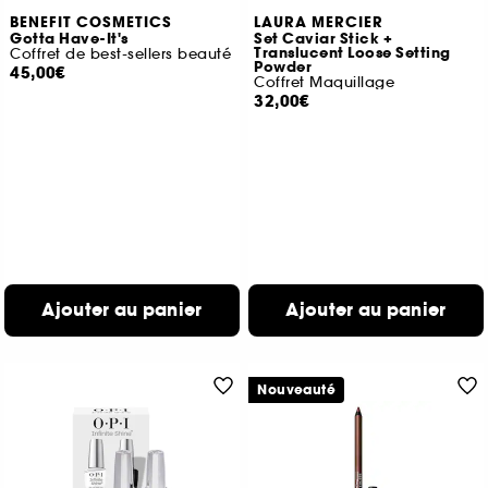
BENEFIT COSMETICS
LAURA MERCIER
Gotta Have-It's
Set Caviar Stick +
Translucent Loose Setting
Coffret de best-sellers beauté
Powder
45,00€
Coffret Maquillage
32,00€
Ajouter au panier
Ajouter au panier
Nouveauté