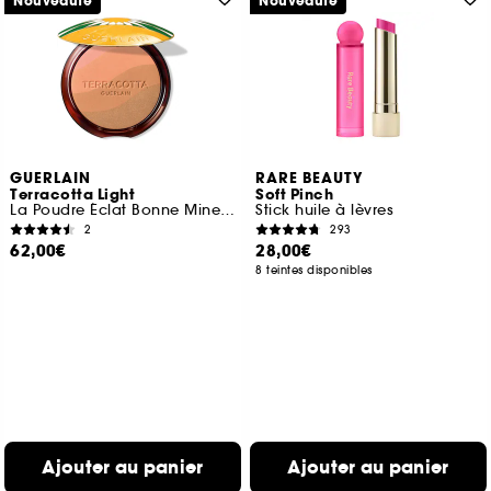
Nouveauté
Nouveauté
GUERLAIN
RARE BEAUTY
Terracotta Light
Soft Pinch
La Poudre Éclat Bonne Mine Naturelle Édition Limitée
Stick huile à lèvres
2
293
62,00€
28,00€
8 teintes disponibles
Ajouter au panier
Ajouter au panier