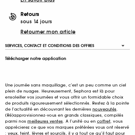
Retours
sous 14 jours
Retourner mon article
SERVICES, CONTACT ET CONDITIONS DES OFFRES
Télécharger notre application
Une journée sans maquillage, c’est un peu comme un ciel
plein de nuages. Heureusement, Sephora est là pour
ensoleiller vos journées et vous offrir un formidable choix
de produits rigoureusement sélectionnés. Restez à la pointe
de l’actualité en découvrant les dernières
nouveautés
.
(Ré)approvisionnez-vous en grands classiques, compilés
parmi nos
meilleures ventes
. A l’unité ou en
coffret
, vous
apprécierez ce que vos marques préférées vous ont réservé
:
yeux
,
teint
,
lèvres
et
sourcils
, il y a tout ce qu’il faut pour