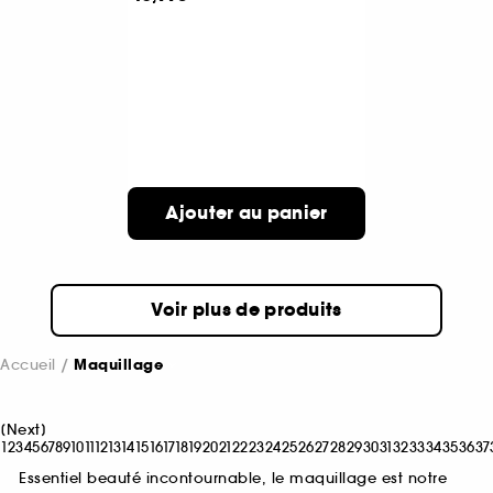
Ajouter au panier
Voir plus de produits
Accueil
Maquillage
[
Next
]
1
2
3
4
5
6
7
8
9
10
11
12
13
14
15
16
17
18
19
20
21
22
23
24
25
26
27
28
29
30
31
32
33
34
35
36
37
Essentiel beauté incontournable, le maquillage est notre