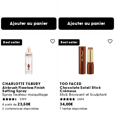
Ajouter au panier
Ajouter au panier
Best seller
Best seller
CHARLOTTE TILBURY
TOO FACED
Airbrush Flawless Finish
Chocolate Soleil Stick
Setting Spray
Crémeux
Spray fixateur maquillage
Stick Bronzant et Sculptant
2099
2604
23,50€
34,00€
À partir de
2 contenances disponibles
7 teintes disponibles