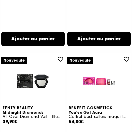
Ajouter au panier
Ajouter au panier
Nouveauté
Nouveauté
FENTY BEAUTY
BENEFIT COSMETICS
Midnight Diamonds
You've Got Aura
All-Over Diamond Veil – Illuminateur de teint
Coffret best-sellers maquillage
39,90€
54,00€