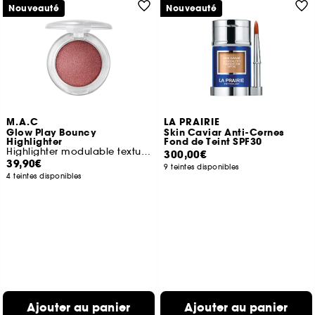
Nouveauté
Nouveauté
M.A.C
LA PRAIRIE
Glow Play Bouncy
Skin Caviar Anti-Cernes
Highlighter
Fond de Teint SPF30
Highlighter modulable texture gel
300,00€
39,90€
9 teintes disponibles
4 teintes disponibles
Ajouter au panier
Ajouter au panier