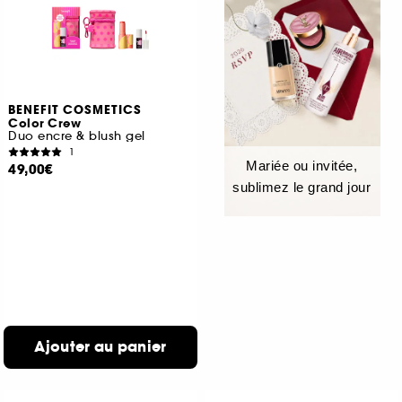
BENEFIT COSMETICS
Color Crew
Duo encre & blush gel
1
Mariée ou invitée,
49,00€
sublimez le grand jour
Ajouter au panier