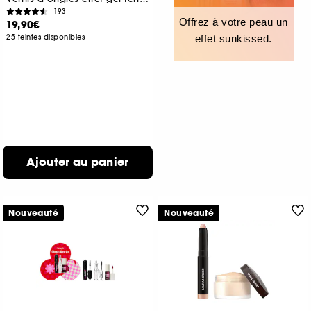
193
Offrez à votre peau un
19,90€
25 teintes disponibles
effet sunkissed.
Ajouter au panier
Nouveauté
Nouveauté