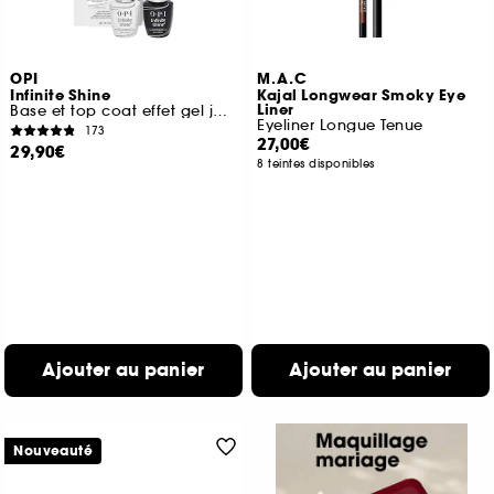
OPI
M.A.C
Infinite Shine
Kajal Longwear Smoky Eye
Liner
Base et top coat effet gel jusqu'à 11 jours de tenue
Eyeliner Longue Tenue
173
27,00€
29,90€
8 teintes disponibles
Ajouter au panier
Ajouter au panier
Nouveauté