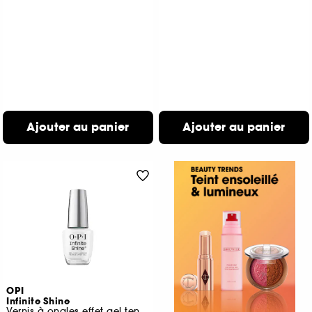
Ajouter au panier
Ajouter au panier
OPI
Infinite Shine
Vernis à ongles effet gel tenue jusqu'à 11 jours.