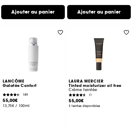
Ajouter au panier
Ajouter au panier
LANCÔME
LAURA MERCIER
Galatée Confort
Tinted moisturizer oil free
Crème teintée
189
11
55,00€
55,00€
13,75€
/
100ml
3 teintes disponibles