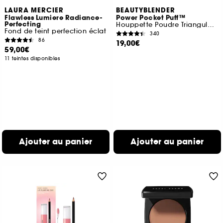
LAURA MERCIER
BEAUTYBLENDER
Flawless Lumiere Radiance-
Power Pocket Puff™
Perfecting
Houppette Poudre Triangulaire Double Face
Fond de teint perfection éclat
340
86
19,00€
59,00€
11 teintes disponibles
Ajouter au panier
Ajouter au panier