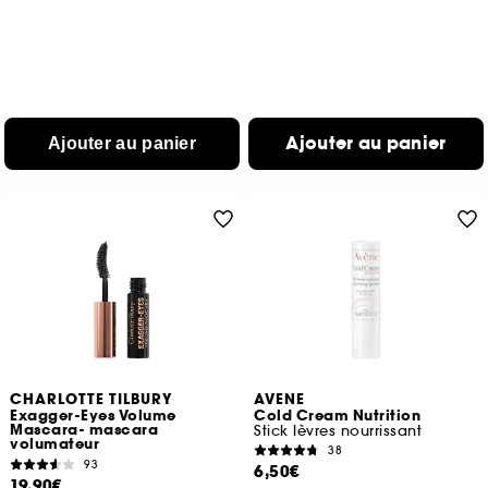
Ajouter au panier
Ajouter au panier
CHARLOTTE TILBURY
AVENE
Exagger-Eyes Volume
Cold Cream Nutrition
Mascara- mascara
Stick lèvres nourrissant
volumateur
38
93
6,50€
19,90€