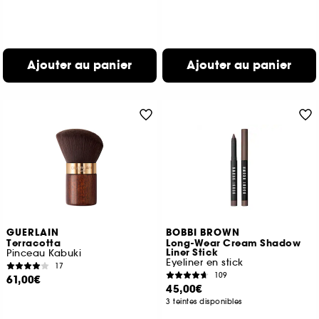
Ajouter au panier
Ajouter au panier
GUERLAIN
BOBBI BROWN
Terracotta
Long-Wear Cream Shadow
Liner Stick
Pinceau Kabuki
Eyeliner en stick
17
109
61,00€
45,00€
3 teintes disponibles