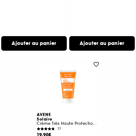
Ajouter au panier
Ajouter au panier
AVENE
Solaire
Crème Très Haute Protection Sans Parfum SPF50+
77
19,90€