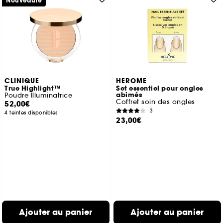
Nouveauté
CLINIQUE
HEROME
True Highlight™
Set essentiel pour ongles
abimés
Poudre Illuminatrice
Coffret soin des ongles
52,00€
3
4 teintes disponibles
23,00€
Ajouter au panier
Ajouter au panier