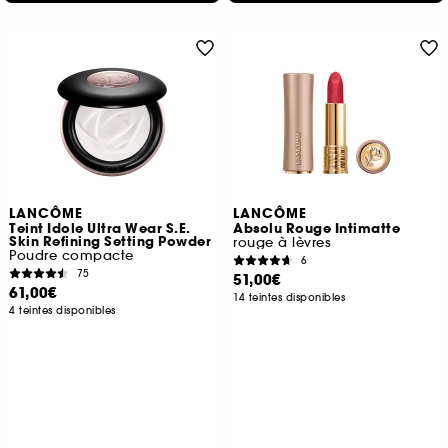
LANCÔME
LANCÔME
Teint Idole Ultra Wear S.E.
Absolu Rouge Intimatte
Skin Refining Setting Powder
rouge à lèvres
Poudre compacte
6
75
51,00€
61,00€
14 teintes disponibles
4 teintes disponibles