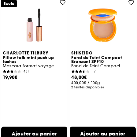
Exclu
CHARLOTTE TILBURY
SHISEIDO
Pillow talk mini push up
Fond de Teint Compact
lashes
Bronzant SPF10
Mascara format voyage
Fond de Teint Compact
431
17
19,90€
48,00€
400,00€
/
100g
2 teintes disponibles
Ajouter au panier
Ajouter au panier