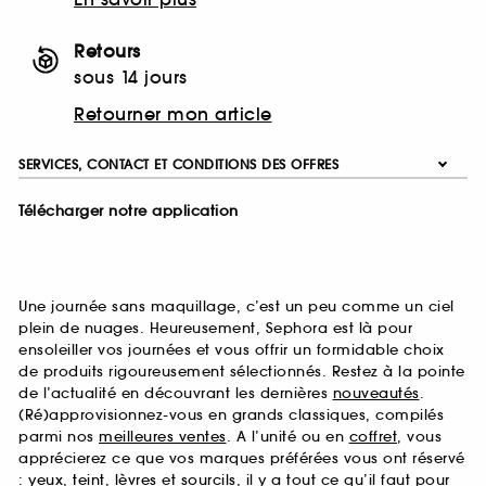
Retours
sous 14 jours
Retourner mon article
SERVICES, CONTACT ET CONDITIONS DES OFFRES
Télécharger notre application
Une journée sans maquillage, c’est un peu comme un ciel
plein de nuages. Heureusement, Sephora est là pour
ensoleiller vos journées et vous offrir un formidable choix
de produits rigoureusement sélectionnés. Restez à la pointe
de l’actualité en découvrant les dernières
nouveautés
.
(Ré)approvisionnez-vous en grands classiques, compilés
parmi nos
meilleures ventes
. A l’unité ou en
coffret
, vous
apprécierez ce que vos marques préférées vous ont réservé
:
yeux
,
teint
,
lèvres
et
sourcils
, il y a tout ce qu’il faut pour