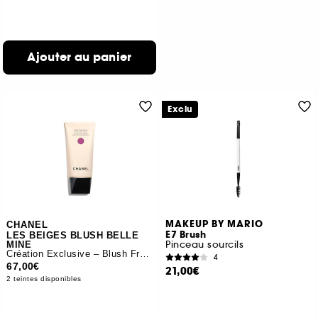
Ajouter au panier
Exclu
MAKEUP BY MARIO
CHANEL
E7 Brush
LES BEIGES BLUSH BELLE
Pinceau sourcils
MINE
Création Exclusive – Blush Fraîcheur
4
67,00€
21,00€
2 teintes disponibles