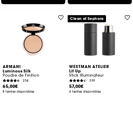
Clean at Sephora
ARMANI
WESTMAN ATELIER
Luminous Silk
Lit Up
Poudre de Finition
Stick Illuminateur
254
359
65,00€
57,00€
8 teintes disponibles
4 teintes disponibles