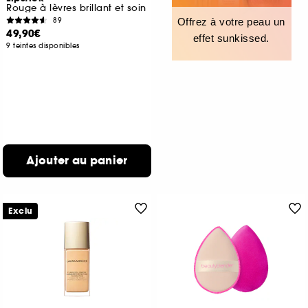
Rouge à lèvres brillant et soin
89
Offrez à votre peau un
49,90€
effet sunkissed.
9 teintes disponibles
Ajouter au panier
Exclu