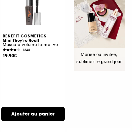
BENEFIT COSMETICS
Mini They're Real!
Mascara volume format voyage
1545
Mariée ou invitée,
19,90€
sublimez le grand jour
Ajouter au panier