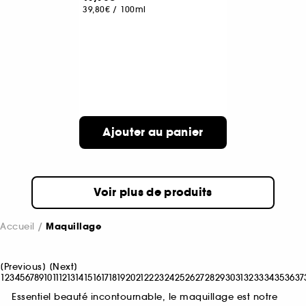
39,80€
/
100ml
Ajouter au panier
Voir plus de produits
Accueil
Maquillage
[
Previous
]
[
Next
]
1
2
3
4
5
6
7
8
9
10
11
12
13
14
15
16
17
18
19
20
21
22
23
24
25
26
27
28
29
30
31
32
33
34
35
36
37
Essentiel beauté incontournable, le maquillage est notre