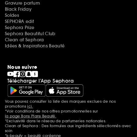
Gravure parfum
Black Friday
Soldes
SEPHORA edit
Sephora Prize
Sephora Beautiful Club
Clean at Sephora
Idées & Inspirations Beauté
Nous suivre
Télécharger l’App Sephora
Vous pouvez consulter la liste des marques exclues de nos
Mentions additionnelles
promotions
ici.
*Voir conditions de nos offres promotionnelles sur
la page Bons Plans Beauté.
*Exclusivité dans le réseau de parfumeries nationales.
Clean at Sephora : Des formules aux ingrédients sélectionnés avec
soin
*k-beauty = beauté coréenne