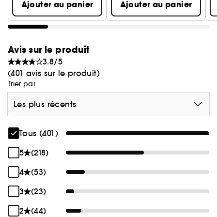
Ajouter au panier
Ajouter au panier
Avis sur le produit
3.8/5
(401 avis sur le produit)
Trier par
Les plus récents
Tous (401)
5
(218)
4
(53)
3
(23)
2
(44)