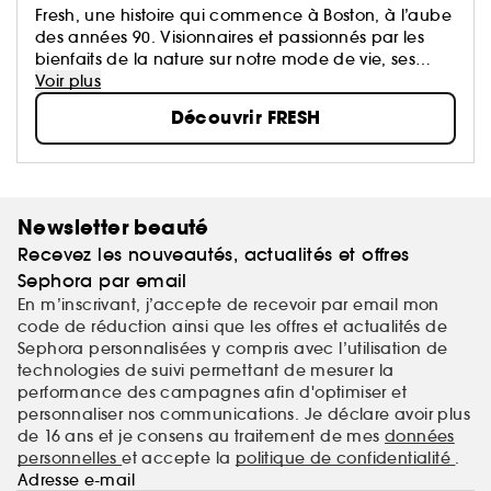
Fresh, une histoire qui commence à Boston, à l’aube
des années 90. Visionnaires et passionnés par les
bienfaits de la nature sur notre mode de vie, ses
fondateurs ont été pionniers dans l’utilisation
Voir plus
d’ingrédients naturels...
Découvrir FRESH
Newsletter beauté
Recevez les nouveautés, actualités et offres
Sephora par email
En m’inscrivant, j’accepte de recevoir par email mon
code de réduction ainsi que les offres et actualités de
Sephora personnalisées y compris avec l’utilisation de
technologies de suivi permettant de mesurer la
performance des campagnes afin d'optimiser et
personnaliser nos communications. Je déclare avoir plus
de 16 ans et je consens au traitement de mes
données
personnelles
et accepte la
politique de confidentialité
.
Adresse e-mail