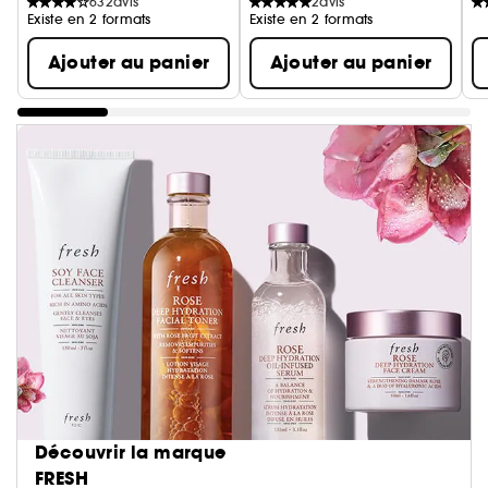
632
avis
2
avis
Existe en 2 formats
Existe en 2 formats
Ajouter au panier
Ajouter au panier
Découvrir la marque
FRESH