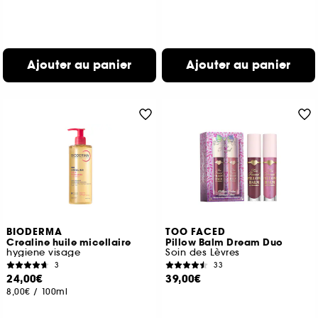
Ajouter au panier
Ajouter au panier
BIODERMA
TOO FACED
Crealine huile micellaire
Pillow Balm Dream Duo
hygiene visage
Soin des Lèvres
3
33
24,00€
39,00€
8,00€
/
100ml