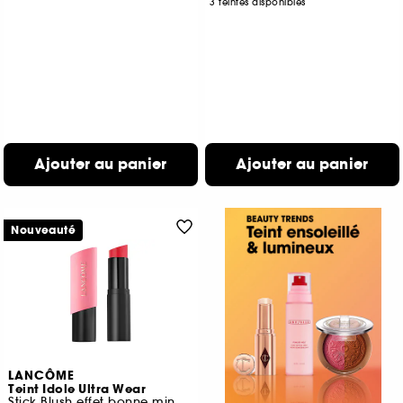
3 teintes disponibles
Ajouter au panier
Ajouter au panier
Nouveauté
LANCÔME
Teint Idole Ultra Wear
Stick Blush effet bonne mine 24h de tenue