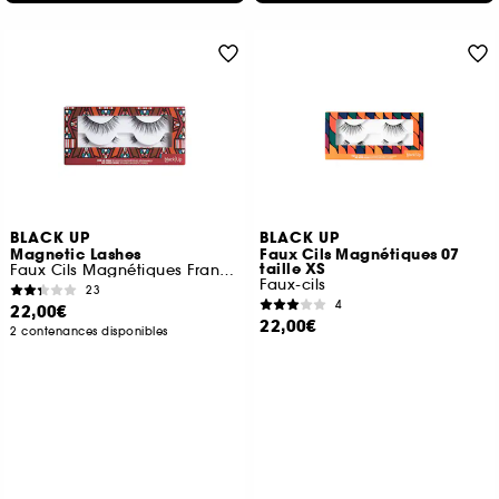
BLACK UP
BLACK UP
Magnetic Lashes
Faux Cils Magnétiques 07
taille XS
Faux Cils Magnétiques Frange Complète
Faux-cils
23
4
22,00€
22,00€
2 contenances disponibles