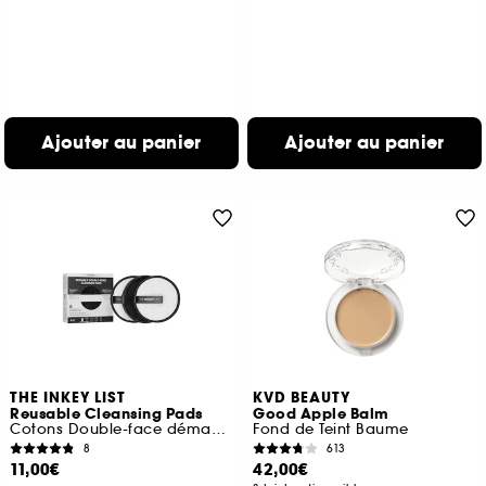
Ajouter au panier
Ajouter au panier
THE INKEY LIST
KVD BEAUTY
Reusable Cleansing Pads
Good Apple Balm
Cotons Double-face démaquillants réutilisables
Fond de Teint Baume
8
613
11,00€
42,00€