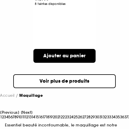
8 teintes disponibles
Ajouter au panier
Voir plus de produits
Accueil
Maquillage
[
Previous
]
[
Next
]
1
2
3
4
5
6
7
8
9
10
11
12
13
14
15
16
17
18
19
20
21
22
23
24
25
26
27
28
29
30
31
32
33
34
35
36
37
Essentiel beauté incontournable, le maquillage est notre