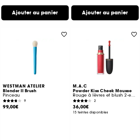
Ajouter au panier
Ajouter au panier
WESTMAN ATELIER
M.A.C
Blender II Brush
Powder Kiss Cheek Mousse
Pinceau
Rouge à lèvres et blush 2-en-1
9
2
99,00€
36,00€
15 teintes disponibles