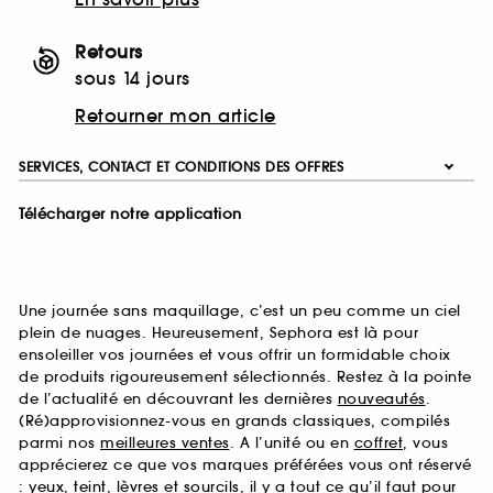
Retours
sous 14 jours
Retourner mon article
SERVICES, CONTACT ET CONDITIONS DES OFFRES
Télécharger notre application
Une journée sans maquillage, c’est un peu comme un ciel
plein de nuages. Heureusement, Sephora est là pour
ensoleiller vos journées et vous offrir un formidable choix
de produits rigoureusement sélectionnés. Restez à la pointe
de l’actualité en découvrant les dernières
nouveautés
.
(Ré)approvisionnez-vous en grands classiques, compilés
parmi nos
meilleures ventes
. A l’unité ou en
coffret
, vous
apprécierez ce que vos marques préférées vous ont réservé
:
yeux
,
teint
,
lèvres
et
sourcils
, il y a tout ce qu’il faut pour