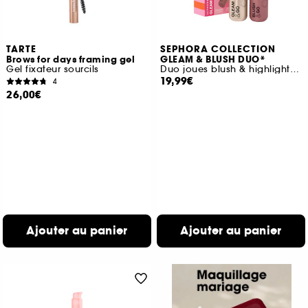
TARTE
SEPHORA COLLECTION
Brows for days framing gel
GLEAM & BLUSH DUO*
Gel fixateur sourcils
Duo joues blush & highlighter liquides
19,99€
4
26,00€
Ajouter au panier
Ajouter au panier