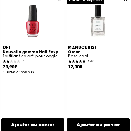
Clean at Sephora
OPI
MANUCURIST
Nouvelle gamme Nail Envy
Green
Fortifiant coloré pour ongles naturels
Base coat
6
249
29,90€
12,00€
8 teintes disponibles
Ajouter au panier
Ajouter au panier