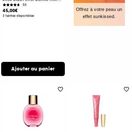
50
Offrez à votre peau un
45,00€
3 teintes disponibles
effet sunkissed.
Ajouter au panier