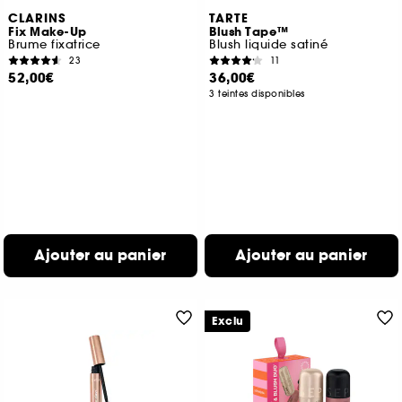
CLARINS
TARTE
Fix Make-Up
Blush Tape™
Brume fixatrice
Blush liquide satiné
23
11
52,00€
36,00€
3 teintes disponibles
Ajouter au panier
Ajouter au panier
Exclu