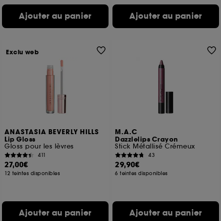
Ajouter au panier
Ajouter au panier
Exclu web
ANASTASIA BEVERLY HILLS
M.A.C
Lip Gloss
Dazzlelips Crayon
Gloss pour les lèvres
Stick Métallisé Crémeux
411
43
27,00€
29,90€
12 teintes disponibles
6 teintes disponibles
Ajouter au panier
Ajouter au panier