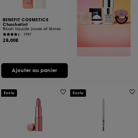
BENEFIT COSMETICS
Chachatint
Blush liquide joues et lèvres
3987
28,00€
Ajouter au panier
Exclu
Exclu