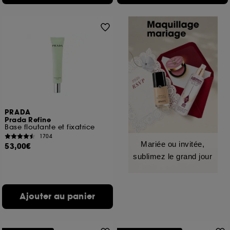
PRADA
Prada Refine
Base floutante et fixatrice
1704
Mariée ou invitée,
53,00€
sublimez le grand jour
Ajouter au panier