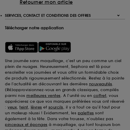
Retourner mon article
SERVICES, CONTACT ET CONDITIONS DES OFFRES
Télécharger notre application
Une journée sans maquillage, c’est un peu comme un ciel
plein de nuages. Heureusement, Sephora est là pour
ensoleiller vos journées et vous offrir un formidable choix
de produits rigoureusement sélectionnés. Restez à la pointe
de l’actualité en découvrant les dernières
nouveautés
.
(Ré)approvisionnez-vous en grands classiques, compilés
parmi nos
meilleures ventes
. A l’unité ou en
coffret
, vous
apprécierez ce que vos marques préférées vous ont réservé
:
yeux
,
teint
,
lèvres
et
sourcils
, il y a tout ce qu’il faut pour
un makeup réussi ! Evidemment, les
palettes
sont
également à la fête. Dans votre trousse, n’oubliez pas
pinceaux et éponges
à maquillage, qui font toujours bon