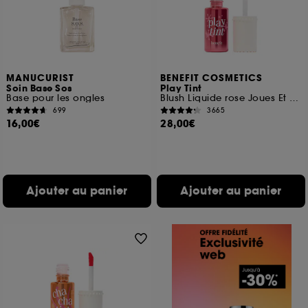
MANUCURIST
BENEFIT COSMETICS
Soin Base Sos
Play Tint
Base pour les ongles
Blush Liquide rose Joues Et Lèvres
699
3665
16,00€
28,00€
Ajouter au panier
Ajouter au panier