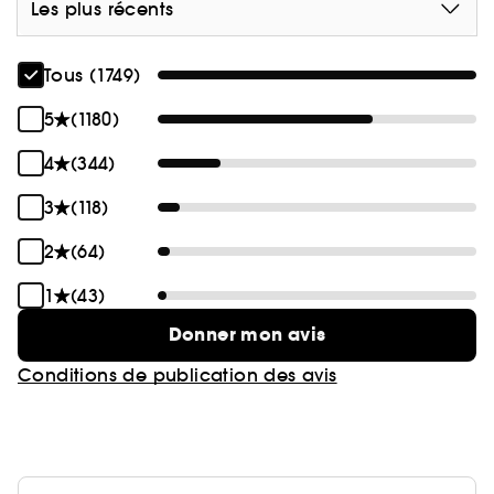
Les plus récents
Tous (1749)
5
(1180)
4
(344)
3
(118)
2
(64)
1
(43)
Donner mon avis
Conditions de publication des avis