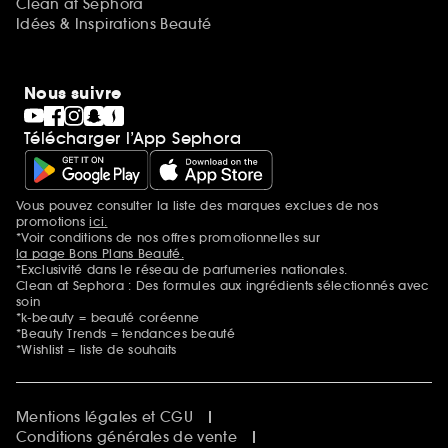
Clean at Sephora
Idées & Inspirations Beauté
Nous suivre
Télécharger l’App Sephora
Vous pouvez consulter la liste des marques exclues de nos
Mentions additionnelles
promotions
ici.
*Voir conditions de nos offres promotionnelles sur
la page Bons Plans Beauté.
*Exclusivité dans le réseau de parfumeries nationales.
Clean at Sephora : Des formules aux ingrédients sélectionnés avec
soin
*k-beauty = beauté coréenne
*Beauty Trends = tendances beauté
*Wishlist = liste de souhaits
Mentions légales et CGU
Conditions générales de vente