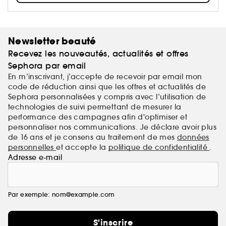
make-up favori ou que vous ayez simplement besoin
de vous amuser, on s'occupe de vous.
Newsletter beauté
Recevez les nouveautés, actualités et offres
Sephora par email
En m’inscrivant, j’accepte de recevoir par email mon
code de réduction ainsi que les offres et actualités de
Sephora personnalisées y compris avec l’utilisation de
technologies de suivi permettant de mesurer la
performance des campagnes afin d'optimiser et
personnaliser nos communications. Je déclare avoir plus
de 16 ans et je consens au traitement de mes
données
personnelles
et accepte la
politique de confidentialité
.
Adresse e-mail
Par exemple: nom@example.com
S'inscrire