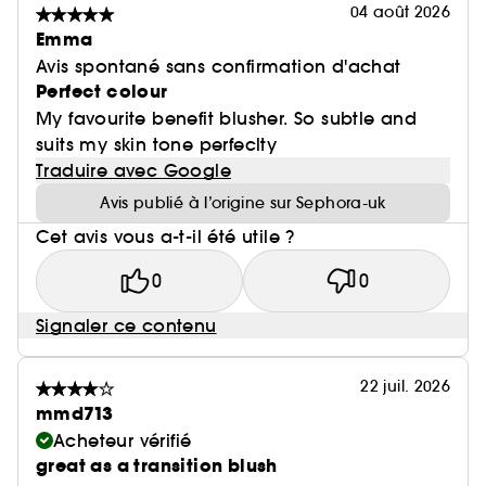
04 août 2026
Emma
Avis spontané sans confirmation d'achat
Perfect colour
My favourite benefit blusher. So subtle and
suits my skin tone perfeclty
Traduire avec Google
Avis publié à l’origine sur Sephora-uk
Cet avis vous a-t-il été utile ?
0
0
Signaler ce contenu
22 juil. 2026
mmd713
Acheteur vérifié
great as a transition blush