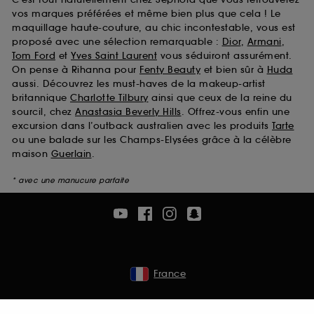
vos marques préférées et même bien plus que cela ! Le
maquillage haute-couture, au chic incontestable, vous est
proposé avec une sélection remarquable :
Dior
,
Armani
,
Tom Ford
et
Yves Saint Laurent
vous séduiront assurément.
On pense à Rihanna pour
Fenty Beauty
et bien sûr à
Huda
aussi. Découvrez les must-haves de la makeup-artist
britannique
Charlotte Tilbury
ainsi que ceux de la reine du
sourcil, chez
Anastasia Beverly Hills
. Offrez-vous enfin une
excursion dans l’outback australien avec les produits
Tarte
ou une balade sur les Champs-Elysées grâce à la célèbre
maison
Guerlain
.
* avec une manucure parfaite
France