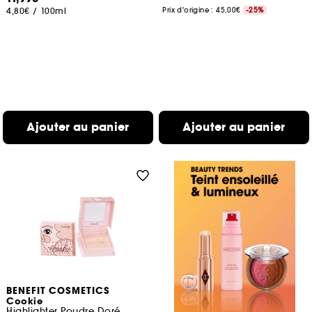
4,80€
/
100ml
Prix d'origine : 45,00€
-25%
Ajouter au panier
Ajouter au panier
BENEFIT COSMETICS
Cookie
Highlighter Poudre Doré