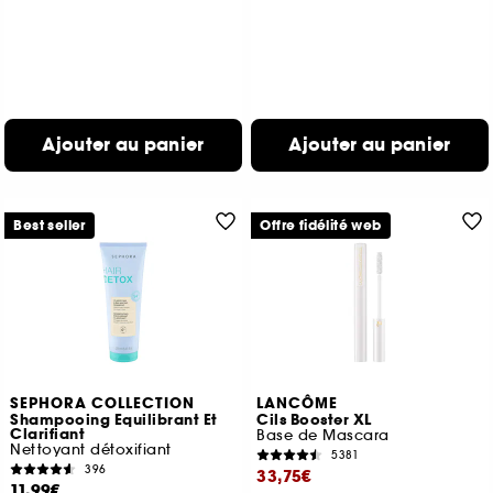
Ajouter au panier
Ajouter au panier
Best seller
Offre fidélité web
SEPHORA COLLECTION
LANCÔME
Shampooing Equilibrant Et
Cils Booster XL
Clarifiant
Base de Mascara
Nettoyant détoxifiant
5381
396
33,75€
11,99€