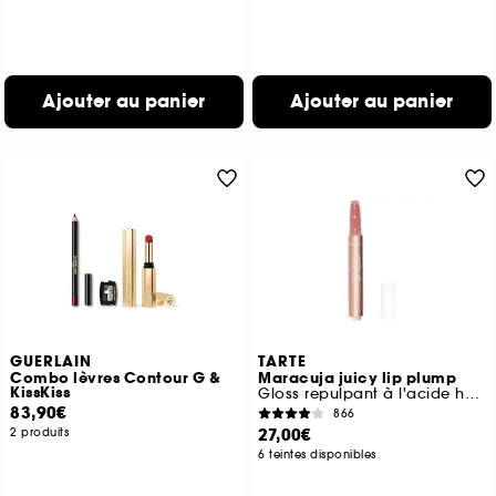
Ajouter au panier
Ajouter au panier
GUERLAIN
TARTE
Combo lèvres Contour G &
Maracuja juicy lip plump
KissKiss
Gloss repulpant à l'acide hyaluronique
83,90€
866
27,00€
2 produits
6 teintes disponibles