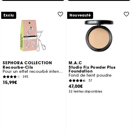
Exclu
Nouveauté
SEPHORA COLLECTION
M.A.C
Recourbe-Cils
Studio Fix Powder Plus
Foundation
Pour un effet recourbé intense
Fond de teint poudre
395
57
15,99€
47,00€
32 teintes disponibles