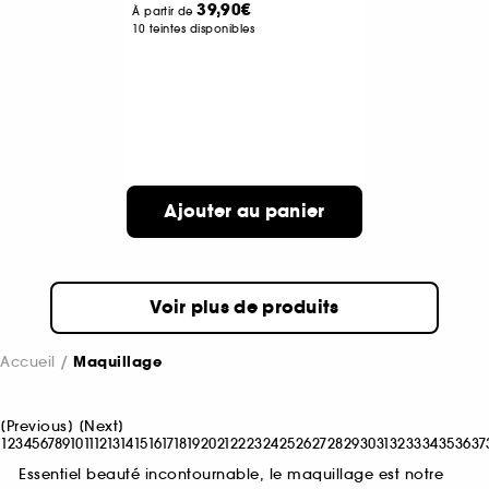
39,90€
À partir de
10 teintes disponibles
Ajouter au panier
Voir plus de produits
Accueil
Maquillage
[
Previous
]
[
Next
]
1
2
3
4
5
6
7
8
9
10
11
12
13
14
15
16
17
18
19
20
21
22
23
24
25
26
27
28
29
30
31
32
33
34
35
36
37
Essentiel beauté incontournable, le maquillage est notre