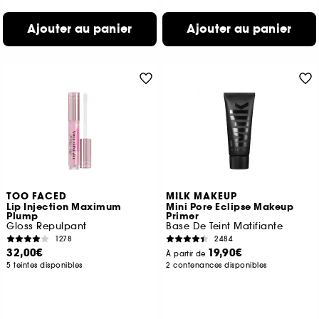
Ajouter au panier
Ajouter au panier
TOO FACED
MILK MAKEUP
Lip Injection Maximum
Mini Pore Eclipse Makeup
Plump
Primer
Gloss Repulpant
Base De Teint Matifiante
1278
2484
32,00€
19,90€
À partir de
5 teintes disponibles
2 contenances disponibles