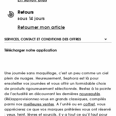
Retours
sous 14 jours
Retourner mon article
SERVICES, CONTACT ET CONDITIONS DES OFFRES
Télécharger notre application
Une journée sans maquillage, c’est un peu comme un ciel
plein de nuages. Heureusement, Sephora est là pour
ensoleiller vos journées et vous offrir un formidable choix
de produits rigoureusement sélectionnés. Restez à la pointe
de l’actualité en découvrant les dernières
nouveautés
.
(Ré)approvisionnez-vous en grands classiques, compilés
parmi nos
meilleures ventes
. A l’unité ou en
coffret
, vous
apprécierez ce que vos marques préférées vous ont réservé
:
yeux
,
teint
,
lèvres
et
sourcils
, il y a tout ce qu’il faut pour