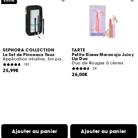
Exclu
SEPHORA COLLECTION
TARTE
Le Set de Pinceaux Yeux
Petite Kisses Maracuja Juicy
Lip Duo
Application intuitive, fini parfait
Duo de Rouges à Lèvres
193
39
25,99€
26,00€
Ajouter au panier
Ajouter au panier