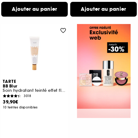
Ajouter au panier
Ajouter au panier
TARTE
BB Blur
Soin hydratant teinté effet floutant, fini mat naturel, SPF 30
3018
39,90€
10 teintes disponibles