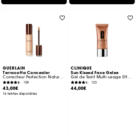
GUERLAIN
CLINIQUE
Terracotta Concealer
Sun Kissed Face Gelee
Correcteur Perfection Naturelle
Gel de Teint Multi-usage Effet Soleil
158
123
43,00€
44,00€
16 teintes disponibles