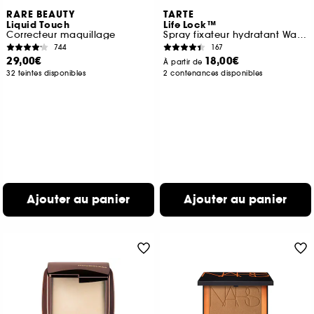
RARE BEAUTY
TARTE
Liquid Touch
Life Lock™
Correcteur maquillage
Spray fixateur hydratant Waterproof
744
167
29,00€
18,00€
À partir de
32 teintes disponibles
2 contenances disponibles
Ajouter au panier
Ajouter au panier