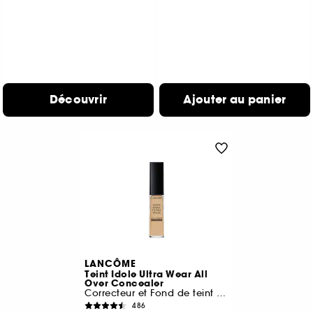
Découvrir
Ajouter au panier
LANCÔME
Teint Idole Ultra Wear All
Over Concealer
Correcteur et Fond de teint 2 en 1
486