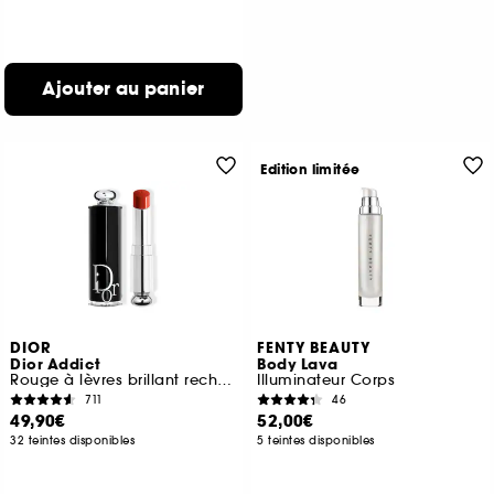
Ajouter au panier
Edition limitée
DIOR
FENTY BEAUTY
Dior Addict
Body Lava
Rouge à lèvres brillant rechargeable 90 % d'origine naturelle
Illuminateur Corps
711
46
49,90€
52,00€
32 teintes disponibles
5 teintes disponibles