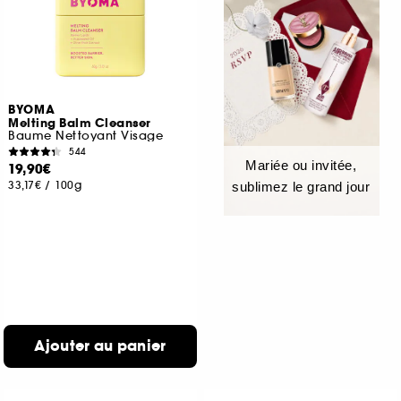
BYOMA
Melting Balm Cleanser
Baume Nettoyant Visage
544
Mariée ou invitée,
19,90€
33,17€
/
100g
sublimez le grand jour
Ajouter au panier