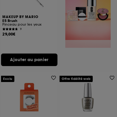
MAKEUP BY MARIO
E5 Brush
Pinceau pour les yeux
9
29,00€
Ajouter au panier
Exclu
Offre fidélité web