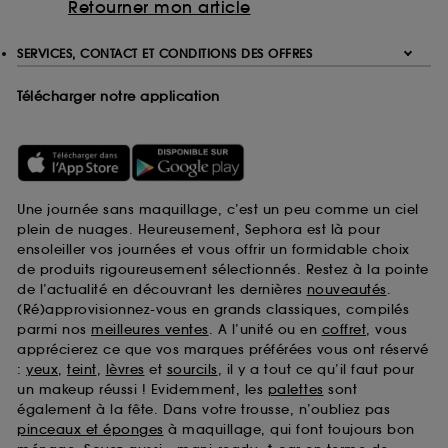
Retourner mon article
SERVICES, CONTACT ET CONDITIONS DES OFFRES
Télécharger notre application
Une journée sans maquillage, c’est un peu comme un ciel
plein de nuages. Heureusement, Sephora est là pour
ensoleiller vos journées et vous offrir un formidable choix
de produits rigoureusement sélectionnés. Restez à la pointe
de l’actualité en découvrant les dernières
nouveautés
.
(Ré)approvisionnez-vous en grands classiques, compilés
parmi nos
meilleures ventes
. A l’unité ou en
coffret
, vous
apprécierez ce que vos marques préférées vous ont réservé
:
yeux
,
teint
,
lèvres
et
sourcils
, il y a tout ce qu’il faut pour
un makeup réussi ! Evidemment, les
palettes
sont
également à la fête. Dans votre trousse, n’oubliez pas
pinceaux et éponges
à maquillage, qui font toujours bon