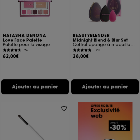
NATASHA DENONA
BEAUTYBLENDER
Love Face Palette
Midnight Blend & Blur Set
Palette pour le visage
Coffret éponge à maquillage, houppette et trousse
96
120
62,00€
28,00€
Ajouter au panier
Ajouter au panier