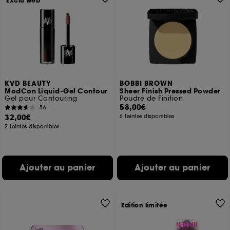
Exclu web
KVD BEAUTY
BOBBI BROWN
ModCon Liquid-Gel Contour
Sheer Finish Pressed Powder
Gel pour Contouring
Poudre de Finition
58,00€
56
32,00€
6 teintes disponibles
2 teintes disponibles
Ajouter au panier
Ajouter au panier
Edition limitée