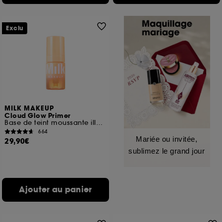
Exclu
MILK MAKEUP
Cloud Glow Primer
Base de teint moussante illuminatrice
664
Mariée ou invitée,
29,90€
sublimez le grand jour
Ajouter au panier