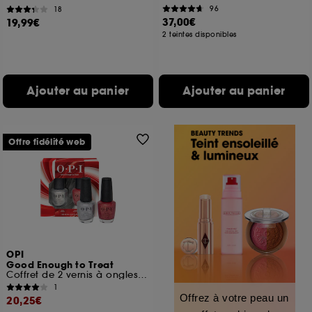
96
18
37,00€
19,99€
2 teintes disponibles
Ajouter au panier
Ajouter au panier
Offre fidélité web
OPI
Good Enough to Treat
Coffret de 2 vernis à ongles tenue jusqu'à 7 jours
1
Offrez à votre peau un
20,25€