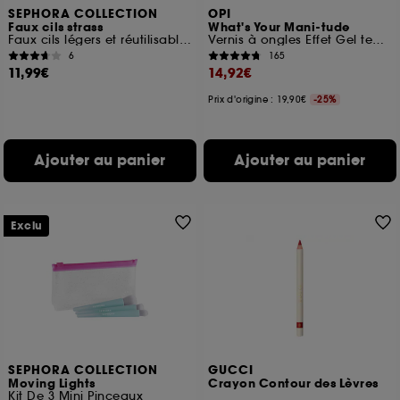
SEPHORA COLLECTION
OPI
Faux cils strass
What's Your Mani-tude
Faux cils légers et réutilisables
Vernis à ongles Effet Gel tenue jusqu'à 11 jours
6
165
11,99€
14,92€
Prix d'origine : 19,90€
-25%
Ajouter au panier
Ajouter au panier
Exclu
SEPHORA COLLECTION
GUCCI
Moving Lights
Crayon Contour des Lèvres
Kit De 3 Mini Pinceaux