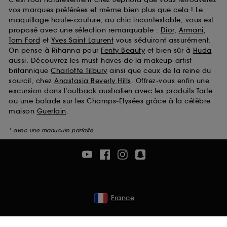
vos marques préférées et même bien plus que cela ! Le
maquillage haute-couture, au chic incontestable, vous est
proposé avec une sélection remarquable :
Dior
,
Armani
,
Tom Ford
et
Yves Saint Laurent
vous séduiront assurément.
On pense à Rihanna pour
Fenty Beauty
et bien sûr à
Huda
aussi. Découvrez les must-haves de la makeup-artist
britannique
Charlotte Tilbury
ainsi que ceux de la reine du
sourcil, chez
Anastasia Beverly Hills
. Offrez-vous enfin une
excursion dans l’outback australien avec les produits
Tarte
ou une balade sur les Champs-Elysées grâce à la célèbre
maison
Guerlain
.
* avec une manucure parfaite
France