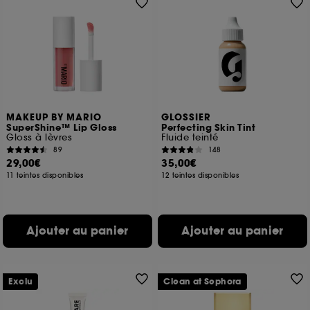
MAKEUP BY MARIO
GLOSSIER
SuperShine™ Lip Gloss
Perfecting Skin Tint
Gloss à lèvres
Fluide teinté
89
148
29,00€
35,00€
11 teintes disponibles
12 teintes disponibles
Ajouter au panier
Ajouter au panier
Exclu
Clean at Sephora