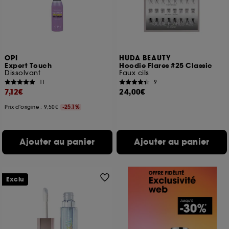
OPI
HUDA BEAUTY
Expert Touch
Hoodie Flares #25 Classic
Dissolvant
Faux cils
11
9
7,12€
24,00€
Prix d'origine : 9,50€
-25.1%
Ajouter au panier
Ajouter au panier
Exclu