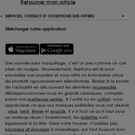
Retourner mon article
SERVICES, CONTACT ET CONDITIONS DES OFFRES
Télécharger notre application
Une journée sans maquillage, c’est un peu comme un ciel
plein de nuages. Heureusement, Sephora est là pour
ensoleiller vos journées et vous offrir un formidable choix
de produits rigoureusement sélectionnés. Restez à la pointe
de l’actualité en découvrant les dernières
nouveautés
.
(Ré)approvisionnez-vous en grands classiques, compilés
parmi nos
meilleures ventes
. A l’unité ou en
coffret
, vous
apprécierez ce que vos marques préférées vous ont réservé
:
yeux
,
teint
,
lèvres
et
sourcils
, il y a tout ce qu’il faut pour
un makeup réussi ! Evidemment, les
palettes
sont
également à la fête. Dans votre trousse, n’oubliez pas
pinceaux et éponges
à maquillage, qui font toujours bon