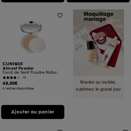
CLINIQUE
Almost Powder
Fond de Teint Poudre Naturel SPF 15
19
Mariée ou invitée,
48,00€
6 teintes disponibles
sublimez le grand jour
Ajouter au panier