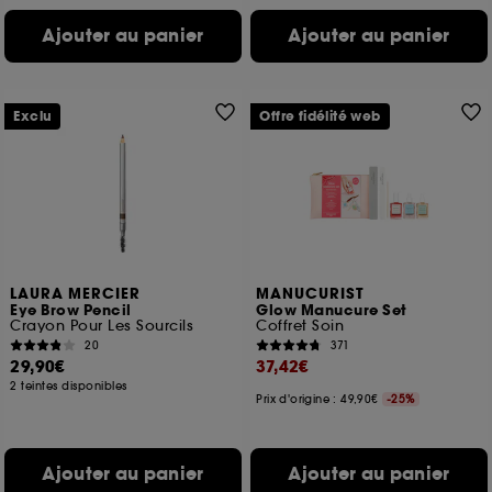
Ajouter au panier
Ajouter au panier
Exclu
Offre fidélité web
LAURA MERCIER
MANUCURIST
Eye Brow Pencil
Glow Manucure Set
Crayon Pour Les Sourcils
Coffret Soin
20
371
29,90€
37,42€
2 teintes disponibles
Prix d'origine : 49,90€
-25%
Ajouter au panier
Ajouter au panier