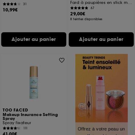
Fard à paupières en stick métallisé
31
67
10,99€
29,00€
8 teintes disponibles
Ajouter au panier
Ajouter au panier
TOO FACED
Makeup Insurance Setting
Spray
Spray fixateur
111
Offrez à votre peau un
41,00€