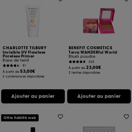
CHARLOTTE TILBURY
BENEFIT COSMETICS
Invisible UV Flawless
Terra WANDERful World
Poreless Primer
Blush poudre
Base de teint
263
81
23,00€
À partir de
53,00€
À partir de
2 teintes disponibles
2 contenances disponibles
Ajouter au panier
Ajouter au panier
Offre fidélité web