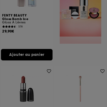
FENTY BEAUTY
Gloss Bomb Ice
Gloss À Lèvres
578
29,90€
Ajouter au panier