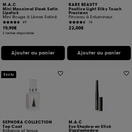
M.A.C
RARE BEAUTY
Mini Macximal Sleek Satin
Positive Light Silky Touch
Lipstick
Precision
Mini Rouge à Lèvres Satiné
Pinceau à Enlumineur
49
74
19,90€
22,00€
2 teintes disponibles
Ajouter au panier
Ajouter au panier
Exclu
SEPHORA COLLECTION
M.A.C
Top Coat
Eye Shadow en Stick
Dazzleshadow
Brillance et tenue